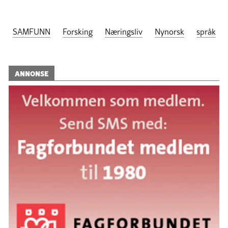
SAMFUNN
Forsking
Næringsliv
Nynorsk
språk
ANNONSE