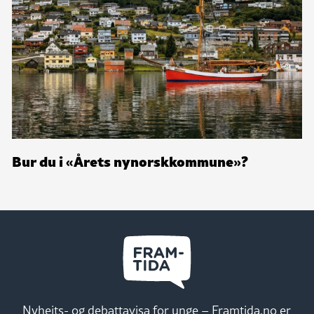
Bur du i «Årets nynorskkommune»?
Nyheits- og debattavisa for unge – Framtida.no er