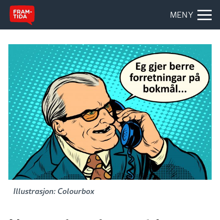
MENY
Illustrasjon: Colourbox