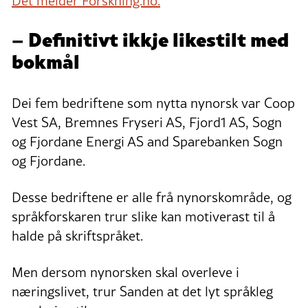
Det melder Forskning.no.
– Definitivt ikkje likestilt med
bokmål
Dei fem bedriftene som nytta nynorsk var Coop
Vest SA, Bremnes Fryseri AS, Fjord1 AS, Sogn
og Fjordane Energi AS and Sparebanken Sogn
og Fjordane.
Desse bedriftene er alle frå nynorskområde, og
språkforskaren trur slike kan motiverast til å
halde på skriftspråket.
Men dersom nynorsken skal overleve i
næringslivet, trur Sanden at det lyt språkleg