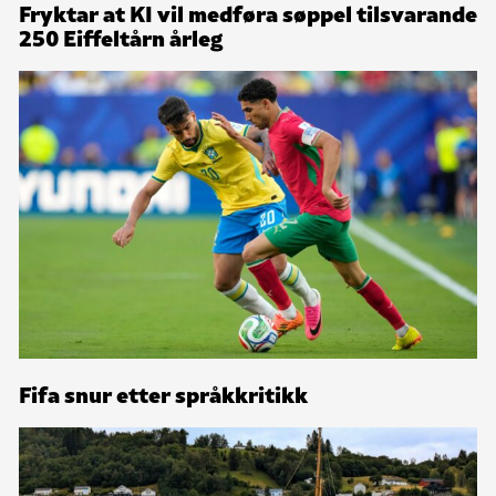
Fryktar at KI vil medføra søppel tilsvarande
250 Eiffeltårn årleg
Fifa snur etter språkkritikk