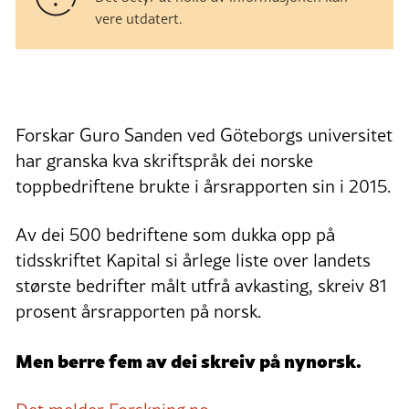
vere utdatert.
Forskar Guro Sanden ved Göteborgs universitet
har granska kva skriftspråk dei norske
toppbedriftene brukte i årsrapporten sin i 2015.
Av dei 500 bedriftene som dukka opp på
tidsskriftet Kapital si årlege liste over landets
største bedrifter målt utfrå avkasting, skreiv 81
prosent årsrapporten på norsk.
Men berre fem av dei skreiv på nynorsk.