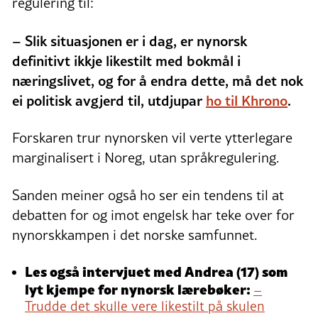
regulering til:
– Slik situasjonen er i dag, er nynorsk
definitivt ikkje likestilt med bokmål i
næringslivet, og for å endra dette, må det nok
ei politisk avgjerd til, utdjupar
ho til Khrono
.
Forskaren trur nynorsken vil verte ytterlegare
marginalisert i Noreg, utan språkregulering.
Sanden meiner også ho ser ein tendens til at
debatten for og imot engelsk har teke over for
nynorskkampen i det norske samfunnet.
Les også intervjuet med Andrea (17) som
lyt kjempe for nynorsk lærebøker:
–
Trudde det skulle vere likestilt på skulen