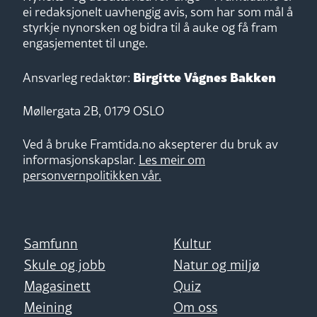
ei redaksjonelt uavhengig avis, som har som mål å
styrkje nynorsken og bidra til å auke og få fram
engasjementet til unge.
Birgitte Vågnes Bakken
Ansvarleg redaktør:
Møllergata 2B, 0179 OSLO
Ved å bruke Framtida.no aksepterer du bruk av
informasjonskapslar.
Les meir om
personvernpolitikken vår.
Samfunn
Kultur
Skule og jobb
Natur og miljø
Magasinett
Quiz
Meining
Om oss