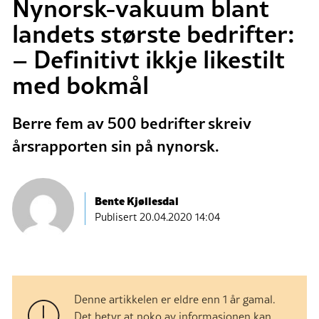
Nynorsk-vakuum blant
landets største bedrifter:
– Definitivt ikkje likestilt
med bokmål
Berre fem av 500 bedrifter skreiv
årsrapporten sin på nynorsk.
Bente Kjøllesdal
Publisert
20.04.2020 14:04
Denne artikkelen er eldre enn 1 år gamal.
Det betyr at noko av informasjonen kan