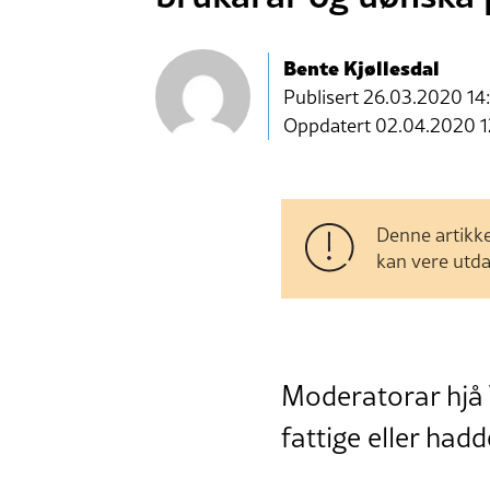
Bente Kjøllesdal
Publisert
26.03.2020 14
Oppdatert 02.04.2020 1
Denne artikke
kan vere utda
Moderatorar hjå T
fattige eller hadd