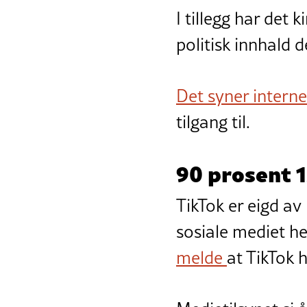
I tillegg har det 
politisk innhald dei
Det syner inter
tilgang til.
90 prosent 1
TikTok er eigd av
sosiale mediet h
melde
at TikTok h