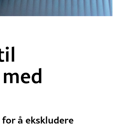
il
k med
 for å ekskludere