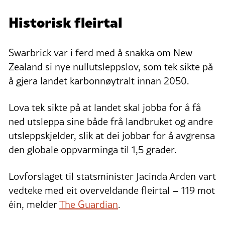
Historisk fleirtal
Swarbrick var i ferd med å snakka om New
Zealand si nye nullutsleppslov, som tek sikte på
å gjera landet karbonnøytralt innan 2050.
Lova tek sikte på at landet skal jobba for å få
ned utsleppa sine både frå landbruket og andre
utsleppskjelder, slik at dei jobbar for å avgrensa
den globale oppvarminga til 1,5 grader.
Lovforslaget til statsminister Jacinda Arden vart
vedteke med eit overveldande fleirtal – 119 mot
éin, melder
The Guardian
.