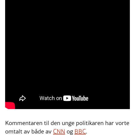
Kommentaren til den unge politikaren har vorte
omtalt av både av
CNN
og
BBC
.