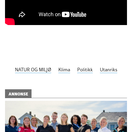
NATUR OG MILJØ
Klima
Politikk
Utanriks
ANNONSE