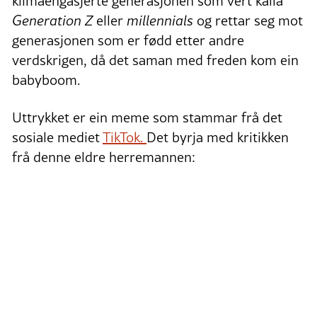
klimaengasjerte generasjonen som vert kalla
Generation Z
eller
millennials
og rettar seg mot
generasjonen som er fødd etter andre
verdskrigen, då det saman med freden kom ein
babyboom.
Uttrykket er ein meme som stammar frå det
sosiale mediet
TikTok.
Det byrja med kritikken
frå denne eldre herremannen: