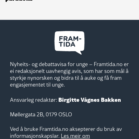
Nyheits- og debattavisa for unge – Framtida.no er
ei redaksjonelt uavhengig avis, som har som mål å
styrkje nynorsken og bidra til å auke og få fram
engasjementet til unge.
Birgitte Vågnes Bakken
Ansvarleg redaktør:
Møllergata 2B, 0179 OSLO
Ved å bruke Framtida.no aksepterer du bruk av
informasjonskapslar.
Les meir om