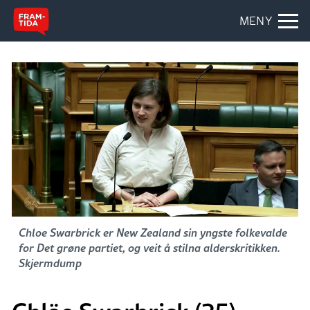
MENY
Chloe Swarbrick er New Zealand sin yngste folkevalde
for Det grøne partiet, og veit å stilna alderskritikken.
Skjermdump