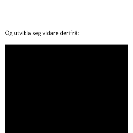
Og utvikla seg vidare derifrå: