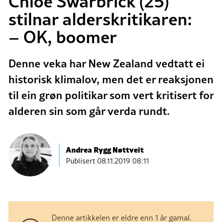
Chlöe Swarbrick (25)
stilnar alderskritikaren:
– OK, boomer
Denne veka har New Zealand vedtatt ei
historisk klimalov, men det er reaksjonen
til ein grøn politikar som vert kritisert for
alderen sin som går verda rundt.
Andrea Rygg Nøttveit
Publisert
08.11.2019 08:11
Denne artikkelen er eldre enn 1 år gamal.