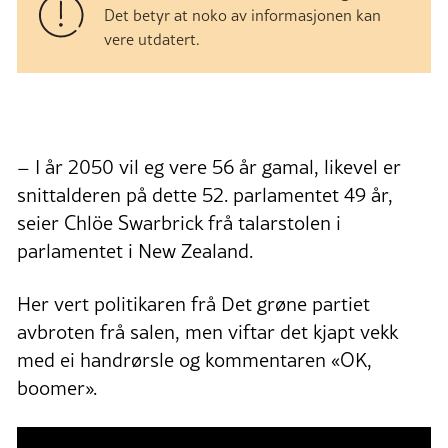
Det betyr at noko av informasjonen kan
vere utdatert.
– I år 2050 vil eg vere 56 år gamal, likevel er
snittalderen på dette 52. parlamentet 49 år,
seier Chlöe Swarbrick frå talarstolen i
parlamentet i New Zealand.
Her vert politikaren frå Det grøne partiet
avbroten frå salen, men viftar det kjapt vekk
med ei handrørsle og kommentaren «OK,
boomer».