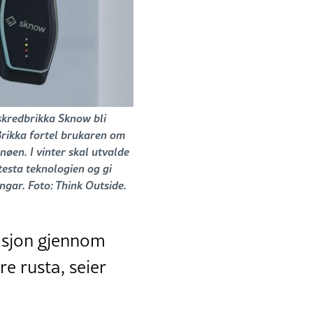
skredbrikka Sknow bli
Brikka fortel brukaren om
nøen. I vinter skal utvalde
testa teknologien og gi
ngar. Foto: Think Outside.
rmasjon gjennom
re rusta, seier