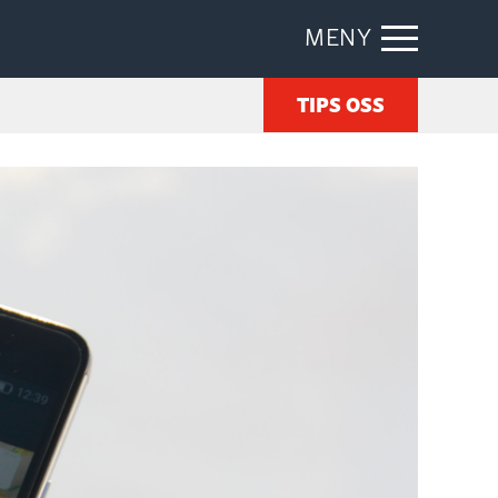
MENY
TIPS OSS