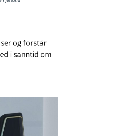
ser og forstår
jed i sanntid om