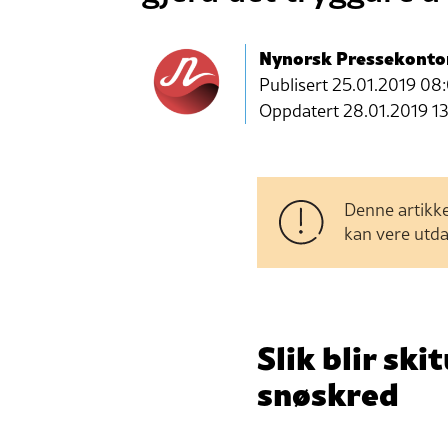
Nynorsk Pressekonto
Publisert
25.01.2019 08:
Oppdatert 28.01.2019 13
Denne artikke
kan vere utda
Slik blir sk
snøskred