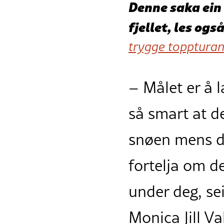
Denne saka ein 
fjellet, les også
trygge topptura
– Målet er å 
så smart at de
snøen mens d
fortelja om de
under deg, sei
Monica Jill Va