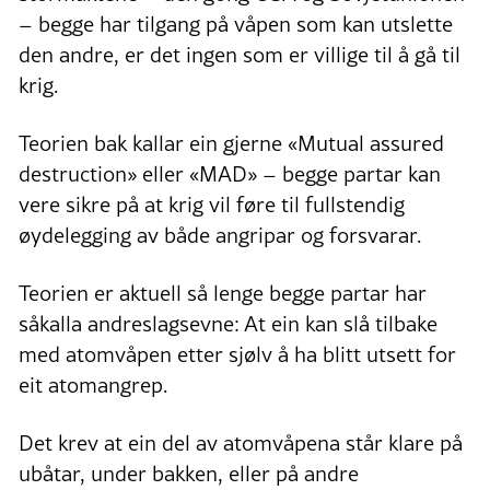
– begge har tilgang på våpen som kan utslette
den andre, er det ingen som er villige til å gå til
krig.
Teorien bak kallar ein gjerne «Mutual assured
destruction» eller «MAD» – begge partar kan
vere sikre på at krig vil føre til fullstendig
øydelegging av både angripar og forsvarar.
Teorien er aktuell så lenge begge partar har
såkalla andreslagsevne: At ein kan slå tilbake
med atomvåpen etter sjølv å ha blitt utsett for
eit atomangrep.
Det krev at ein del av atomvåpena står klare på
ubåtar, under bakken, eller på andre