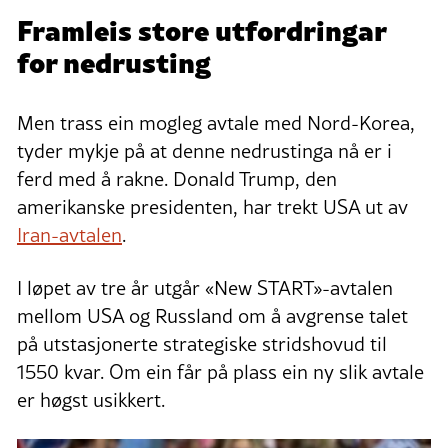
Framleis store utfordringar
for nedrusting
Men trass ein mogleg avtale med Nord-Korea,
tyder mykje på at denne nedrustinga nå er i
ferd med å rakne. Donald Trump, den
amerikanske presidenten, har trekt USA ut av
Iran-avtalen
.
I løpet av tre år utgår «New START»-avtalen
mellom USA og Russland om å avgrense talet
på utstasjonerte strategiske stridshovud til
1550 kvar. Om ein får på plass ein ny slik avtale
er høgst usikkert.