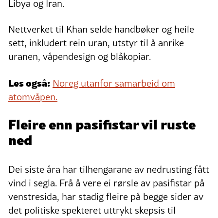
Libya og Iran.
Nettverket til Khan selde handbøker og heile
sett, inkludert rein uran, utstyr til å anrike
uranen, våpendesign og blåkopiar.
Les også:
Noreg utanfor samarbeid om
atomvåpen.
Fleire enn pasifistar vil ruste
ned
Dei siste åra har tilhengarane av nedrusting fått
vind i segla. Frå å vere ei rørsle av pasifistar på
venstresida, har stadig fleire på begge sider av
det politiske spekteret uttrykt skepsis til