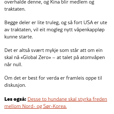
overhalde denne, og Kina blir medlem og
traktaten.
Begge deler er lite truleg, og så fort USA er ute
av traktaten, vil eit mogleg nytt våpenkappløp
kunne starte.
Det er altså svært mykje som står att om ein
skal nå «Global Zero» – at talet på atomvåpen
når null.
Om det er best for verda er framleis oppe til
diskusjon.
Les også:
Desse to hundane skal styrka freden
mellom Nord- og Sør-Korea.