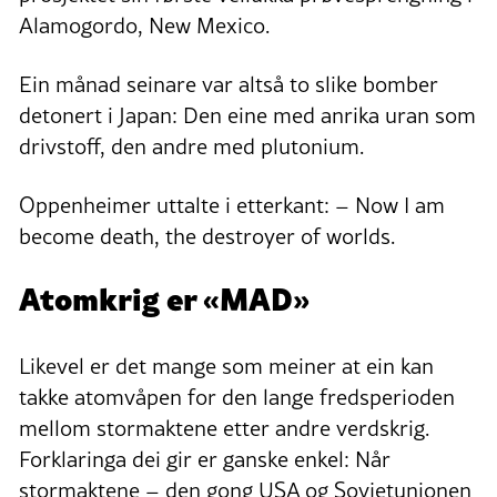
Alamogordo, New Mexico.
Ein månad seinare var altså to slike bomber
detonert i Japan: Den eine med anrika uran som
drivstoff, den andre med plutonium.
Oppenheimer uttalte i etterkant: – Now I am
become death, the destroyer of worlds.
Atomkrig er «MAD»
Likevel er det mange som meiner at ein kan
takke atomvåpen for den lange fredsperioden
mellom stormaktene etter andre verdskrig.
Forklaringa dei gir er ganske enkel: Når
stormaktene – den gong USA og Sovjetunionen