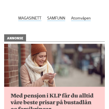
MAGASINETT
SAMFUNN
Atomvåpen
ANNONSE