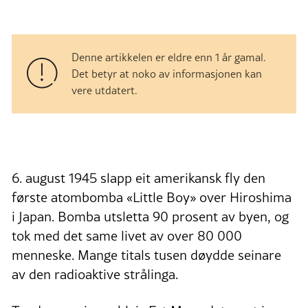
Denne artikkelen er eldre enn 1 år gamal.
Det betyr at noko av informasjonen kan
vere utdatert.
6. august 1945 slapp eit amerikansk fly den
første atombomba «Little Boy» over Hiroshima
i Japan. Bomba utsletta 90 prosent av byen, og
tok med det same livet av over 80 000
menneske. Mange titals tusen døydde seinare
av den radioaktive strålinga.