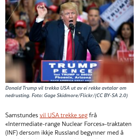
Donald Trump vil trekka USA ut av ei rekke avtalar om
nedrusting. Foto: Gage Skidmore/Flickr/(CC BY-SA 2.0)
Samstundes
vil USA trekke seg
frå
«Intermediate-range Nuclear Forces»-traktaten
(INF) dersom ikkje Russland begynner med å