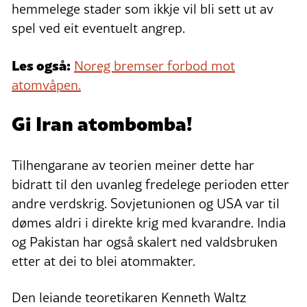
hemmelege stader som ikkje vil bli sett ut av
spel ved eit eventuelt angrep.
Les også:
Noreg bremser forbod mot
atomvåpen.
Gi Iran atombomba!
Tilhengarane av teorien meiner dette har
bidratt til den uvanleg fredelege perioden etter
andre verdskrig. Sovjetunionen og USA var til
dømes aldri i direkte krig med kvarandre. India
og Pakistan har også skalert ned valdsbruken
etter at dei to blei atommakter.
Den leiande teoretikaren Kenneth Waltz