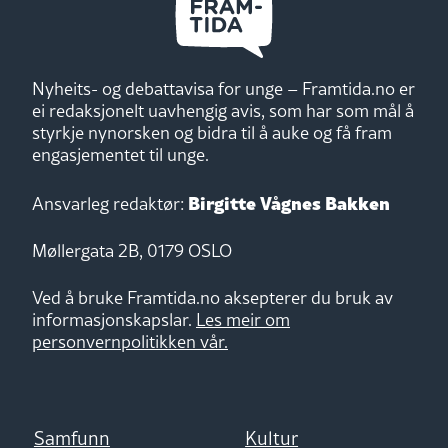
Nyheits- og debattavisa for unge – Framtida.no er
ei redaksjonelt uavhengig avis, som har som mål å
styrkje nynorsken og bidra til å auke og få fram
engasjementet til unge.
Birgitte Vågnes Bakken
Ansvarleg redaktør:
Møllergata 2B, 0179 OSLO
Ved å bruke Framtida.no aksepterer du bruk av
informasjonskapslar.
Les meir om
personvernpolitikken vår.
Samfunn
Kultur