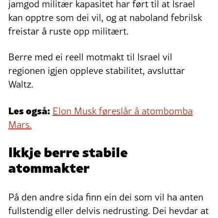
jamgod militær kapasitet har ført til at Israel
kan opptre som dei vil, og at naboland febrilsk
freistar å ruste opp militært.
Berre med ei reell motmakt til Israel vil
regionen igjen oppleve stabilitet, avsluttar
Waltz.
Les også:
Elon Musk føreslår å atombomba
Mars.
Ikkje berre stabile
atommakter
På den andre sida finn ein dei som vil ha anten
fullstendig eller delvis nedrusting. Dei hevdar at