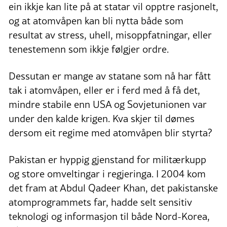
ein ikkje kan lite på at statar vil opptre rasjonelt,
og at atomvåpen kan bli nytta både som
resultat av stress, uhell, misoppfatningar, eller
tenestemenn som ikkje følgjer ordre.
Dessutan er mange av statane som nå har fått
tak i atomvåpen, eller er i ferd med å få det,
mindre stabile enn USA og Sovjetunionen var
under den kalde krigen. Kva skjer til dømes
dersom eit regime med atomvåpen blir styrta?
Pakistan er hyppig gjenstand for militærkupp
og store omveltingar i regjeringa. I 2004 kom
det fram at Abdul Qadeer Khan, det pakistanske
atomprogrammets far, hadde selt sensitiv
teknologi og informasjon til både Nord-Korea,