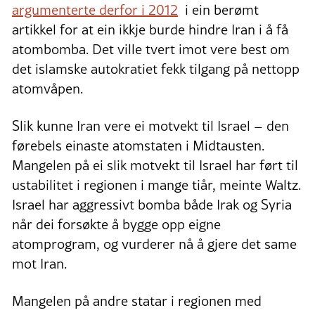
argumenterte derfor i 2012
i ein berømt
artikkel for at ein ikkje burde hindre Iran i å få
atombomba. Det ville tvert imot vere best om
det islamske autokratiet fekk tilgang på nettopp
atomvåpen.
Slik kunne Iran vere ei motvekt til Israel – den
førebels einaste atomstaten i Midtausten.
Mangelen på ei slik motvekt til Israel har ført til
ustabilitet i regionen i mange tiår, meinte Waltz.
Israel har aggressivt bomba både Irak og Syria
når dei forsøkte å bygge opp eigne
atomprogram, og vurderer nå å gjere det same
mot Iran.
Mangelen på andre statar i regionen med