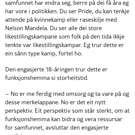
samfunnet har endra seg, berre på dei få åra eg
har vore i politikken. Du ser Pride, du kan tenkje
attende på kvinnekamp eller raseskilje med
Nelson Mandela. Du ser alle dei store
likestillingskampane som folk på den tida ikkje
tenkte var likestillingskampar. Eg trur dette er
ein sånn type kamp, fortel ho.
Den engasjerte 18-åringen trur dette er
funksjonshemma si storheitstid.
– No er me ferdig med omsorg og ta vare på og
desse merkelappane. No er det eit nytt
perspektiv. Eit perspektiv som står sterkt, om at
funksjonshemma kan bidra og vera ressursar
for samfunnet, avsluttar den engasjerte