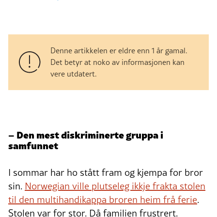
Denne artikkelen er eldre enn 1 år gamal.
Det betyr at noko av informasjonen kan
vere utdatert.
– Den mest diskriminerte gruppa i
samfunnet
I sommar har ho stått fram og kjempa for bror
sin.
Norwegian ville plutseleg ikkje frakta stolen
til den multihandikappa broren heim frå ferie
.
Stolen var for stor. Då familien frustrert.