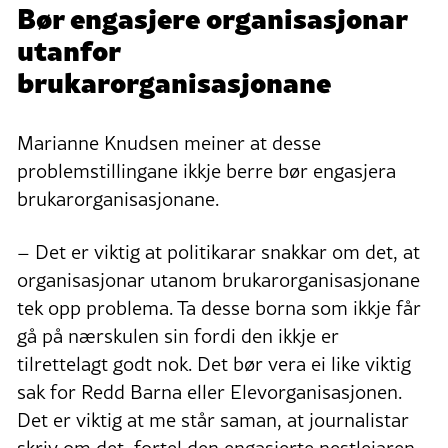
Bør engasjere organisasjonar
utanfor
brukarorganisasjonane
Marianne Knudsen meiner at desse
problemstillingane ikkje berre bør engasjera
brukarorganisasjonane.
– Det er viktig at politikarar snakkar om det, at
organisasjonar utanom brukarorganisasjonane
tek opp problema. Ta desse borna som ikkje får
gå på nærskulen sin fordi den ikkje er
tilrettelagt godt nok. Det bør vera ei like viktig
sak for Redd Barna eller Elevorganisasjonen.
Det er viktig at me står saman, at journalistar
skriv om det, fortel den engasjerte nestleiaren.