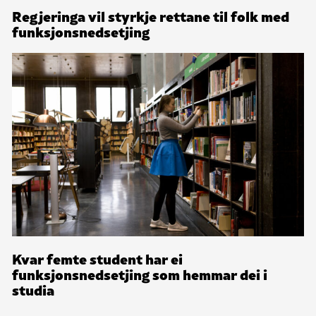
Regjeringa vil styrkje rettane til folk med
funksjonsnedsetjing
Kvar femte student har ei
funksjonsnedsetjing som hemmar dei i
studia