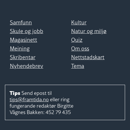
Samfunn
Kultur
Skule og jobb
Natur og miljø
Magasinett
Quiz
Meining
Om oss
Skribentar
Nettstadskart
Nyhendebrev
Tema
Tips
Send epost til
tips@framtida.no
eller ring
fungerande redaktør
Birgitte
Vågnes Bakken:
452 79 435