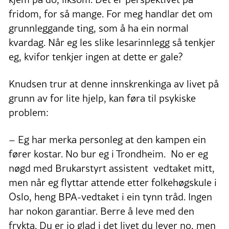
fridom, for så mange. For meg handlar det om
grunnleggande ting, som å ha ein normal
kvardag. Når eg les slike lesarinnlegg så tenkjer
eg, kvifor tenkjer ingen at dette er gale?
Knudsen trur at denne innskrenkinga av livet på
grunn av for lite hjelp, kan føra til psykiske
problem:
– Eg har merka personleg at den kampen ein
fører kostar. No bur eg i Trondheim. No er eg
nøgd med Brukarstyrt assistent vedtaket mitt,
men når eg flyttar attende etter folkehøgskule i
Oslo, heng BPA-vedtaket i ein tynn tråd. Ingen
har nokon garantiar. Berre å leve med den
frykta. Du er jo glad i det livet du lever no, men