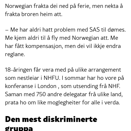
Norwegian frakta dei ned på ferie, men nekta å
frakta broren heim att.
– Me har aldri hatt problem med SAS til dømes.
Me kjem aldri til å fly med Norwegian att. Me
har fått kompensasjon, men dei vil ikkje endra
reglane.
18-åringen får vera med på ulike arrangement
som nestleiar i NHFU. I sommar har ho vore på
konferanse i London , som utsending frå NHF.
Saman med 750 andre delegatar frå ulike land,
prata ho om like moglegheiter for alle i verda.
Den mest diskriminerte
gruppa