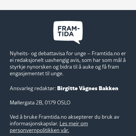
Nyheits- og debattavisa for unge – Framtida.no er
ei redaksjonelt uavhengig avis, som har som mål å
styrkje nynorsken og bidra til å auke og få fram
engasjementet til unge.
Birgitte Vågnes Bakken
Ansvarleg redaktør:
Møllergata 2B, 0179 OSLO
Ved å bruke Framtida.no aksepterer du bruk av
informasjonskapslar.
Les meir om
personvernpolitikken vår.