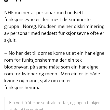
NHF meiner at personar med nedsett
funksjonsevne er den mest diskriminerte
gruppa i Noreg. Knudsen meiner diskriminering
av personar med nedsett funksjonsevne ofte er
skjult.
– No har det til dømes kome ut at ein har eigne
rom for funksjonshemma der ein tek
blodprøvar, på same måte som ein har eigne
rom for kvinner og menn. Men ein er jo både
kvinne og mann, sjølv om ein er
funksjonshemma.
Ein vert fråtekne sentrale rettar, og ingen tenkjer
at det ikkje er greitt.