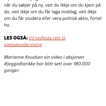
når du søkjer på ny, veit du ikkje om du kjem på
do, veit ikkje om du får laga middag, veit ikkje
om du får studera eller vera politisk aktiv, fortel
ho.
LES OGSÅ:
Vil lovfesta rett til
spesialundervising
Marianne Knudsen sin video i aksjonen
#jeggodtarikke har blitt sett over 180.000
gonger: