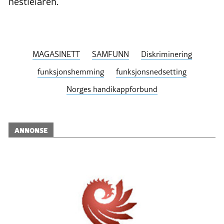
nestleiaren.
MAGASINETT
SAMFUNN
Diskriminering
funksjonshemming
funksjonsnedsetting
Norges handikappforbund
ANNONSE