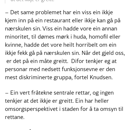
– Det same problemet har ein viss ein ikkje
kjem inn på ein restaurant eller ikkje kan gå på
nærskulen sin. Viss ein hadde vore ein annan
minoritet, til dømes mørk i huda, homofil eller
kvinne, hadde det vore heilt horribelt om ein
ikkje fekk gå på nærskulen sin. Når det gjeld oss,
er det på ein måte greitt. Difor tenkjer eg at
personar med nedsett funksjonsevne er den
mest diskriminerte gruppa, fortel Knudsen.
– Ein vert fråtekne sentrale rettar, og ingen
tenkjer at det ikkje er greitt. Ein har heller
omsorgsperspektivet i staden for å ta omsyn til
rettane.