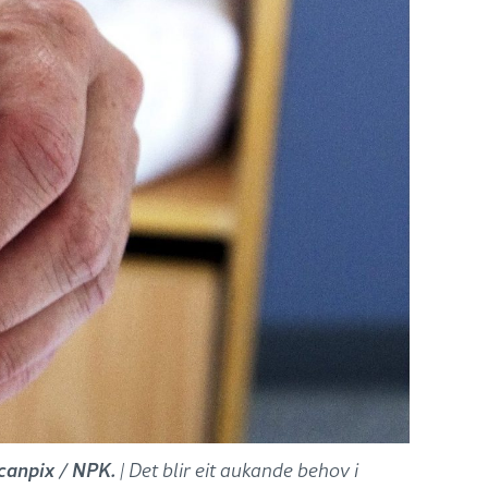
scanpix / NPK.
| Det blir eit aukande behov i