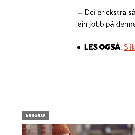
– Dei er ekstra så
ein jobb på denne
LES OGSÅ
:
Sli
ANNONSE