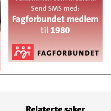
Relaterte saker