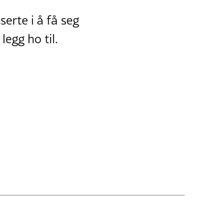
serte i å få seg
legg ho til.