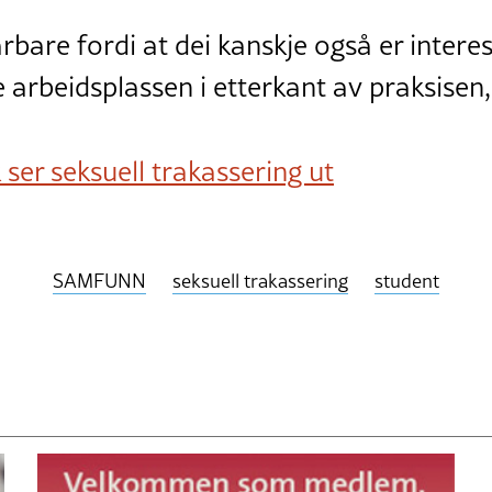
rbare fordi at dei kanskje også er interes
 arbeidsplassen i etterkant av praksisen, 
k ser seksuell trakassering ut
SAMFUNN
seksuell trakassering
student