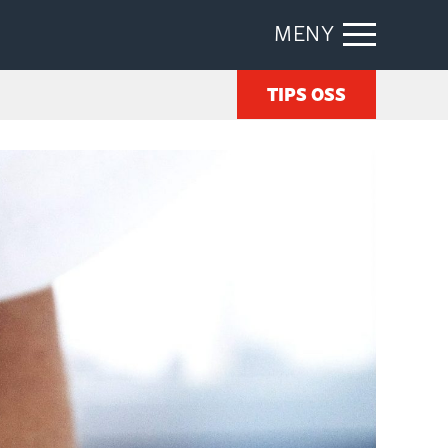
MENY
TIPS OSS