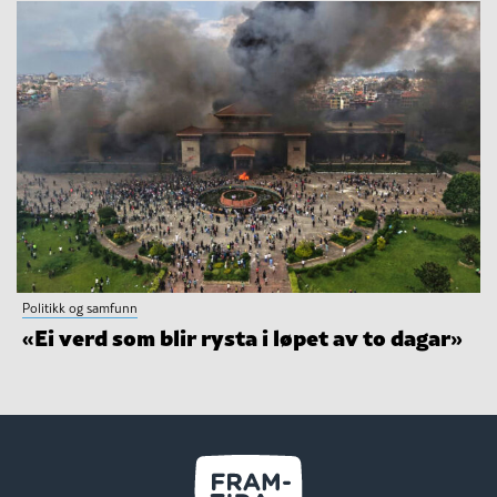
Politikk og samfunn
«Ei verd som blir rysta i løpet av to dagar»