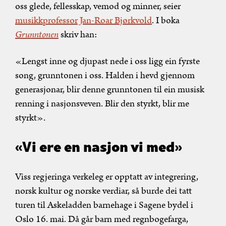
oss glede, fellesskap, vemod og minner, seier
musikkprofessor Jan-Roar Bjørkvold
. I boka
Grunntonen
skriv han:
«Lengst inne og djupast nede i oss ligg ein fyrste
song, grunntonen i oss. Halden i hevd gjennom
generasjonar, blir denne grunntonen til ein musisk
renning i nasjonsveven. Blir den styrkt, blir me
styrkt».
«Vi ere en nasjon vi med»
Viss regjeringa verkeleg er opptatt av integrering,
norsk kultur og norske verdiar, så burde dei tatt
turen til Askeladden barnehage i Sagene bydel i
Oslo 16. mai. Då går barn med regnbogefarga,