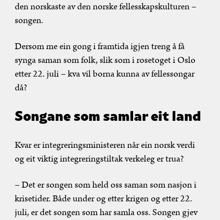
den norskaste av den norske fellesskapskulturen –
songen.
Dersom me ein gong i framtida igjen treng å få
synga saman som folk, slik som i rosetoget i Oslo
etter 22. juli – kva vil borna kunna av fellessongar
då?
Songane som samlar eit land
Kvar er integreringsministeren når ein norsk verdi
og eit viktig integreringstiltak verkeleg er trua?
– Det er songen som held oss saman som nasjon i
krisetider. Både under og etter krigen og etter 22.
juli, er det songen som har samla oss. Songen gjev