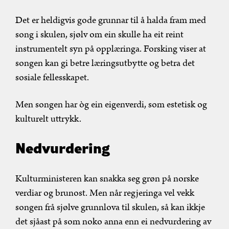
Det er heldigvis gode grunnar til å halda fram med
song i skulen, sjølv om ein skulle ha eit reint
instrumentelt syn på opplæringa. Forsking viser at
songen kan gi betre læringsutbytte og betra det
sosiale fellesskapet.
Men songen har òg ein eigenverdi, som estetisk og
kulturelt uttrykk.
Nedvurdering
Kulturministeren kan snakka seg grøn på norske
verdiar og brunost. Men når regjeringa vel vekk
songen frå sjølve grunnlova til skulen, så kan ikkje
det sjåast på som noko anna enn ei nedvurdering av