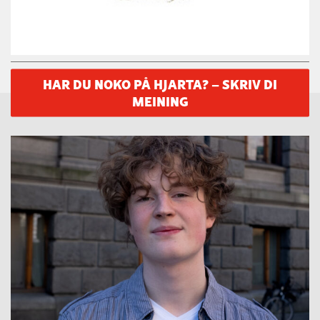
HAR DU NOKO PÅ HJARTA? – SKRIV DI
MEINING