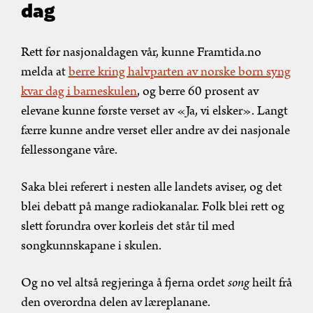
dag
Rett før nasjonaldagen vår, kunne Framtida.no
melda at
berre kring halvparten av norske born syng
kvar dag i barneskulen
, og berre 60 prosent av
elevane kunne første verset av «Ja, vi elsker». Langt
færre kunne andre verset eller andre av dei nasjonale
fellessongane våre.
Saka blei referert i nesten alle landets aviser, og det
blei debatt på mange radiokanalar. Folk blei rett og
slett forundra over korleis det står til med
songkunnskapane i skulen.
Og no vel altså regjeringa å fjerna ordet
song
heilt frå
den overordna delen av læreplanane.