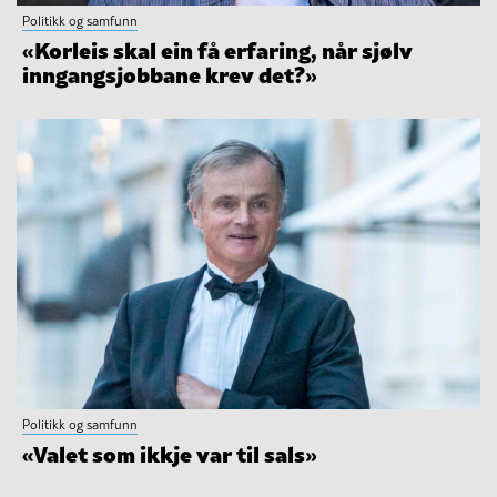
Politikk og samfunn
«Korleis skal ein få erfaring, når sjølv
inngangsjobbane krev det?»
Politikk og samfunn
«Valet som ikkje var til sals»