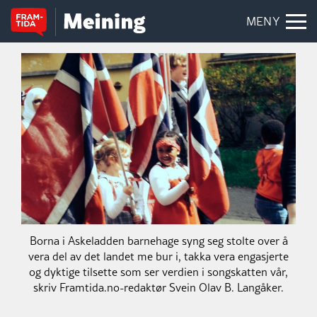
MENY
Borna i Askeladden barnehage syng seg stolte over å
vera del av det landet me bur i, takka vera engasjerte
og dyktige tilsette som ser verdien i songskatten vår,
skriv Framtida.no-redaktør Svein Olav B. Langåker.