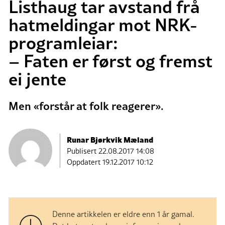
Listhaug tar avstand frå
hatmeldingar mot NRK-
programleiar:
– Faten er først og fremst
ei jente
Men «forstår at folk reagerer».
Runar Bjørkvik Mæland
Publisert
22.08.2017 14:08
Oppdatert 19.12.2017 10:12
Denne artikkelen er eldre enn 1 år gamal.