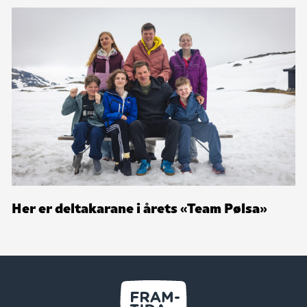
Her er deltakarane i årets «Team Pølsa»