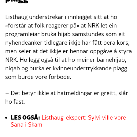
Listhaug understrekar i innlegget sitt at ho
«forstår at folk reagerer på» at NRK let ein
programleiar bruka hijab samstundes som eit
nyhendeanker tidlegare ikkje har fått bera kors,
men seier at det ikkje er hennar oppgåve å styra
NRK. Ho legg også til at ho meiner barnehijab,
niqab og burka er kvinneundertrykkande plagg
som burde vore forbode.
– Det betyr ikkje at hatmeldingar er greitt, slår
ho fast.
LES OGSÅ:
Listhaug-ekspert: Sylvi ville vore
Sana i Skam