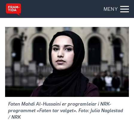
MENY
Faten Mahdi Al-Hussaini er programleiar i NRK-
programmet «Faten tar valget». Foto: Julia Naglestad
/ NRK