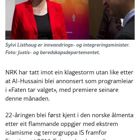
Sylvi Listhaug er innvandrings- og integreringsminister.
Foto: Justis- og beredskapsdepartementet.
NRK har tatt imot ein klagestorm utan like etter
at Al-Hussaini blei annonsert som programleiar
i «Faten tar valget», med premiere seinare
denne månaden.
22-åringen blei først kjent i den norske ålmenta
etter eit flammande oppgjer med ekstrem
islamisme og terrorgruppa IS framfor