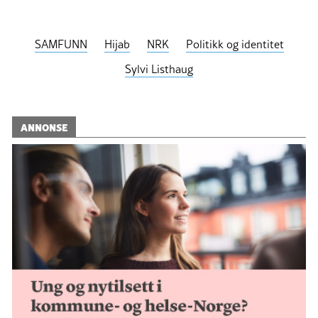
SAMFUNN
Hijab
NRK
Politikk og identitet
Sylvi Listhaug
ANNONSE