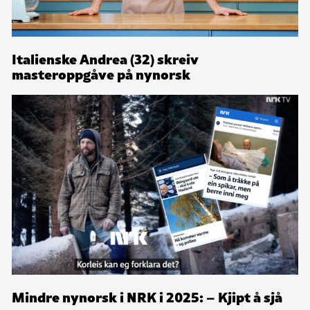
Italienske Andrea (32) skreiv
masteroppgåve på nynorsk
Mindre nynorsk i NRK i 2025: – Kjipt å sjå