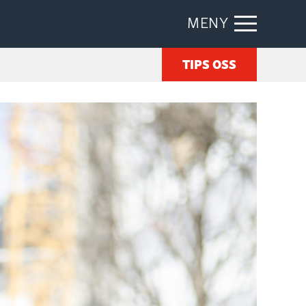
MENY
TIPS OSS