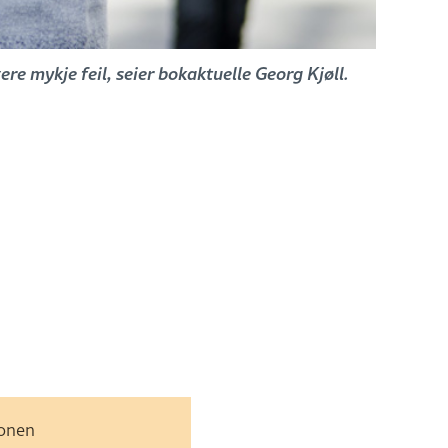
ere mykje feil, seier bokaktuelle Georg Kjøll.
jonen