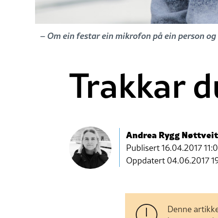
– Om ein festar ein mikrofon på ein person og te
Trakkar d
Andrea Rygg Nøttveit
Publisert
16.04.2017 11:
Oppdatert 04.06.2017 1
Denne artikke