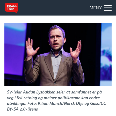
MENY
SV-leiar Audun Lysbakken seier at samfunnet er på
veg i feil retning og meiner politikarane kan endre
utviklinga. Foto: Kilian Munch/Norsk Olje og Gass/CC
BY-SA 2.0-lisens