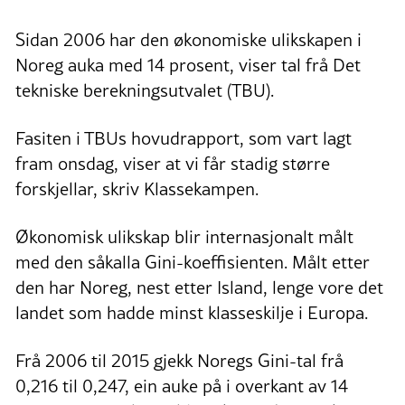
Sidan 2006 har den økonomiske ulikskapen i
Noreg auka med 14 prosent, viser tal frå Det
tekniske berekningsutvalet (TBU).
Fasiten i TBUs hovudrapport, som vart lagt
fram onsdag, viser at vi får stadig større
forskjellar, skriv Klassekampen.
Økonomisk ulikskap blir internasjonalt målt
med den såkalla Gini-koeffisienten. Målt etter
den har Noreg, nest etter Island, lenge vore det
landet som hadde minst klasseskilje i Europa.
Frå 2006 til 2015 gjekk Noregs Gini-tal frå
0,216 til 0,247, ein auke på i overkant av 14