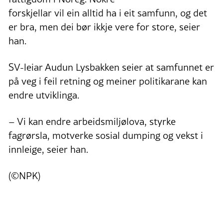
forskjellar vil ein alltid ha i eit samfunn, og det
er bra, men dei bør ikkje vere for store, seier
han.
SV-leiar Audun Lysbakken seier at samfunnet er
på veg i feil retning og meiner politikarane kan
endre utviklinga.
– Vi kan endre arbeidsmiljølova, styrke
fagrørsla, motverke sosial dumping og vekst i
innleige, seier han.
(©NPK)