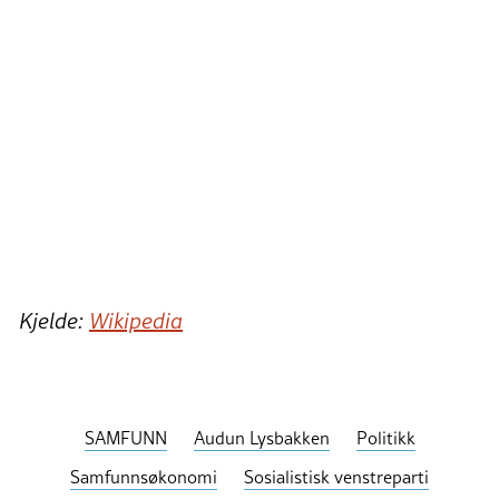
Kjelde:
Wikipedia
SAMFUNN
Audun Lysbakken
Politikk
Samfunnsøkonomi
Sosialistisk venstreparti