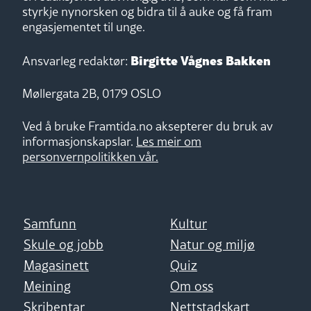
styrkje nynorsken og bidra til å auke og få fram
engasjementet til unge.
Birgitte Vågnes Bakken
Ansvarleg redaktør:
Møllergata 2B, 0179 OSLO
Ved å bruke Framtida.no aksepterer du bruk av
informasjonskapslar.
Les meir om
personvernpolitikken vår.
Samfunn
Kultur
Skule og jobb
Natur og miljø
Magasinett
Quiz
Meining
Om oss
Skribentar
Nettstadskart