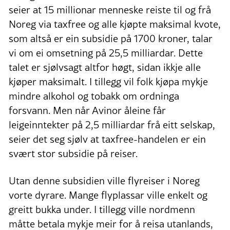
seier at 15 millionar menneske reiste til og frå
Noreg via taxfree og alle kjøpte maksimal kvote,
som altså er ein subsidie på 1700 kroner, talar
vi om ei omsetning på 25,5 milliardar. Dette
talet er sjølvsagt altfor høgt, sidan ikkje alle
kjøper maksimalt. I tillegg vil folk kjøpa mykje
mindre alkohol og tobakk om ordninga
forsvann. Men når Avinor åleine får
leigeinntekter på 2,5 milliardar frå eitt selskap,
seier det seg sjølv at taxfree-handelen er ein
svært stor subsidie på reiser.
Utan denne subsidien ville flyreiser i Noreg
vorte dyrare. Mange flyplassar ville enkelt og
greitt bukka under. I tillegg ville nordmenn
måtte betala mykje meir for å reisa utanlands,