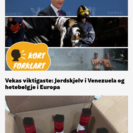
Vekas viktigaste: Jordskjelv i Venezuela og
hetebølgje i Europa