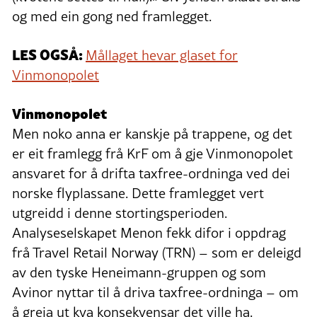
og med ein gong ned framlegget.
LES OGSÅ:
Mållaget hevar glaset for
Vinmonopolet
Vinmonopolet
Men noko anna er kanskje på trappene, og det
er eit framlegg frå KrF om å gje Vinmonopolet
ansvaret for å drifta taxfree-ordninga ved dei
norske flyplassane. Dette framlegget vert
utgreidd i denne stortingsperioden.
Analyseselskapet Menon fekk difor i oppdrag
frå Travel Retail Norway (TRN) – som er deleigd
av den tyske Heneimann-gruppen og som
Avinor nyttar til å driva taxfree-ordninga – om
å greia ut kva konsekvensar det ville ha.