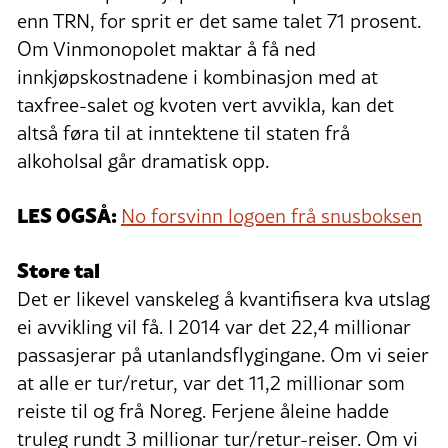
enn TRN, for sprit er det same talet 71 prosent.
Om Vinmonopolet maktar å få ned
innkjøpskostnadene i kombinasjon med at
taxfree-salet og kvoten vert avvikla, kan det
altså føra til at inntektene til staten frå
alkoholsal går dramatisk opp.
LES OGSÅ:
No forsvinn logoen frå snusboksen
Store tal
Det er likevel vanskeleg å kvantifisera kva utslag
ei avvikling vil få. I 2014 var det 22,4 millionar
passasjerar på utanlandsflygingane. Om vi seier
at alle er tur/retur, var det 11,2 millionar som
reiste til og frå Noreg. Ferjene åleine hadde
truleg rundt 3 millionar tur/retur-reiser. Om vi