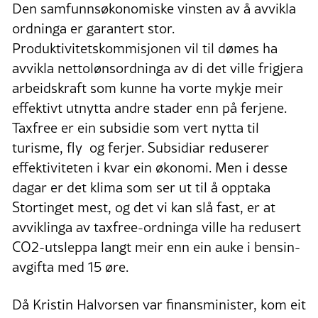
Den samfunnsøkonomiske vinsten av å avvikla
ordninga er garantert stor.
Produktivitetskommisjonen vil til dømes ha
avvikla nettolønsordninga av di det ville frigjera
arbeidskraft som kunne ha vorte mykje meir
effektivt utnytta andre stader enn på ferjene.
Taxfree er ein subsidie som vert nytta til
turisme, fly og ferjer. Subsidiar reduserer
effektiviteten i kvar ein økonomi. Men i desse
dagar er det klima som ser ut til å opptaka
Stortinget mest, og det vi kan slå fast, er at
avviklinga av taxfree-ordninga ville ha redusert
CO2-utsleppa langt meir enn ein auke i bensin­
avgifta med 15 øre.
Då Kristin Halvorsen var finansminister, kom eit