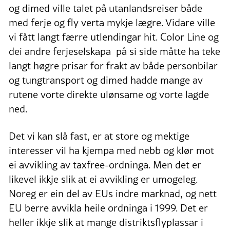
og dimed ville talet på utanlandsreiser både
med ferje og fly verta mykje lægre. Vidare ville
vi fått langt færre utlendingar hit. Color Line og
dei andre ferjeselskapa på si side måtte ha teke
langt høgre prisar for frakt av både personbilar
og tungtransport og dimed hadde mange av
rutene vorte direkte ulønsame og vorte lagde
ned.
Det vi kan slå fast, er at store og mektige
interesser vil ha kjempa med nebb og klør mot
ei avvikling av taxfree-ordninga. Men det er
likevel ikkje slik at ei avvikling er umogeleg.
Noreg er ein del av EUs indre marknad, og nett
EU berre avvikla heile ordninga i 1999. Det er
heller ikkje slik at mange distriktsflyplassar i