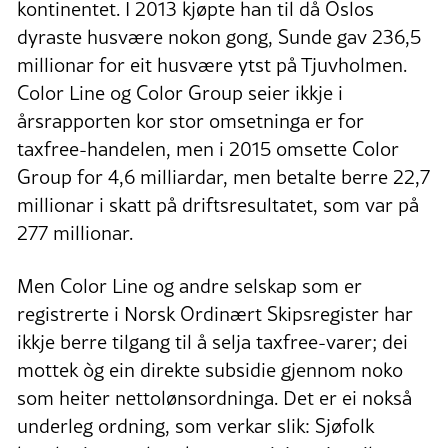
kontinentet. I 2013 kjøpte han til då Oslos
dyraste husvære nokon gong, Sunde gav 236,5
millionar for eit husvære ytst på Tjuvholmen.
Color Line og Color Group seier ikkje i
årsrapporten kor stor omsetninga er for
taxfree-handelen, men i 2015 omsette Color
Group for 4,6 milliardar, men betalte berre 22,7
millionar i skatt på driftsresultatet, som var på
277 millionar.
Men Color Line og andre selskap som er
registrerte i Norsk Ordinært Skipsregister har
ikkje berre tilgang til å selja taxfree-varer; dei
mottek òg ein direkte subsidie gjennom noko
som heiter nettolønsordninga. Det er ei nokså
underleg ordning, som verkar slik: Sjøfolk