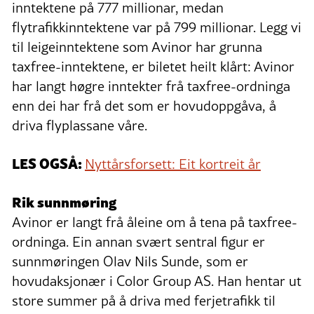
inntektene på 777 millionar, medan
flytrafikkinntektene var på 799 millionar. Legg vi
til leigeinntektene som Avinor har grunna
taxfree-inntektene, er biletet heilt klårt: Avinor
har langt høgre inntekter frå taxfree-ordninga
enn dei har frå det som er hovudoppgåva, å
driva flyplassane våre.
LES OGSÅ:
Nyttårsforsett: Eit kortreit år
Rik sunnmøring
Avinor er langt frå åleine om å tena på taxfree-
ordninga. Ein annan svært sentral figur er
sunnmøringen Olav Nils Sunde, som er
hovudaksjonær i Color Group AS. Han hentar ut
store summer på å driva med ferjetrafikk til