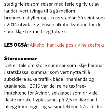
stadig fleire som reiser med ferje og fly ut av
landet, vert tvinga til å gå mellom
brennevinshyller og sukkerstablar. Så seint som
i 2014 utvida Siv Jensen alkoholkvotane for dei
som ikkje tok med seg tobakk.
LES OGSÅ:
Alkohol har ikkje positiv helseeffekt
Store summar
Det er tale om store summar som ikkje hamnar
i statskassa, summar som vert nytta til å
subsidiera auka trafikk både innanlands og
utanlands. I 2015 var dei reine taxfree-
inntektene for Avinor, selskapet som driv dei
fleste norske flyplassane, på 2,5 milliardar. I
tillegg kom leige- og salsinntektene frå alle dei