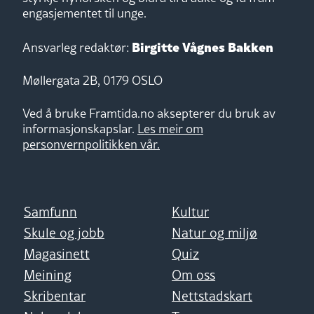
engasjementet til unge.
Birgitte Vågnes Bakken
Ansvarleg redaktør:
Møllergata 2B, 0179 OSLO
Ved å bruke Framtida.no aksepterer du bruk av
informasjonskapslar.
Les meir om
personvernpolitikken vår.
Samfunn
Kultur
Skule og jobb
Natur og miljø
Magasinett
Quiz
Meining
Om oss
Skribentar
Nettstadskart