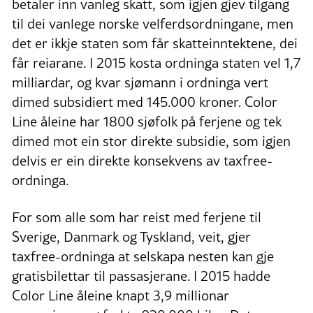
betaler inn vanleg skatt, som igjen gjev tilgang
til dei vanlege norske velferdsordningane, men
det er ikkje staten som får skatteinntektene, dei
får reiarane. I 2015 kosta ordninga staten vel 1,7
milliardar, og kvar sjømann i ordninga vert
dimed subsidiert med 145.000 kroner. Color
Line åleine har 1800 sjøfolk på ferjene og tek
dimed mot ein stor direkte subsidie, som igjen
delvis er ein direkte konsekvens av taxfree-
ordninga.
For som alle som har reist med ferjene til
Sverige, Danmark og Tyskland, veit, gjer
taxfree-ordninga at selskapa nesten kan gje
gratisbilettar til passasjerane. I 2015 hadde
Color Line åleine knapt 3,9 millionar