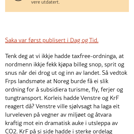
vere utdatert.
Saka var først publisert i Dag og Tid.
Tenk deg at vi ikkje hadde taxfree-ordninga, at
nordmenn ikkje fekk kjøpa billeg snop, sprit og
snus når dei drog ut og inn av landet. Så vedtok
Frps landsmøte at Noreg burde få ei slik
ordning for å subsidiera turisme, fly, ferjer og
tungtransport. Korleis hadde Venstre og KrF
reagert då? Venstre ville sjølvsagt ha laga eit
lurveleven på vegner av miljøet og åtvara
kraftig mot ein dramatisk auke i utsleppa av
CO2. KrF på si side hadde i sterke ordelag