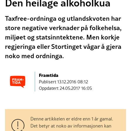
Den heilage alkoholkua
Taxfree-ordninga og utlandskvoten har
store negative verknader på folkehelsa,
miljøet og statsinntektene. Men korkje
regjeringa eller Stortinget vågar å gjera
noko med ordninga.
Framtida
Publisert
13.12.2016 08:12
Oppdatert 24.05.2017 16:05
Denne artikkelen er eldre enn 1 år gamal.
Det betyr at noko av informasjonen kan