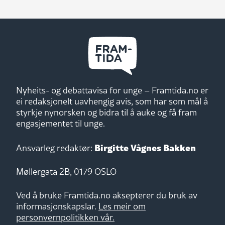
Nyheits- og debattavisa for unge – Framtida.no er
ei redaksjonelt uavhengig avis, som har som mål å
styrkje nynorsken og bidra til å auke og få fram
engasjementet til unge.
Birgitte Vågnes Bakken
Ansvarleg redaktør:
Møllergata 2B, 0179 OSLO
Ved å bruke Framtida.no aksepterer du bruk av
informasjonskapslar.
Les meir om
personvernpolitikken vår.