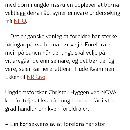
med born i ungdomsskulen opplever at borna
vektlegg deira råd, syner ei nyare undersøking
frå
NHO
.
– Det er ganske vanleg at foreldre har sterke
føringar på kva borna bør velje. Foreldra er
meir på banen når dei unge skal velje på
vidaregåande enn seinare, og det bør dei òg
vere, seier karriererettleiar Trude Kvammen
Ekker til
NRK.no
.
Ungdomsforskar Christer Hyggen ved NOVA
kan fortelje at kva råd ungdommar får i stor
grad handlar om kven foreldra er.
– Ein konsekvens av at foreldra har stor