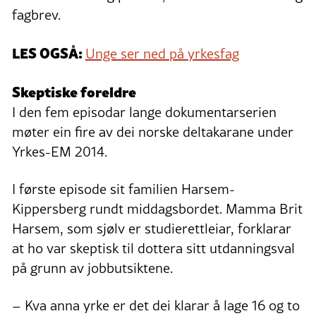
fagbrev.
LES OGSÅ:
Unge ser ned på yrkesfag
Skeptiske foreldre
I den fem episodar lange dokumentarserien
møter ein fire av dei norske deltakarane under
Yrkes-EM 2014.
I første episode sit familien Harsem-
Kippersberg rundt middagsbordet. Mamma Brit
Harsem, som sjølv er studierettleiar, forklarar
at ho var skeptisk til dottera sitt utdanningsval
på grunn av jobbutsiktene.
– Kva anna yrke er det dei klarar å lage 16 og to