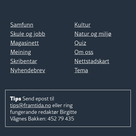
Samfunn
Kultur
Skule og jobb
Natur og miljø
Magasinett
Quiz
Meining
Om oss
Skribentar
Nettstadskart
Nyhendebrev
Tema
Tips
Send epost til
tips@framtida.no
eller ring
fungerande redaktør
Birgitte
Vågnes Bakken:
452 79 435