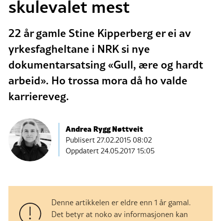
skulevalet mest
22 år gamle Stine Kipperberg er ei av
yrkesfagheltane i NRK si nye
dokumentarsatsing «Gull, ære og hardt
arbeid». Ho trossa mora då ho valde
karriereveg.
Andrea Rygg Nøttveit
Publisert
27.02.2015 08:02
Oppdatert 24.05.2017 15:05
Denne artikkelen er eldre enn 1 år gamal.
Det betyr at noko av informasjonen kan