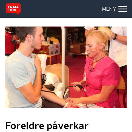
MENY
Foreldre påverkar