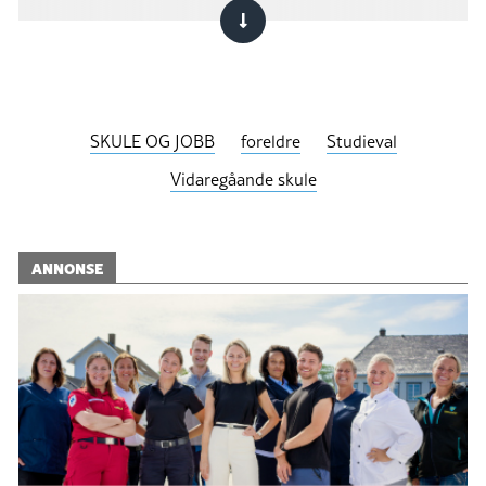
SKULE OG JOBB
foreldre
Studieval
Vidaregåande skule
ANNONSE