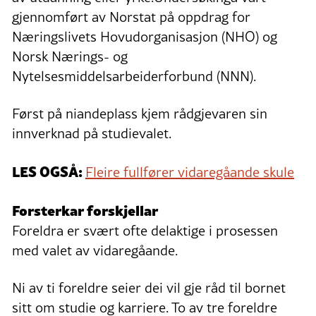
gjennomført av Norstat på oppdrag for
Næringslivets Hovudorganisasjon (NHO) og
Norsk Nærings- og
Nytelsesmiddelsarbeiderforbund (NNN).
Først på niandeplass kjem rådgjevaren sin
innverknad på studievalet.
LES OGSÅ:
Fleire fullfører vidaregåande skule
Forsterkar forskjellar
Foreldra er svært ofte delaktige i prosessen
med valet av vidaregåande.
Ni av ti foreldre seier dei vil gje råd til bornet
sitt om studie og karriere. To av tre foreldre