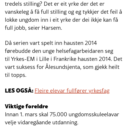
tredels stilling? Det er eit yrke der det er
vanskeleg å få full stilling og eg tykkjer det feil å
lokke ungdom inn i eit yrke der dei ikkje kan få
full jobb, seier Harsem.
Då serien vart spelt inn hausten 2014
førebudde den unge helsefagarbeidaren seg
til Yrkes-EM i Lille i Frankrike hausten 2014. Det
vart suksess for Ålesundsjenta, som gjekk heilt
til topps.
LES OGSÅ:
Fleire elevar fullfører yrkesfag
Viktige foreldre
Innan 1. mars skal 75.000 ungdomsskuleelavar
velje vidaregåande utdanning.