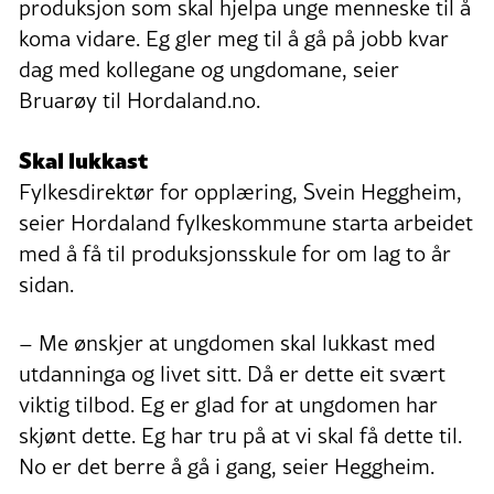
produksjon som skal hjelpa unge menneske til å
koma vidare. Eg gler meg til å gå på jobb kvar
dag med kollegane og ungdomane, seier
Bruarøy til Hordaland.no.
Skal lukkast
Fylkesdirektør for opplæring, Svein Heggheim,
seier Hordaland fylkeskommune starta arbeidet
med å få til produksjonsskule for om lag to år
sidan.
– Me ønskjer at ungdomen skal lukkast med
utdanninga og livet sitt. Då er dette eit svært
viktig tilbod. Eg er glad for at ungdomen har
skjønt dette. Eg har tru på at vi skal få dette til.
No er det berre å gå i gang, seier Heggheim.