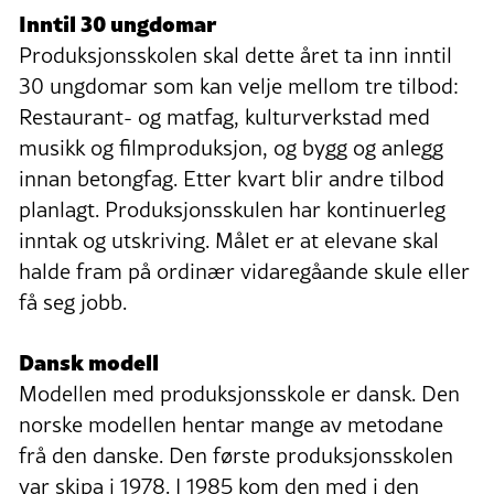
Inntil 30 ungdomar
Produksjonsskolen skal dette året ta inn inntil
30 ungdomar som kan velje mellom tre tilbod:
Restaurant- og matfag, kulturverkstad med
musikk og filmproduksjon, og bygg og anlegg
innan betongfag. Etter kvart blir andre tilbod
planlagt. Produksjonsskulen har kontinuerleg
inntak og utskriving. Målet er at elevane skal
halde fram på ordinær vidaregåande skule eller
få seg jobb.
Dansk modell
Modellen med produksjonsskole er dansk. Den
norske modellen hentar mange av metodane
frå den danske. Den første produksjonsskolen
var skipa i 1978. I 1985 kom den med i den