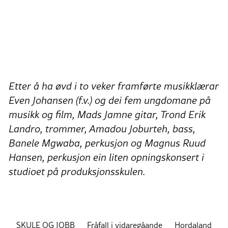
Etter å ha øvd i to veker framførte musikklærar
Even Johansen (f.v.) og dei fem ungdomane på
musikk og film, Mads Jamne gitar, Trond Erik
Landro, trommer, Amadou Joburteh, bass,
Banele Mgwaba, perkusjon og Magnus Ruud
Hansen, perkusjon ein liten opningskonsert i
studioet på produksjonsskulen.
SKULE OG JOBB
Fråfall i vidaregåande
Hordaland