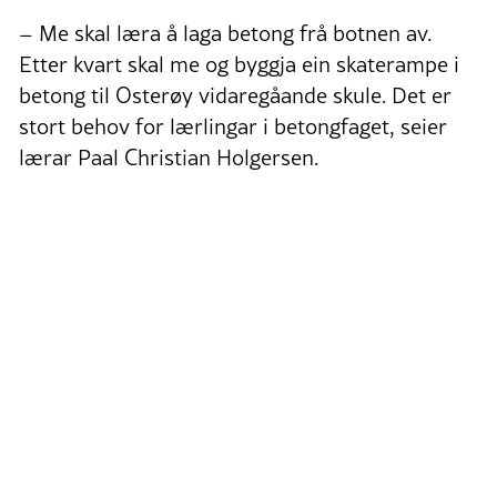
– Me skal læra å laga betong frå botnen av.
Etter kvart skal me og byggja ein skaterampe i
betong til Osterøy vidaregåande skule. Det er
stort behov for lærlingar i betongfaget, seier
lærar Paal Christian Holgersen.