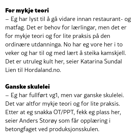
For mykje teori
– Eg har lyst til å gå vidare innan restaurant- og
matfag. Det er behov for lærlingar, men det er
for mykje teori og for lite praksis på den
ordinære utdanninga. No har eg vore her i to
veker og har til og med lært å steika kamskjell.
Det er utruleg kult her, seier Katarina Sundal
Lien til Hordaland.no.
Ganske skulelei
– Eg har fullført vg1, men var ganske skulelei.
Det var altfor mykje teori og for lite praksis.
Etter at eg snakka OT/PPT, fekk eg plass her,
seier Anders Storøy som får opplæring i
betongfaget ved produksjonsskulen.