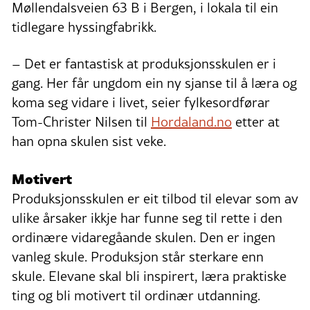
Møllendalsveien 63 B i Bergen, i lokala til ein
tidlegare hyssingfabrikk.
– Det er fantastisk at produksjonsskulen er i
gang. Her får ungdom ein ny sjanse til å læra og
koma seg vidare i livet, seier fylkesordførar
Tom-Christer Nilsen til
Hordaland.no
etter at
han opna skulen sist veke.
Motivert
Produksjonsskulen er eit tilbod til elevar som av
ulike årsaker ikkje har funne seg til rette i den
ordinære vidaregåande skulen. Den er ingen
vanleg skule. Produksjon står sterkare enn
skule. Elevane skal bli inspirert, læra praktiske
ting og bli motivert til ordinær utdanning.