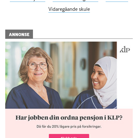
Vidaregåande skule
ANNONSE