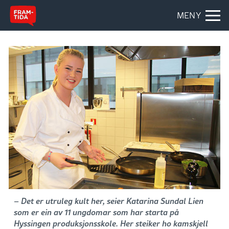
MENY
– Det er utruleg kult her, seier Katarina Sundal Lien
som er ein av 11 ungdomar som har starta på
Hyssingen produksjonsskole. Her steiker ho kamskjell