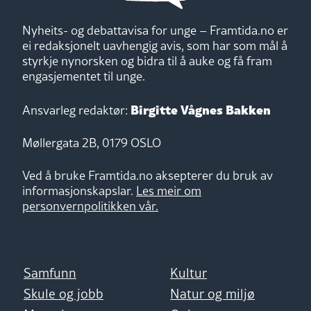
Nyheits- og debattavisa for unge – Framtida.no er
ei redaksjonelt uavhengig avis, som har som mål å
styrkje nynorsken og bidra til å auke og få fram
engasjementet til unge.
Birgitte Vågnes Bakken
Ansvarleg redaktør:
Møllergata 2B, 0179 OSLO
Ved å bruke Framtida.no aksepterer du bruk av
informasjonskapslar.
Les meir om
personvernpolitikken vår.
Samfunn
Kultur
Skule og jobb
Natur og miljø