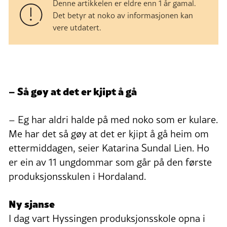
Denne artikkelen er eldre enn 1 år gamal.
Det betyr at noko av informasjonen kan
vere utdatert.
– Så gøy at det er kjipt å gå
– Eg har aldri halde på med noko som er kulare.
Me har det så gøy at det er kjipt å gå heim om
ettermiddagen, seier Katarina Sundal Lien. Ho
er ein av 11 ungdommar som går på den første
produksjonsskulen i Hordaland.
Ny sjanse
I dag vart Hyssingen produksjonsskole opna i