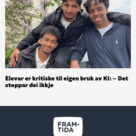
Elevar er kritiske til eigen bruk av KI: – Det
stoppar dei ikkje