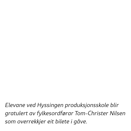
Elevane ved Hyssingen produksjonsskole blir
gratulert av fylkesordførar Tom-Christer Nilsen
som overrekkjer eit bilete i gåve.