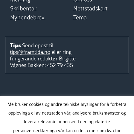
Skribentar
Nettstadskart
Nyhendebrev
Tema
Tips
Send epost til
tips@framtida.no
eller ring
fungerande redaktør
Birgitte
Vågnes Bakken:
452 79 435
Følg
Me bruker cookies og andre tekniske løysingar for å forbetra
opplevinga di av nettstaden vår, analysera bruksmønster og
levera relevante annonser. I den oppdaterte
personvernerklæringa vår kan du lesa meir om kva for