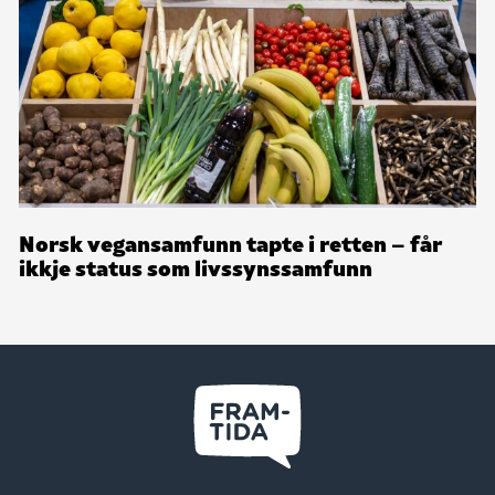
Norsk vegansamfunn tapte i retten – får
ikkje status som livssynssamfunn