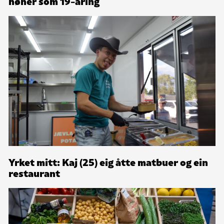
høner som 19-åring
Yrket mitt: Kaj (25) eig åtte matbuer og ein
restaurant