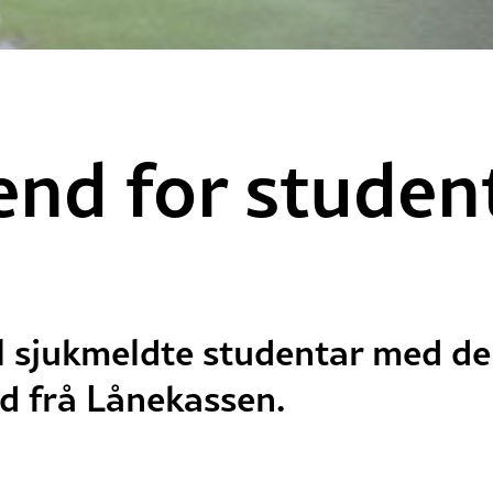
end for student
l sjukmeldte studentar med de
d frå Lånekassen.