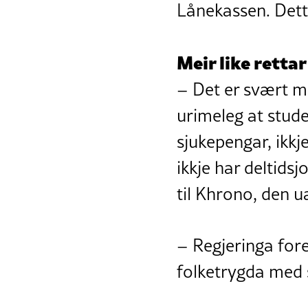
Lånekassen. Dette
Meir like rettar
– Det er svært m
urimeleg at stude
sjukepengar, ikk
ikkje har deltids
til Khrono, den 
– Regjeringa for
folketrygda med 