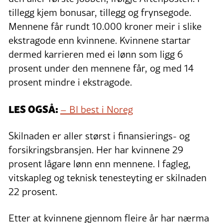
tillegg kjem bonusar, tillegg og frynsegode.
Mennene får rundt 10.000 kroner meir i slike
ekstragode enn kvinnene. Kvinnene startar
dermed karrieren med ei lønn som ligg 6
prosent under den mennene får, og med 14
prosent mindre i ekstragode.
LES OGSÅ:
– BI best i Noreg
Skilnaden er aller størst i finansierings- og
forsikringsbransjen. Her har kvinnene 29
prosent lågare lønn enn mennene. I fagleg,
vitskapleg og teknisk tenesteyting er skilnaden
22 prosent.
Etter at kvinnene gjennom fleire år har nærma