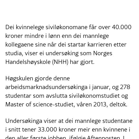
Dei kvinnelege siviløkonomane får over 40.000
kroner mindre i lønn enn dei mannlege
kollegaene sine når dei startar karrieren etter
studia, viser ei undersøking som Norges
Handelshøyskole (NHH) har gjort.
Høgskulen gjorde denne
arbeidsmarknadsundersøkinga i januar, og 278
studentar som avslutta siviløkonomstudiet og
Master of science-studiet, våren 2013, deltok.
Undersøkinga viser at dei mannlege studentane
i snitt tener 33.000 kroner meir enn kvinnene i
den aller første jobben, ifølgje Aftenposten. I