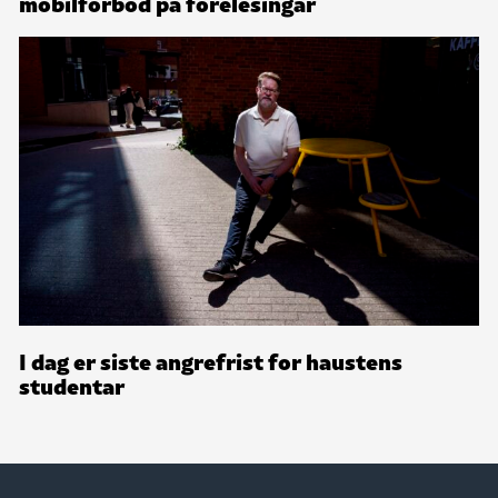
mobilforbod på forelesingar
I dag er siste angrefrist for haustens
studentar