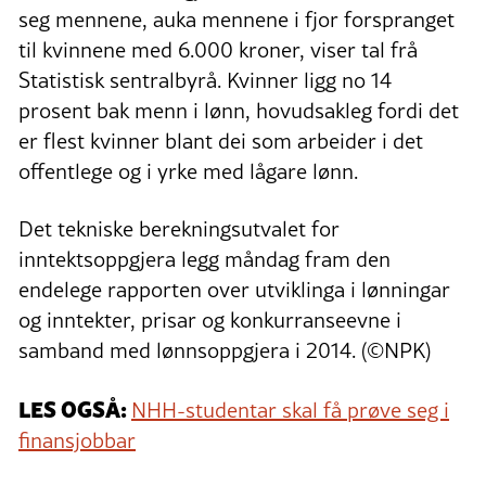
seg mennene, auka mennene i fjor forspranget
til kvinnene med 6.000 kroner, viser tal frå
Statistisk sentralbyrå. Kvinner ligg no 14
prosent bak menn i lønn, hovudsakleg fordi det
er flest kvinner blant dei som arbeider i det
offentlege og i yrke med lågare lønn.
Det tekniske berekningsutvalet for
inntektsoppgjera legg måndag fram den
endelege rapporten over utviklinga i lønningar
og inntekter, prisar og konkurranseevne i
samband med lønnsoppgjera i 2014. (©NPK)
LES OGSÅ:
NHH-studentar skal få prøve seg i
finansjobbar