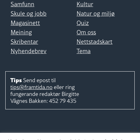
Samfunn
Kultur
Skule og jobb
Natur og miljø
Magasinett
Quiz
Meining
Om oss
Skribentar
Nettstadskart
Nyhendebrev
Tema
Tips
Send epost til
tips@framtida.no
eller ring
fungerande redaktør
Birgitte
Vågnes Bakken:
452 79 435
Følg