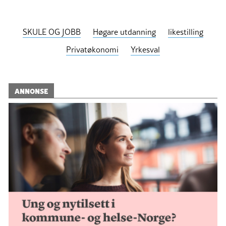
SKULE OG JOBB
Høgare utdanning
likestilling
Privatøkonomi
Yrkesval
ANNONSE