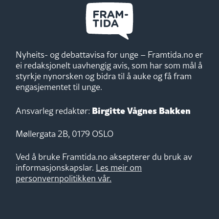
Nyheits- og debattavisa for unge – Framtida.no er
ei redaksjonelt uavhengig avis, som har som mål å
styrkje nynorsken og bidra til å auke og få fram
engasjementet til unge.
Birgitte Vågnes Bakken
Ansvarleg redaktør:
Møllergata 2B, 0179 OSLO
Ved å bruke Framtida.no aksepterer du bruk av
informasjonskapslar.
Les meir om
personvernpolitikken vår.