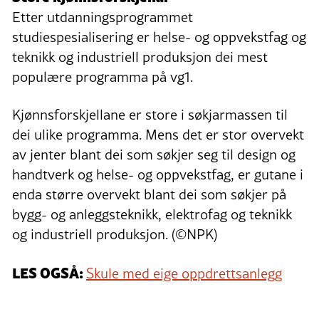
Etter utdanningsprogrammet
studiespesialisering er helse- og oppvekstfag og
teknikk og industriell produksjon dei mest
populære programma på vg1.
Kjønnsforskjellane er store i søkjarmassen til
dei ulike programma. Mens det er stor overvekt
av jenter blant dei som søkjer seg til design og
handtverk og helse- og oppvekstfag, er gutane i
enda større overvekt blant dei som søkjer på
bygg- og anleggsteknikk, elektrofag og teknikk
og industriell produksjon. (©NPK)
LES OGSÅ:
Skule med eige oppdrettsanlegg