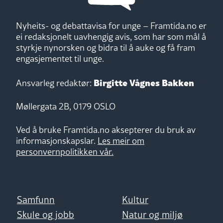
Nyheits- og debattavisa for unge – Framtida.no er
ei redaksjonelt uavhengig avis, som har som mål å
styrkje nynorsken og bidra til å auke og få fram
engasjementet til unge.
Birgitte Vågnes Bakken
Ansvarleg redaktør:
Møllergata 2B, 0179 OSLO
Ved å bruke Framtida.no aksepterer du bruk av
informasjonskapslar.
Les meir om
personvernpolitikken vår.
Samfunn
Kultur
Skule og jobb
Natur og miljø