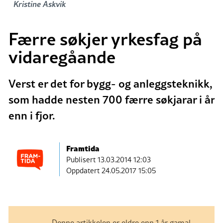
Kristine Askvik
Færre søkjer yrkesfag på
vidaregåande
Verst er det for bygg- og anleggsteknikk,
som hadde nesten 700 færre søkjarar i år
enn i fjor.
Framtida
Publisert
13.03.2014 12:03
Oppdatert 24.05.2017 15:05
Denne artikkelen er eldre enn 1 år gamal.