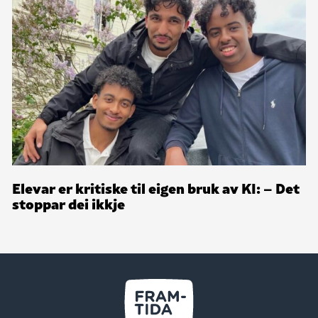
Elevar er kritiske til eigen bruk av KI: – Det
stoppar dei ikkje