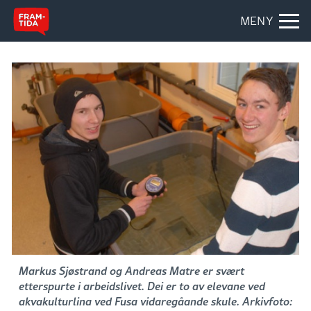
MENY
Markus Sjøstrand og Andreas Matre er svært
etterspurte i arbeidslivet. Dei er to av elevane ved
akvakulturlina ved Fusa vidaregåande skule. Arkivfoto: