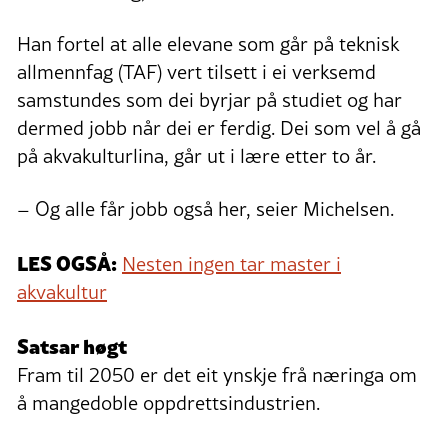
Han fortel at alle elevane som går på teknisk
allmennfag (TAF) vert tilsett i ei verksemd
samstundes som dei byrjar på studiet og har
dermed jobb når dei er ferdig. Dei som vel å gå
på akvakulturlina, går ut i lære etter to år.
– Og alle får jobb også her, seier Michelsen.
LES OGSÅ:
Nesten ingen tar master i
akvakultur
Satsar høgt
Fram til 2050 er det eit ynskje frå næringa om
å mangedoble oppdrettsindustrien.