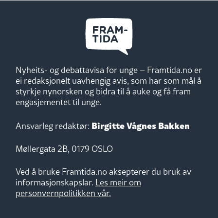
Nyheits- og debattavisa for unge – Framtida.no er
ei redaksjonelt uavhengig avis, som har som mål å
styrkje nynorsken og bidra til å auke og få fram
engasjementet til unge.
Birgitte Vågnes Bakken
Ansvarleg redaktør:
Møllergata 2B, 0179 OSLO
Ved å bruke Framtida.no aksepterer du bruk av
informasjonskapslar.
Les meir om
personvernpolitikken vår.