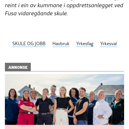
reint i ein av kummane i oppdrettsanlegget ved
Fusa vidaregåande skule.
SKULE OG JOBB
Havbruk
Yrkesfag
Yrkesval
ANNONSE