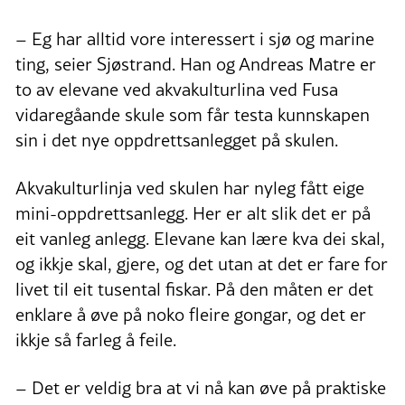
– Eg har alltid vore interessert i sjø og marine
ting, seier Sjøstrand. Han og Andreas Matre er
to av elevane ved akvakulturlina ved Fusa
vidaregåande skule som får testa kunnskapen
sin i det nye oppdrettsanlegget på skulen.
Akvakulturlinja ved skulen har nyleg fått eige
mini-oppdrettsanlegg. Her er alt slik det er på
eit vanleg anlegg. Elevane kan lære kva dei skal,
og ikkje skal, gjere, og det utan at det er fare for
livet til eit tusental fiskar. På den måten er det
enklare å øve på noko fleire gongar, og det er
ikkje så farleg å feile.
– Det er veldig bra at vi nå kan øve på praktiske