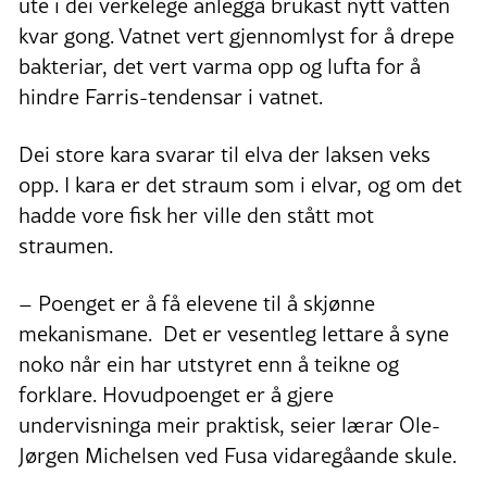
ute i dei verkelege anlegga brukast nytt vatten
kvar gong. Vatnet vert gjennomlyst for å drepe
bakteriar, det vert varma opp og lufta for å
hindre Farris-tendensar i vatnet.
Dei store kara svarar til elva der laksen veks
opp. I kara er det straum som i elvar, og om det
hadde vore fisk her ville den stått mot
straumen.
– Poenget er å få elevene til å skjønne
mekanismane. Det er vesentleg lettare å syne
noko når ein har utstyret enn å teikne og
forklare. Hovudpoenget er å gjere
undervisninga meir praktisk, seier lærar Ole-
Jørgen Michelsen ved Fusa vidaregåande skule.