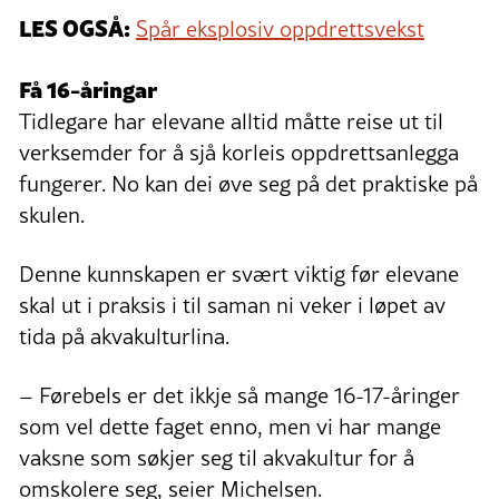
LES OGSÅ:
Spår eksplosiv oppdrettsvekst
Få 16-åringar
Tidlegare har elevane alltid måtte reise ut til
verksemder for å sjå korleis oppdrettsanlegga
fungerer. No kan dei øve seg på det praktiske på
skulen.
Denne kunnskapen er svært viktig før elevane
skal ut i praksis i til saman ni veker i løpet av
tida på akvakulturlina.
– Førebels er det ikkje så mange 16-17-åringer
som vel dette faget enno, men vi har mange
vaksne som søkjer seg til akvakultur for å
omskolere seg, seier Michelsen.