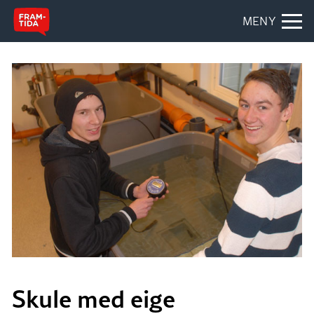
MENY
Skule med eige