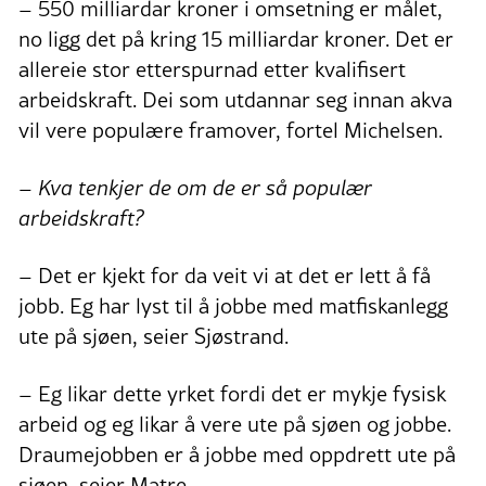
– 550 milliardar kroner i omsetning er målet,
no ligg det på kring 15 milliardar kroner. Det er
allereie stor etterspurnad etter kvalifisert
arbeidskraft. Dei som utdannar seg innan akva
vil vere populære framover, fortel Michelsen.
– Kva tenkjer de om de er så populær
arbeidskraft?
– Det er kjekt for da veit vi at det er lett å få
jobb. Eg har lyst til å jobbe med matfiskanlegg
ute på sjøen, seier Sjøstrand.
– Eg likar dette yrket fordi det er mykje fysisk
arbeid og eg likar å vere ute på sjøen og jobbe.
Draumejobben er å jobbe med oppdrett ute på
sjøen, seier Matre.