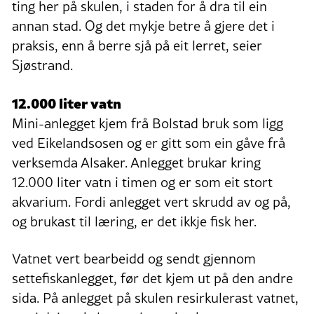
ting her på skulen, i staden for å dra til ein
annan stad. Og det mykje betre å gjere det i
praksis, enn å berre sjå på eit lerret, seier
Sjøstrand.
12.000 liter vatn
Mini-anlegget kjem frå Bolstad bruk som ligg
ved Eikelandsosen og er gitt som ein gåve frå
verksemda Alsaker. Anlegget brukar kring
12.000 liter vatn i timen og er som eit stort
akvarium. Fordi anlegget vert skrudd av og på,
og brukast til læring, er det ikkje fisk her.
Vatnet vert bearbeidd og sendt gjennom
settefiskanlegget, før det kjem ut på den andre
sida. På anlegget på skulen resirkulerast vatnet,