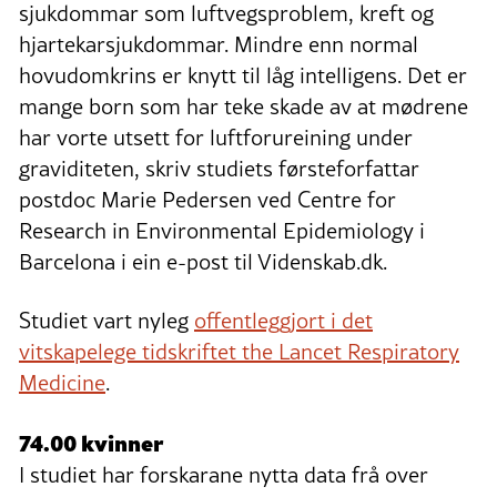
sjukdommar som luftvegsproblem, kreft og
hjartekarsjukdommar. Mindre enn normal
hovudomkrins er knytt til låg intelligens. Det er
mange born som har teke skade av at mødrene
har vorte utsett for luftforureining under
graviditeten, skriv studiets førsteforfattar
postdoc Marie Pedersen ved Centre for
Research in Environmental Epidemiology i
Barcelona i ein e-post til Videnskab.dk.
Studiet vart nyleg
offentleggjort i det
vitskapelege tidskriftet the Lancet Respiratory
Medicine
.
74.00 kvinner
I studiet har forskarane nytta data frå over