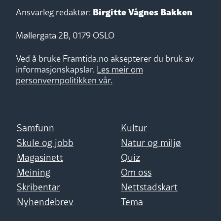
Birgitte Vågnes Bakken
Ansvarleg redaktør:
Møllergata 2B, 0179 OSLO
Ved å bruke Framtida.no aksepterer du bruk av
informasjonskapslar.
Les meir om
personvernpolitikken vår.
Samfunn
Kultur
Skule og jobb
Natur og miljø
Magasinett
Quiz
Meining
Om oss
Skribentar
Nettstadskart
Nyhendebrev
Tema