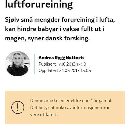
luftforureining
Sjølv små mengder forureining i lufta,
kan hindre babyar i vakse fullt ut i
magen, syner dansk forsking.
Andrea Rygg Nøttveit
Publisert
17.10.2013 17:10
Oppdatert 24.05.2017 15:05
Denne artikkelen er eldre enn 1 år gamal.
Det betyr at noko av informasjonen kan
vere utdatert.