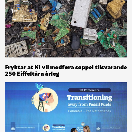
Fryktar at KI vil medføra søppel tilsvarande
250 Eiffeltårn årleg