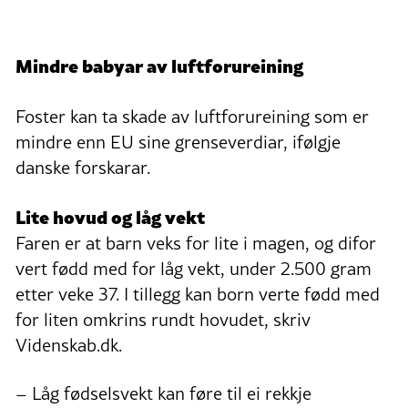
Mindre babyar av luftforureining
Foster kan ta skade av luftforureining som er
mindre enn EU sine grenseverdiar, ifølgje
danske forskarar.
Lite hovud og låg vekt
Faren er at barn veks for lite i magen, og difor
vert fødd med for låg vekt, under 2.500 gram
etter veke 37. I tillegg kan born verte fødd med
for liten omkrins rundt hovudet, skriv
Videnskab.dk.
– Låg fødselsvekt kan føre til ei rekkje