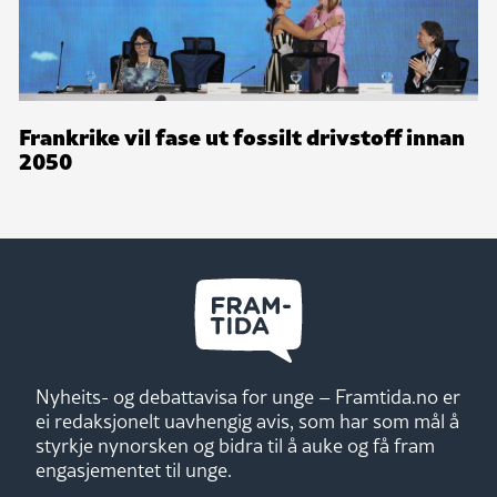
Frankrike vil fase ut fossilt drivstoff innan
2050
Nyheits- og debattavisa for unge – Framtida.no er
ei redaksjonelt uavhengig avis, som har som mål å
styrkje nynorsken og bidra til å auke og få fram
engasjementet til unge.