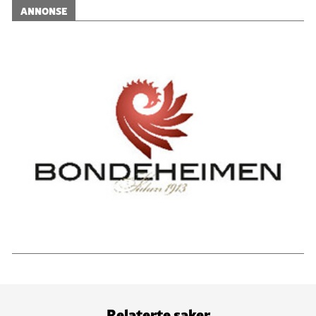
ANNONSE
Relaterte saker