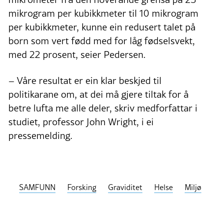
mikrogram per kubikkmeter til 10 mikrogram
per kubikkmeter, kunne ein redusert talet på
born som vert fødd med for låg fødselsvekt,
med 22 prosent, seier Pedersen.
– Våre resultat er ein klar beskjed til
politikarane om, at dei må gjere tiltak for å
betre lufta me alle deler, skriv medforfattar i
studiet, professor John Wright, i ei
pressemelding.
SAMFUNN
Forsking
Graviditet
Helse
Miljø