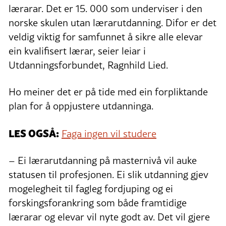
lærarar. Det er 15. 000 som underviser i den
norske skulen utan lærarutdanning. Difor er det
veldig viktig for samfunnet å sikre alle elevar
ein kvalifisert lærar, seier leiar i
Utdanningsforbundet, Ragnhild Lied.
Ho meiner det er på tide med ein forpliktande
plan for å oppjustere utdanninga.
LES OGSÅ:
Faga ingen vil studere
– Ei lærarutdanning på masternivå vil auke
statusen til profesjonen. Ei slik utdanning gjev
mogelegheit til fagleg fordjuping og ei
forskingsforankring som både framtidige
lærarar og elevar vil nyte godt av. Det vil gjere