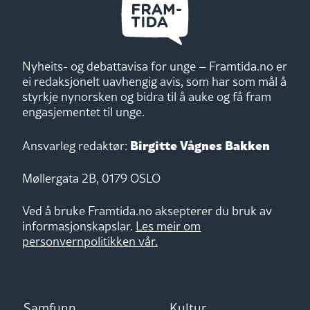
Nyheits- og debattavisa for unge – Framtida.no er
ei redaksjonelt uavhengig avis, som har som mål å
styrkje nynorsken og bidra til å auke og få fram
engasjementet til unge.
Birgitte Vågnes Bakken
Ansvarleg redaktør:
Møllergata 2B, 0179 OSLO
Ved å bruke Framtida.no aksepterer du bruk av
informasjonskapslar.
Les meir om
personvernpolitikken vår.
Samfunn
Kultur