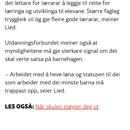
det lettare for lærarar å leggje til rette for
læringa og utviklinga til elevane. Større fagleg
tryggleik vil òg gje fleire gode lærarar, meiner
Lied.
Utdanningsforbundet meiner også at
myndigheitene må gje sterkare signal om det
skal verte satsa på barnehagen.
– Arbeidet med å heve løna og statusen til dei
som arbeider med dei minste barna må
trappast opp, seier Lied.
LES OGSÅ:
Når skulen støyter deg ut