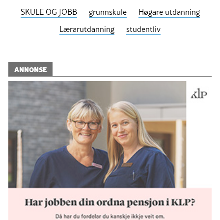
SKULE OG JOBB
grunnskule
Høgare utdanning
Lærarutdanning
studentliv
ANNONSE