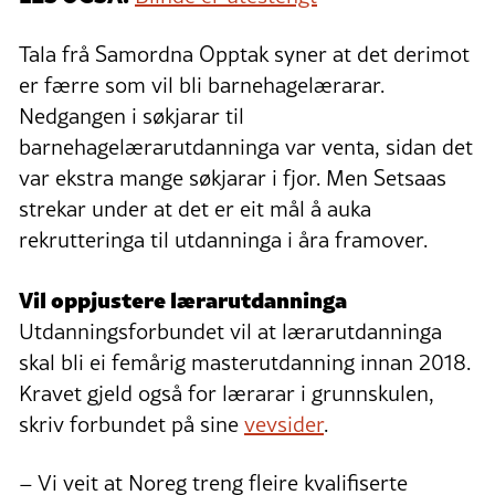
Tala frå Samordna Opptak syner at det derimot
er færre som vil bli barnehagelærarar.
Nedgangen i søkjarar til
barnehagelærarutdanninga var venta, sidan det
var ekstra mange søkjarar i fjor. Men Setsaas
strekar under at det er eit mål å auka
rekrutteringa til utdanninga i åra framover.
Vil oppjustere lærarutdanninga
Utdanningsforbundet vil at lærarutdanninga
skal bli ei femårig masterutdanning innan 2018.
Kravet gjeld også for lærarar i grunnskulen,
skriv forbundet på sine
vevsider
.
– Vi veit at Noreg treng fleire kvalifiserte