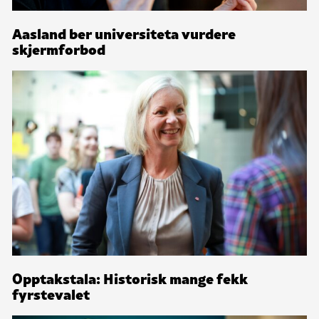
Aasland ber universiteta vurdere
skjermforbod
Opptakstala: Historisk mange fekk
fyrstevalet