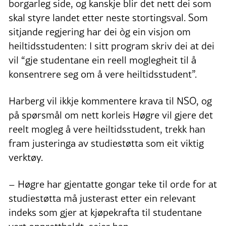
borgarleg side, og kanskje blir det nett dei som
skal styre landet etter neste stortingsval. Som
sitjande regjering har dei òg ein visjon om
heiltidsstudenten: I sitt program skriv dei at dei
vil “gje studentane ein reell moglegheit til å
konsentrere seg om å vere heiltidsstudent”.
Harberg vil ikkje kommentere krava til NSO, og
på spørsmål om nett korleis Høgre vil gjere det
reelt mogleg å vere heiltidsstudent, trekk han
fram justeringa av studiestøtta som eit viktig
verktøy.
– Høgre har gjentatte gongar teke til orde for at
studiestøtta må justerast etter ein relevant
indeks som gjer at kjøpekrafta til studentane