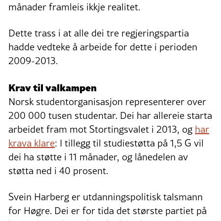
månader framleis ikkje realitet.
Dette trass i at alle dei tre regjeringspartia
hadde vedteke å arbeide for dette i perioden
2009-2013.
Krav til valkampen
Norsk studentorganisasjon representerer over
200 000 tusen studentar. Dei har allereie starta
arbeidet fram mot Stortingsvalet i 2013, og
har
krava klare
: I tillegg til studiestøtta på 1,5 G vil
dei ha støtte i 11 månader, og lånedelen av
støtta ned i 40 prosent.
Svein Harberg er utdanningspolitisk talsmann
for Høgre. Dei er for tida det største partiet på