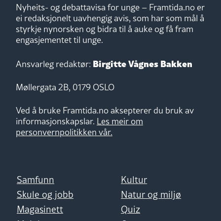
Nyheits- og debattavisa for unge – Framtida.no er
ei redaksjonelt uavhengig avis, som har som mål å
styrkje nynorsken og bidra til å auke og få fram
engasjementet til unge.
Birgitte Vågnes Bakken
Ansvarleg redaktør:
Møllergata 2B, 0179 OSLO
Ved å bruke Framtida.no aksepterer du bruk av
informasjonskapslar.
Les meir om
personvernpolitikken vår.
Samfunn
Kultur
Skule og jobb
Natur og miljø
Magasinett
Quiz