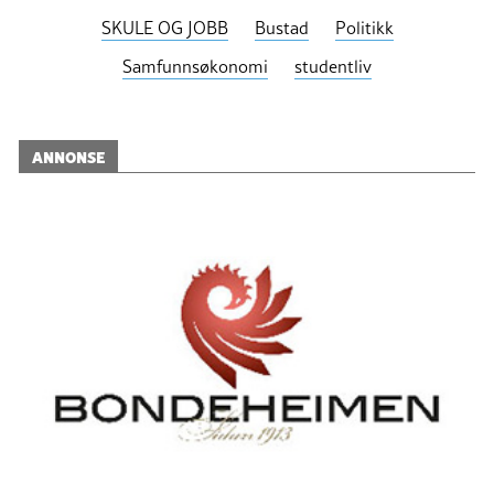
SKULE OG JOBB
Bustad
Politikk
Samfunnsøkonomi
studentliv
ANNONSE