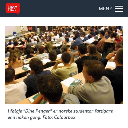
MENY
I følgje "Dine Penger" er norske studentar fattigare
enn nokon gong. Foto: Colourbox