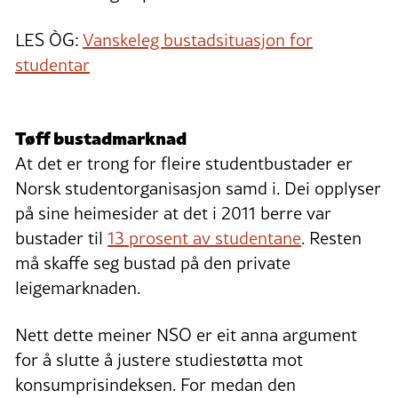
LES ÒG:
Vanskeleg bustadsituasjon for
studentar
Tøff bustadmarknad
At det er trong for fleire studentbustader er
Norsk studentorganisasjon samd i. Dei opplyser
på sine heimesider at det i 2011 berre var
bustader til
13 prosent av studentane
. Resten
må skaffe seg bustad på den private
leigemarknaden.
Nett dette meiner NSO er eit anna argument
for å slutte å justere studiestøtta mot
konsumprisindeksen. For medan den