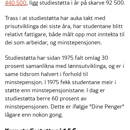
440 500
, ligg studiestøtta i år på skarve 92 500.
Trass i at studiestøtta har auka takt med
prisutviklinga dei siste åra, har studentane blitt
relativt fattigare, både målt opp mot inntekta til
dei som arbeidar, og minstepensjonen.
Studiestøtta har sidan 1975 falt omlag 30
prosent samanlikna med lønnsutviklinga, og er i
same tidsrom halvert i forhold til
minstepensjon. I 1975 fekk studentane meir i
støtte enn minstepensjonistane. I dag er
studiestøtta berre 60 prosent av
minstepensjonen. Dette er ifølgje "Dine Penger"
lågare enn nokon gong.