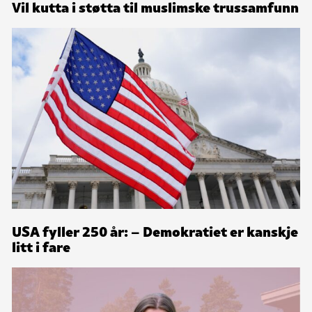
Vil kutta i støtta til muslimske trussamfunn
USA fyller 250 år: – Demokratiet er kanskje
litt i fare