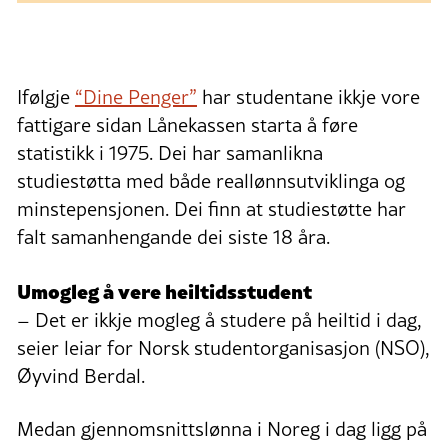
Ifølgje
“Dine Penger”
har studentane ikkje vore
fattigare sidan Lånekassen starta å føre
statistikk i 1975. Dei har samanlikna
studiestøtta med både reallønnsutviklinga og
minstepensjonen. Dei finn at studiestøtte har
falt samanhengande dei siste 18 åra.
Umogleg å vere heiltidsstudent
– Det er ikkje mogleg å studere på heiltid i dag,
seier leiar for Norsk studentorganisasjon (NSO),
Øyvind Berdal.
Medan gjennomsnittslønna i Noreg i dag ligg på