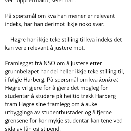
vert oppretthaldt, seier han.
På spørsmål om kva han meiner er relevant
indeks, har han derimot ikkje noko svar.
– Høgre har ikkje teke stilling til kva indeks det
kan vere relevant å justere mot.
Framlegget frå NSO om å justere etter
grunnbeløpet har dei heller ikkje teke stilling til,
i følgje Harberg. På spørsmål om kva
konkret
Høgre vil gjere for å gjere det mogleg for
studentar å studere på heiltid trekk Harberg
fram Høgre sine framlegg om å auke
utbygginga av studentbustader og å fjerne
grensene for kor mykje studentar kan tene ved
sida av lån og stipend.