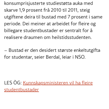
konsumprisjusterte studiestøtta auka med
skarve 1,9 prosent frå 2010 til 2011, steig
utgiftene deira til bustad med 7 prosent i same
periode. Dei meiner at arbeidet for fleire og
billegare studentbustader er sentralt for å
realisere draumen om heilstidsstudenten.
– Bustad er den desidert største enkeltutgifta
for studentar, seier Berdal, leiar i NSO.
LES ÒG:
Kunnskapsministeren vil ha fleire
studentbustader