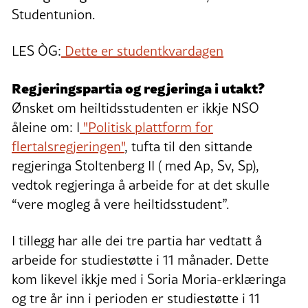
Studentunion.
LES ÒG:
Dette er studentkvardagen
Regjeringspartia og regjeringa i utakt?
Ønsket om heiltidsstudenten er ikkje NSO
åleine om: I
"Politisk plattform for
flertalsregjeringen"
, tufta til den sittande
regjeringa Stoltenberg II ( med Ap, Sv, Sp),
vedtok regjeringa å arbeide for at det skulle
“vere mogleg å vere heiltidsstudent”.
I tillegg har alle dei tre partia har vedtatt å
arbeide for studiestøtte i 11 månader. Dette
kom likevel ikkje med i Soria Moria-erklæringa
og tre år inn i perioden er studiestøtte i 11