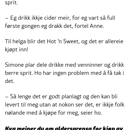
sprit.
– Eg drikk ikkje cider meir, for eg vart så full
første gongen eg drakk det, fortel Anne.
Til helga blir det Hot ’n Sweet, og det er allereie
kjøpt inn!
Simone plar dele drikke med venninner og drikk
berre sprit. Ho har ingen problem med å få tak i
det.
– Så lenge det er godt planlagt og den kan bli
levert til meg utan at nokon ser det, er ikkje folk
nølande med å kjøpe for meg, seier ho.
Kva meiner du om aldersgrensa for kjøp av