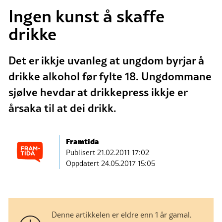
Ingen kunst å skaffe
drikke
Det er ikkje uvanleg at ungdom byrjar å
drikke alkohol før fylte 18. Ungdommane
sjølve hevdar at drikkepress ikkje er
årsaka til at dei drikk.
Framtida
Publisert
21.02.2011 17:02
Oppdatert 24.05.2017 15:05
Denne artikkelen er eldre enn 1 år gamal.