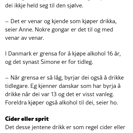
dei ikkje held seg til den sjølve.
– Det er venar og kjende som kjøper drikka,
seier Anne. Nokre gongar er det til og med
venar av venar.
I Danmark er grensa for å kjøpe alkohol 16 år,
og det synast Simone er for tidleg.
– Når grensa er så låg, byrjar dei også å drikke
tidlegare. Eg kjenner danskar som har byrja å
drikke når dei var 13 og det er visst vanleg.
Foreldra kjøper også alkohol til dei, seier ho.
Cider eller sprit
Det desse jentene drikk er som regel cider eller