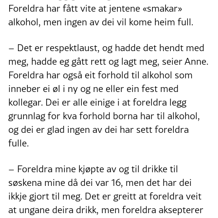
Foreldra har fått vite at jentene «smakar»
alkohol, men ingen av dei vil kome heim full.
– Det er respektlaust, og hadde det hendt med
meg, hadde eg gått rett og lagt meg, seier Anne.
Foreldra har også eit forhold til alkohol som
inneber ei øl i ny og ne eller ein fest med
kollegar. Dei er alle einige i at foreldra legg
grunnlag for kva forhold borna har til alkohol,
og dei er glad ingen av dei har sett foreldra
fulle.
– Foreldra mine kjøpte av og til drikke til
søskena mine då dei var 16, men det har dei
ikkje gjort til meg. Det er greitt at foreldra veit
at ungane deira drikk, men foreldra aksepterer