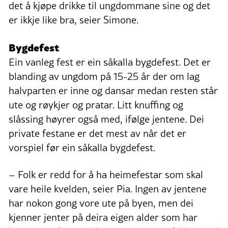
det å kjøpe drikke til ungdommane sine og det
er ikkje like bra, seier Simone.
Bygdefest
Ein vanleg fest er ein såkalla bygdefest. Det er
blanding av ungdom på 15-25 år der om lag
halvparten er inne og dansar medan resten står
ute og røykjer og pratar. Litt knuffing og
slåssing høyrer også med, ifølge jentene. Dei
private festane er det mest av når det er
vorspiel før ein såkalla bygdefest.
– Folk er redd for å ha heimefestar som skal
vare heile kvelden, seier Pia. Ingen av jentene
har nokon gong vore ute på byen, men dei
kjenner jenter på deira eigen alder som har