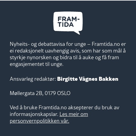
Nyheits- og debattavisa for unge – Framtida.no er
ei redaksjonelt uavhengig avis, som har som mål å
styrkje nynorsken og bidra til å auke og få fram
engasjementet til unge.
Birgitte Vågnes Bakken
Ansvarleg redaktør:
Møllergata 2B, 0179 OSLO
Ved å bruke Framtida.no aksepterer du bruk av
informasjonskapslar.
Les meir om
personvernpolitikken vår.