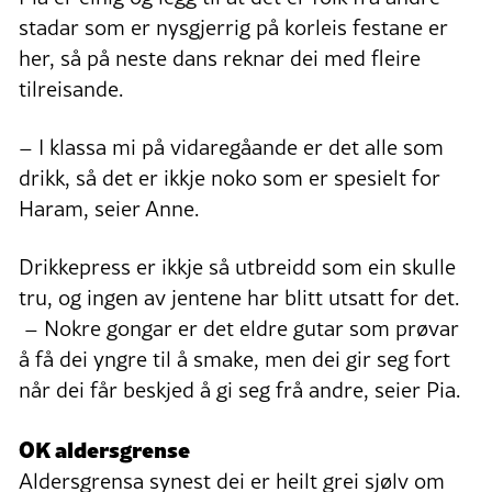
stadar som er nysgjerrig på korleis festane er
her, så på neste dans reknar dei med fleire
tilreisande.
– I klassa mi på vidaregåande er det alle som
drikk, så det er ikkje noko som er spesielt for
Haram, seier Anne.
Drikkepress er ikkje så utbreidd som ein skulle
tru, og ingen av jentene har blitt utsatt for det.
– Nokre gongar er det eldre gutar som prøvar
å få dei yngre til å smake, men dei gir seg fort
når dei får beskjed å gi seg frå andre, seier Pia.
OK aldersgrense
Aldersgrensa synest dei er heilt grei sjølv om