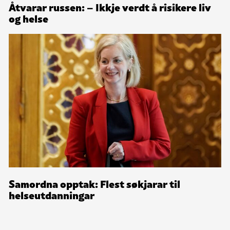
Åtvarar russen: – Ikkje verdt å risikere liv
og helse
Samordna opptak: Flest søkjarar til
helseutdanningar