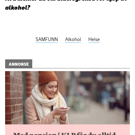
alkohol?
SAMFUNN
Alkohol
Helse
ANNONSE