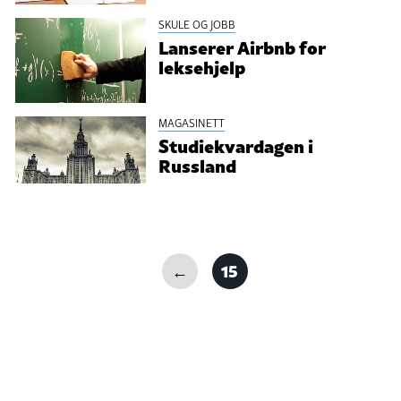
SKULE OG JOBB
Lanserer Airbnb for
leksehjelp
MAGASINETT
Studiekvardagen i
Russland
←
15