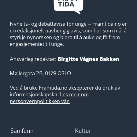
Nyheits- og debattavisa for unge – Framtida.no er
ei redaksjonelt uavhengig avis, som har som mål å
styrkje nynorsken og bidra til å auke og få fram
engasjementet til unge.
Birgitte Vågnes Bakken
Ansvarleg redaktør:
Møllergata 2B, 0179 OSLO
Ved å bruke Framtida.no aksepterer du bruk av
informasjonskapslar.
Les meir om
personvernpolitikken vår.
Samfunn
Kultur