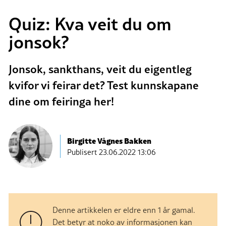
Quiz: Kva veit du om
jonsok?
Jonsok, sankthans, veit du eigentleg
kvifor vi feirar det? Test kunnskapane
dine om feiringa her!
Birgitte Vågnes Bakken
Publisert
23.06.2022 13:06
Denne artikkelen er eldre enn 1 år gamal.
Det betyr at noko av informasjonen kan