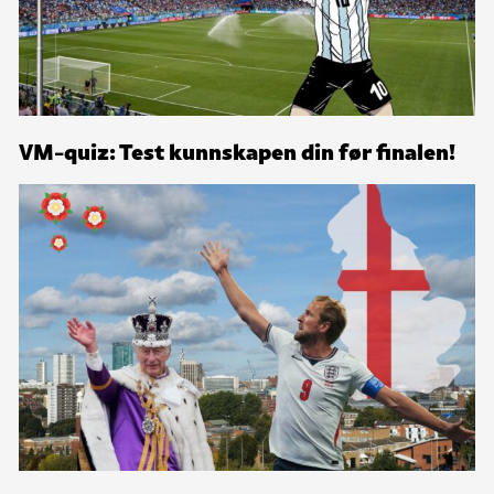
VM-quiz: Test kunnskapen din før finalen!