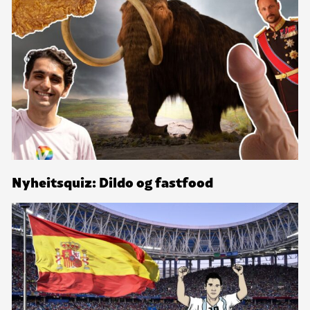
Nyheitsquiz: Dildo og fastfood