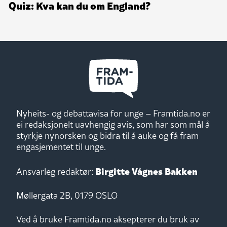
Quiz: Kva kan du om England?
Nyheits- og debattavisa for unge – Framtida.no er
ei redaksjonelt uavhengig avis, som har som mål å
styrkje nynorsken og bidra til å auke og få fram
engasjementet til unge.
Birgitte Vågnes Bakken
Ansvarleg redaktør:
Møllergata 2B, 0179 OSLO
Ved å bruke Framtida.no aksepterer du bruk av