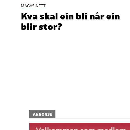
MAGASINETT
Kva skal ein bli når ein
blir stor?
ANNONSE