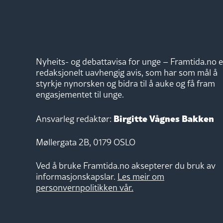
Nyheits- og debattavisa for unge – Framtida.no e
redaksjonelt uavhengig avis, som har som mål å
styrkje nynorsken og bidra til å auke og få fram
engasjementet til unge.
Birgitte Vågnes Bakken
Ansvarleg redaktør:
Møllergata 2B, 0179 OSLO
Ved å bruke Framtida.no aksepterer du bruk av
informasjonskapslar.
Les meir om
personvernpolitikken vår.