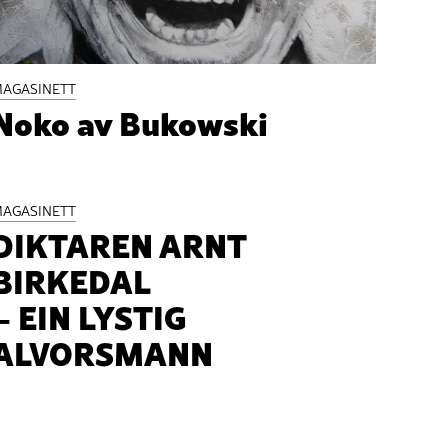
AGASINETT
Noko av Bukowski
AGASINETT
DIKTAREN ARNT
BIRKEDAL
– EIN LYSTIG
ALVORSMANN