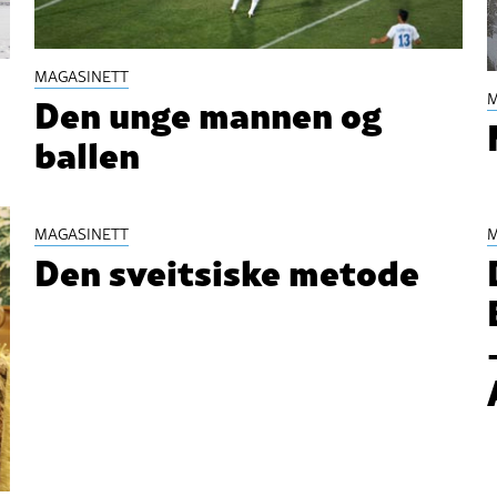
MAGASINETT
Den unge mannen og
M
ballen
MAGASINETT
M
Den sveitsiske metode