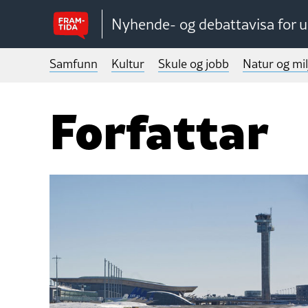
Nyhende- og debattavisa for 
Samfunn
Kultur
Skule og jobb
Natur og mil
Forfattar