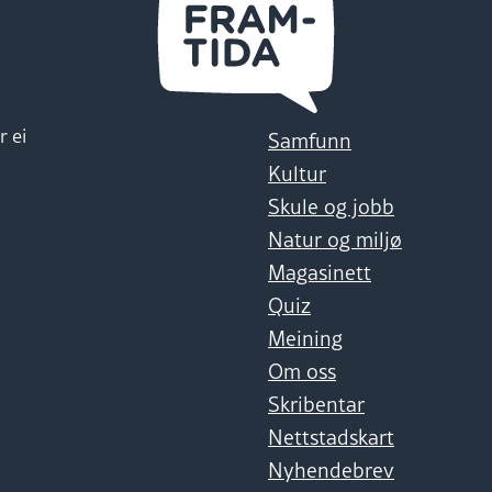
r ei
Samfunn
Kultur
Skule og jobb
Natur og miljø
Magasinett
Quiz
Meining
Om oss
Skribentar
Nettstadskart
Nyhendebrev