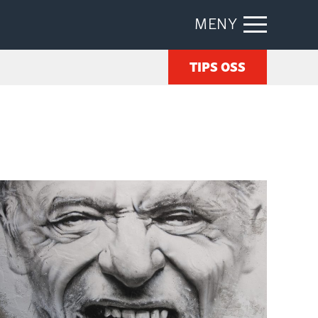
MENY
TIPS OSS