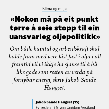
Klima og miljø
«Nokon må på eit punkt
tørre å seie stopp til ein
uansvarleg oljepolitikk»
Om både kapital og arbeidskraft skal
halde fram med vere låst fast i olja i all
framtid vil vi ikkje ha sjanse til å bli
like gode som resten av verda på
fornybar energi, skriv Jakob Sande
Haugset.
Jakob Sande Haugset (15)
Fylkesleiar i Grønn Ungdom Vestland