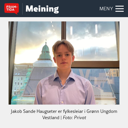
MENY
Jakob Sande Haugseter er fylkesleiar i Grønn Ungdom
Vestland |
Foto: Privat