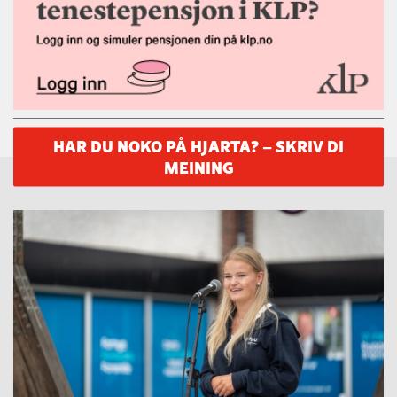
HAR DU NOKO PÅ HJARTA? – SKRIV DI
MEINING