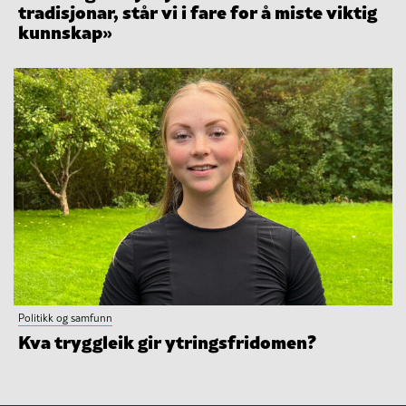
tradisjonar, står vi i fare for å miste viktig
kunnskap»
Politikk og samfunn
Kva tryggleik gir ytringsfridomen?