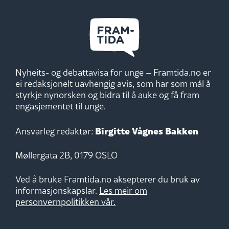
Nyheits- og debattavisa for unge – Framtida.no er
ei redaksjonelt uavhengig avis, som har som mål å
styrkje nynorsken og bidra til å auke og få fram
engasjementet til unge.
Birgitte Vågnes Bakken
Ansvarleg redaktør:
Møllergata 2B, 0179 OSLO
Ved å bruke Framtida.no aksepterer du bruk av
informasjonskapslar.
Les meir om
personvernpolitikken vår.