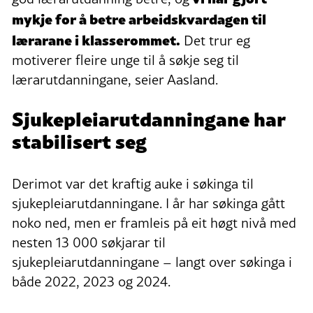
mykje for å betre arbeidskvardagen til
lærarane i klasserommet.
Det trur eg
motiverer fleire unge til å søkje seg til
lærarutdanningane, seier Aasland.
Sjukepleiarutdanningane har
stabilisert seg
Derimot var det kraftig auke i søkinga til
sjukepleiarutdanningane. I år har søkinga gått
noko ned, men er framleis på eit høgt nivå med
nesten 13 000 søkjarar til
sjukepleiarutdanningane – langt over søkinga i
både 2022, 2023 og 2024.