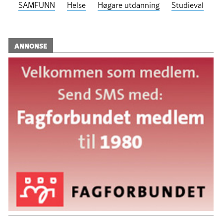
SAMFUNN
Helse
Høgare utdanning
Studieval
ANNONSE