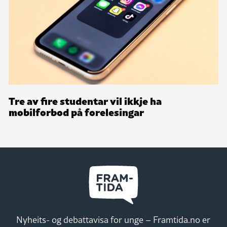
Tre av fire studentar vil ikkje ha
mobilforbod på forelesingar
Nyheits- og debattavisa for unge – Framtida.no er