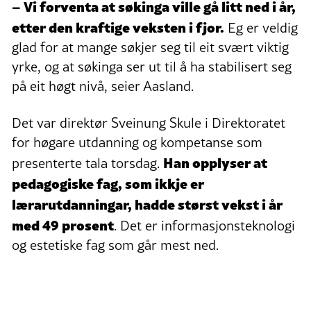
– Vi forventa at søkinga ville gå litt ned i år,
etter den kraftige veksten i fjor.
Eg er veldig
glad for at mange søkjer seg til eit svært viktig
yrke, og at søkinga ser ut til å ha stabilisert seg
på eit høgt nivå, seier Aasland.
Det var direktør Sveinung Skule i Direktoratet
for høgare utdanning og kompetanse som
Han opplyser at
presenterte tala torsdag.
pedagogiske fag, som ikkje er
lærarutdanningar, hadde størst vekst i år
med 49 prosent
. Det er informasjonsteknologi
og estetiske fag som går mest ned.