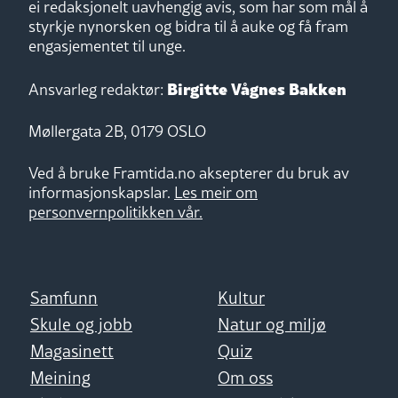
ei redaksjonelt uavhengig avis, som har som mål å
styrkje nynorsken og bidra til å auke og få fram
engasjementet til unge.
Birgitte Vågnes Bakken
Ansvarleg redaktør:
Møllergata 2B, 0179 OSLO
Ved å bruke Framtida.no aksepterer du bruk av
informasjonskapslar.
Les meir om
personvernpolitikken vår.
Samfunn
Kultur
Skule og jobb
Natur og miljø
Magasinett
Quiz
Meining
Om oss