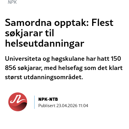
NPK
Samordna opptak: Flest
søkjarar til
helseutdanningar
Universiteta og høgskulane har hatt 150
856 søkjarar, med helsefag som det klart
størst utdanningsområdet.
NPK-NTB
Publisert
23.04.2026 11:04