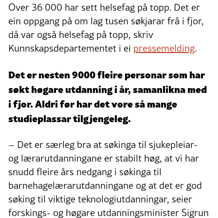
Over 36 000 har sett helsefag på topp. Det er
ein oppgang på om lag tusen søkjarar frå i fjor,
då var også helsefag på topp, skriv
Kunnskapsdepartementet i ei
pressemelding
.
Det er nesten 9000 fleire personar som har
søkt høgare utdanning i år, samanlikna med
i fjor. Aldri før har det vore så mange
studieplassar tilgjengeleg.
– Det er særleg bra at søkinga til sjukepleiar-
og lærarutdanningane er stabilt høg, at vi har
snudd fleire års nedgang i søkinga til
barnehagelærarutdanningane og at det er god
søking til viktige teknologiutdanningar, seier
forskings- og høgare utdanningsminister Sigrun