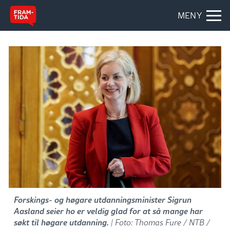
MENY
Forskings- og høgare utdanningsminister Sigrun
Aasland seier ho er veldig glad for at så mange har
søkt til høgare utdanning.
| Foto: Thomas Fure / NTB /