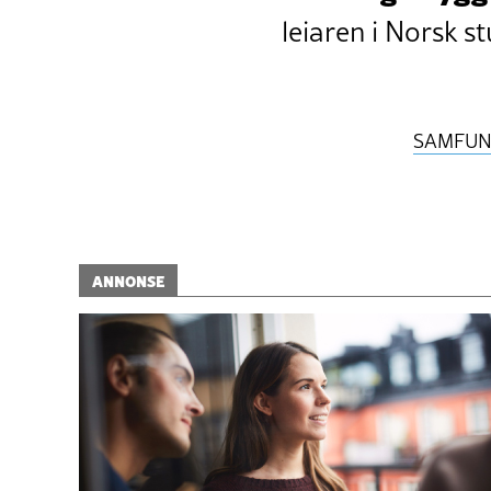
leiaren i Norsk 
SAMFU
ANNONSE