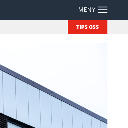
MENY
TIPS OSS