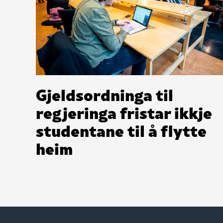
Gjeldsordninga til
regjeringa fristar ikkje
studentane til å flytte
heim