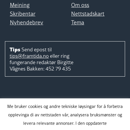
Meining
Om oss
Skribentar
Nettstadskart
Nyhendebrev
Tema
Tips
Send epost til
tips@framtida.no
eller ring
fungerande redaktør
Birgitte
Vågnes Bakken:
452 79 435
Følg
Me bruker cookies og andre tekniske løysingar for å forbetra
opplevinga di av nettstaden vår, analysera bruksmønster og
levera relevante annonser. I den oppdaterte