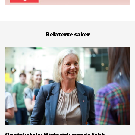
Relaterte saker
Opptakstala: Historisk mange fekk