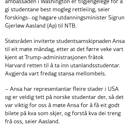
ambassaden i Washington er tilgjengelege for å
gi studentane best mogleg rettleiing, seier
forskings- og høgare utdanningsminister Sigrun
Gjerløw Aasland (Ap) til NTB.
Statsråden inviterte studentsamskipnaden Ansa
til eit møte måndag, etter at det førre veke vart
kjent at Trump-administrasjonen fråtok
Harvard retten til å ta inn utanlandsstudentar.
Avgjerda vart fredag stansa mellombels.
– Ansa har representantar fleire stader i USA
og er veldig tett på norske studentar der, så det
var viktig for oss å møte Ansa for å få eit godt
bilete på kva som skjer, og forstå kva dei treng
frå oss, seier Aasland.