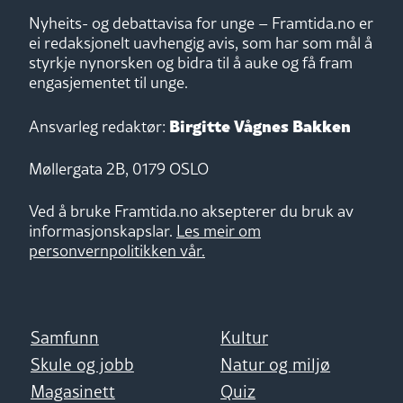
Nyheits- og debattavisa for unge – Framtida.no er
ei redaksjonelt uavhengig avis, som har som mål å
styrkje nynorsken og bidra til å auke og få fram
engasjementet til unge.
Birgitte Vågnes Bakken
Ansvarleg redaktør:
Møllergata 2B, 0179 OSLO
Ved å bruke Framtida.no aksepterer du bruk av
informasjonskapslar.
Les meir om
personvernpolitikken vår.
Samfunn
Kultur
Skule og jobb
Natur og miljø
Magasinett
Quiz