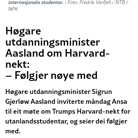
internasjonale studentar.
| Foto: Fredrik Varfjell / NTB /
NPK
Høgare
utdanningsminister
Aasland om Harvard-
nekt:
– Følgjer nøye med
Høgare utdanningsminister Sigrun
Gjerløw Aasland inviterte måndag Ansa
til eit møte om Trumps Harvard-nekt for
utanlandsstudentar, og seier dei følgjer
med.