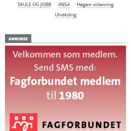
SKULE OG JOBB
ANSA
Høgare utdanning
Utveksling
ANNONSE