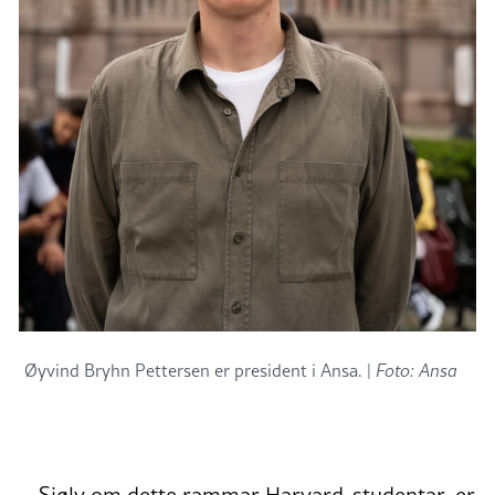
Øyvind Bryhn Pettersen er president i Ansa. |
Foto: Ansa
– Sjølv om dette rammar Harvard-studentar, er