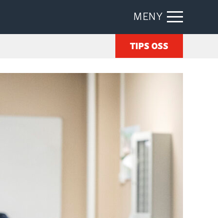
MENY
TIPS OSS