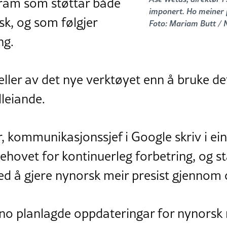
ram som støttar både
imponert. Ho meiner 
k, og som følgjer
Foto: Mariam Butt /
ng.
eller av det nye verktøyet enn å bruke de
leiande.
kommunikasjonssjef i Google skriv i ein 
ehovet for kontinuerleg forbetring, og st
d å gjere nynorsk meir presist gjennom 
 no planlagde oppdateringar for nynorsk 