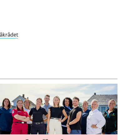
åkrådet