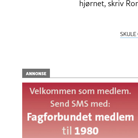
hjørnet, skriv Ro
SKULE 
ANNONSE