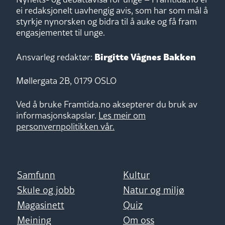
ei redaksjonelt uavhengig avis, som har som mål å
styrkje nynorsken og bidra til å auke og få fram
engasjementet til unge.
Birgitte Vågnes Bakken
Ansvarleg redaktør:
Møllergata 2B, 0179 OSLO
Ved å bruke Framtida.no aksepterer du bruk av
informasjonskapslar.
Les meir om
personvernpolitikken vår.
Samfunn
Kultur
Skule og jobb
Natur og miljø
Magasinett
Quiz
Meining
Om oss