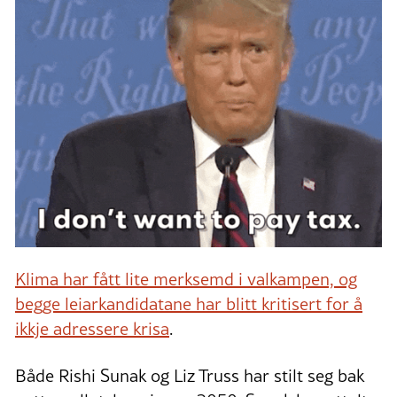
Klima har fått lite merksemd i valkampen, og
begge leiarkandidatane har blitt kritisert for å
ikkje adressere krisa
.
Både Rishi Sunak og Liz Truss har stilt seg bak