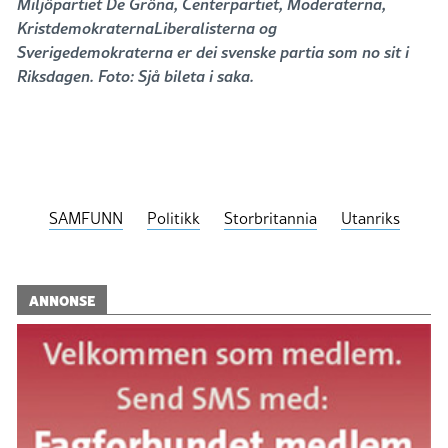
Miljöpartiet De Gröna, Centerpartiet, Moderaterna,
KristdemokraternaLiberalisterna og
Sverigedemokraterna er dei svenske partia som no sit i
Riksdagen. Foto: Sjå bileta i saka.
SAMFUNN
Politikk
Storbritannia
Utanriks
ANNONSE