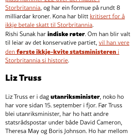
Storbritannia
, og har ein formue på rundt 8
milliardar kroner. Kona har blitt
kritisert for å
ikkje betale skatt til Storbritannia
.
indiske røter
Rishi Sunak har
. Om han blir valt
til leiar av det konservative partiet,
vil han vere
første ikkje-kvite statsministeren
den
i
Storbritannia si historie
.
Liz Truss
utanriksminister
Liz Truss er i dag
, noko ho
har vore sidan 15. september i fjor. Før Truss
blei utanriksminister, har ho hatt andre
statsrådspostar under både David Cameron,
Theresa May og Boris Johnson. Ho har mellom