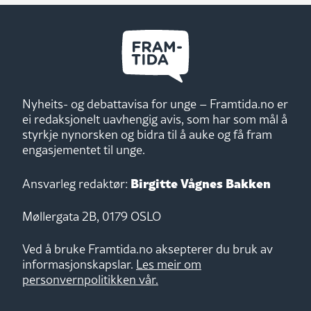
Nyheits- og debattavisa for unge – Framtida.no er
ei redaksjonelt uavhengig avis, som har som mål å
styrkje nynorsken og bidra til å auke og få fram
engasjementet til unge.
Birgitte Vågnes Bakken
Ansvarleg redaktør:
Møllergata 2B, 0179 OSLO
Ved å bruke Framtida.no aksepterer du bruk av
informasjonskapslar.
Les meir om
personvernpolitikken vår.