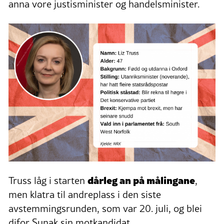
anna vore justisminister og handelsminister.
dårleg an på målingane
Truss låg i starten
,
men klatra til andreplass i den siste
avstemmingsrunden, som var 20. juli, og blei
difor Sunak sin motkandidat.