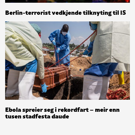
Berlin-terrorist vedkjende tilknyting til IS
Ebola spreier seg i rekordfart – meir enn
tusen stadfesta daude