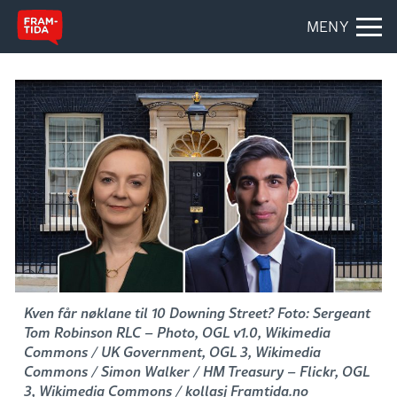
MENY
Kven får nøklane til 10 Downing Street? Foto: Sergeant
Tom Robinson RLC – Photo, OGL v1.0, Wikimedia
Commons / UK Government, OGL 3, Wikimedia
Commons / Simon Walker / HM Treasury – Flickr, OGL
3, Wikimedia Commons / kollasj Framtida.no