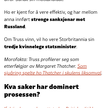
Ho er kjent for å vere effektiv, og har mellom
strenge sanksjonar mot
anna innført
Russland
.
Om Truss vinn, vil ho vere Storbritannia sin
tredje kvinnelege statsminister
.
Morofakta: Truss profilerer seg som
etterfølgjar av Margaret Thatcher.
Som
sjuåring spelte ho Thatcher i skulens liksomval
.
Kva saker har dominert
prosessen?