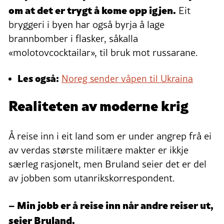
om at det er trygt å kome opp igjen.
Eit
bryggeri i byen har også byrja å lage
brannbomber i flasker, såkalla
«molotovcocktailar», til bruk mot russarane.
Les også:
Noreg sender våpen til Ukraina
Realiteten av moderne krig
Å reise inn i eit land som er under angrep frå ei
av verdas største militære makter er ikkje
særleg rasjonelt, men Bruland seier det er del
av jobben som utanrikskorrespondent.
– Min jobb er å reise inn når andre reiser ut,
seier Bruland.