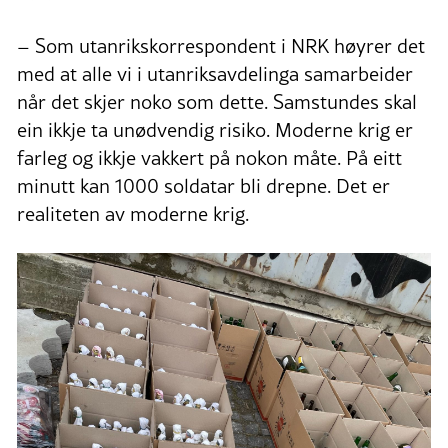
– Som utanrikskorrespondent i NRK høyrer det
med at alle vi i utanriksavdelinga samarbeider
når det skjer noko som dette. Samstundes skal
ein ikkje ta unødvendig risiko. Moderne krig er
farleg og ikkje vakkert på nokon måte. På eitt
minutt kan 1000 soldatar bli drepne. Det er
realiteten av moderne krig.