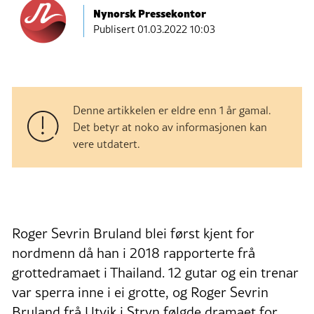
Nynorsk Pressekontor
Publisert
01.03.2022 10:03
Denne artikkelen er eldre enn 1 år gamal.
Det betyr at noko av informasjonen kan
vere utdatert.
Roger Sevrin Bruland blei først kjent for
nordmenn då han i 2018 rapporterte frå
grottedramaet i Thailand. 12 gutar og ein trenar
var sperra inne i ei grotte, og Roger Sevrin
Bruland frå Utvik i Stryn følgde dramaet for