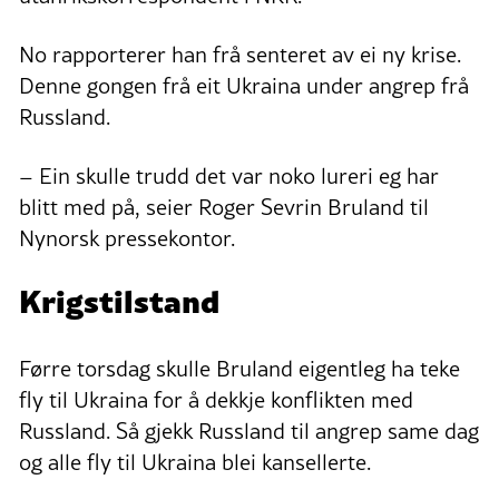
No rapporterer han frå senteret av ei ny krise.
Denne gongen frå eit Ukraina under angrep frå
Russland.
– Ein skulle trudd det var noko lureri eg har
blitt med på, seier Roger Sevrin Bruland til
Nynorsk pressekontor.
Krigstilstand
Førre torsdag skulle Bruland eigentleg ha teke
fly til Ukraina for å dekkje konflikten med
Russland. Så gjekk Russland til angrep same dag
og alle fly til Ukraina blei kansellerte.