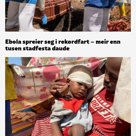
Ebola spreier seg i rekordfart – meir enn
tusen stadfesta daude