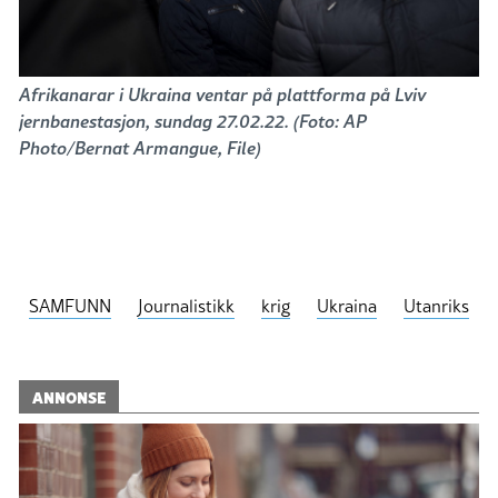
Afrikanarar i Ukraina ventar på plattforma på Lviv
jernbanestasjon, sundag 27.02.22. (Foto: AP
Photo/Bernat Armangue, File)
SAMFUNN
Journalistikk
krig
Ukraina
Utanriks
ANNONSE