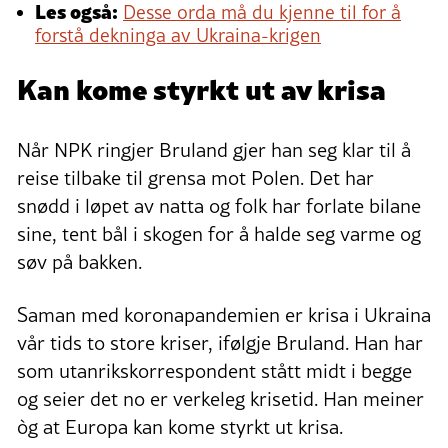
Les også:
Desse orda må du kjenne til for å
forstå dekninga av Ukraina-krigen
Kan kome styrkt ut av krisa
Når NPK ringjer Bruland gjer han seg klar til å
reise tilbake til grensa mot Polen. Det har
snødd i løpet av natta og folk har forlate bilane
sine, tent bål i skogen for å halde seg varme og
søv på bakken.
Saman med koronapandemien er krisa i Ukraina
vår tids to store kriser, ifølgje Bruland. Han har
som utanrikskorrespondent stått midt i begge
og seier det no er verkeleg krisetid. Han meiner
òg at Europa kan kome styrkt ut krisa.