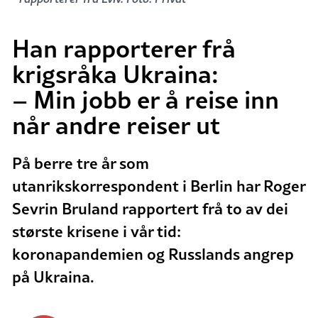
Han rapporterer frå
krigsråka Ukraina:
– Min jobb er å reise inn
når andre reiser ut
På berre tre år som
utanrikskorrespondent i Berlin har Roger
Sevrin Bruland rapportert frå to av dei
største krisene i vår tid:
koronapandemien og Russlands angrep
på Ukraina.