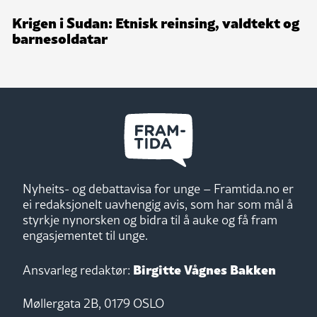
Krigen i Sudan: Etnisk reinsing, valdtekt og
barnesoldatar
Nyheits- og debattavisa for unge – Framtida.no er
ei redaksjonelt uavhengig avis, som har som mål å
styrkje nynorsken og bidra til å auke og få fram
engasjementet til unge.
Birgitte Vågnes Bakken
Ansvarleg redaktør:
Møllergata 2B, 0179 OSLO