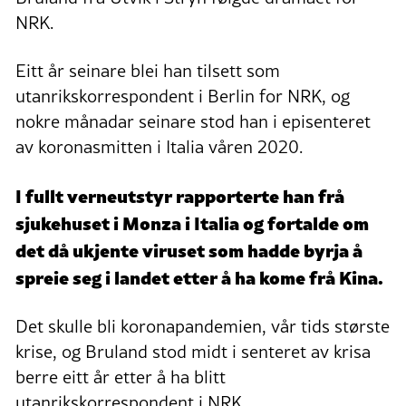
NRK.
Eitt år seinare blei han tilsett som
utanrikskorrespondent i Berlin for NRK, og
nokre månadar seinare stod han i episenteret
av koronasmitten i Italia våren 2020.
I fullt verneutstyr rapporterte han frå
sjukehuset i Monza i Italia og fortalde om
det då ukjente viruset som hadde byrja å
spreie seg i landet etter å ha kome frå Kina.
Det skulle bli koronapandemien, vår tids største
krise, og Bruland stod midt i senteret av krisa
berre eitt år etter å ha blitt
utanrikskorrespondent i NRK.