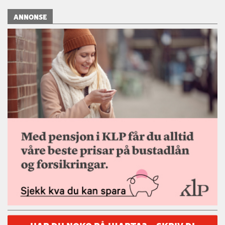
ANNONSE
HAR DU NOKO PÅ HJARTA? – SKRIV DI