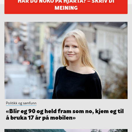
MEINING
Politikk og samfunn
«Blir eg 90 og held fram som no, kjem eg til
å bruka 17 år på mobilen»