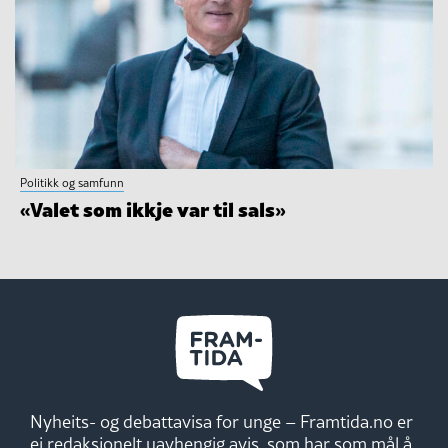
Politikk og samfunn
«Valet som ikkje var til sals»
Nyheits- og debattavisa for unge – Framtida.no er
ei redaksjonelt uavhengig avis, som har som mål å