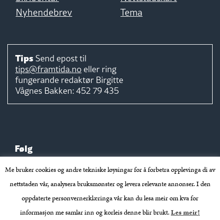
Nyhendebrev
Tema
Tips
Send epost til
tips@framtida.no
eller ring
fungerande redaktør
Birgitte
Vågnes Bakken:
452 79 435
Følg
Me bruker cookies og andre tekniske løysingar for å forbetra opplevinga di av
nettstaden vår, analysera bruksmønster og levera relevante annonser. I den
oppdaterte personvernerklæringa vår kan du lesa meir om kva for
Takk for støtta:
informasjon me samlar inn og korleis denne blir brukt.
Les meir!