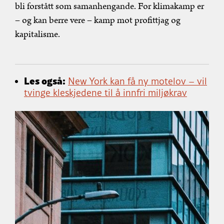
bli forstått som samanhengande. For klimakamp er
– og kan berre vere – kamp mot profittjag og
kapitalisme.
Les også:
New York kan få ny motelov – vil
tvinge kleskjedene til å innfri miljøkrav