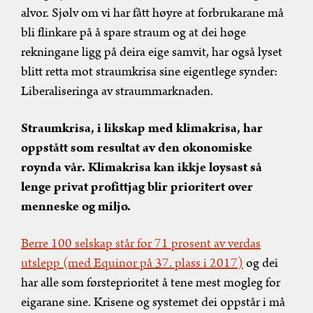
alvor. Sjølv om vi har fått høyre at forbrukarane må
bli flinkare på å spare straum og at dei høge
rekningane ligg på deira eige samvit, har også lyset
blitt retta mot straumkrisa sine eigentlege synder:
Liberaliseringa av straummarknaden.
Straumkrisa, i likskap med klimakrisa, har
oppstått som resultat av den økonomiske
røynda vår. Klimakrisa kan ikkje løysast så
lenge privat profittjag blir prioritert over
menneske og miljø.
Berre 100 selskap står for 71 prosent av verdas
utslepp (med Equinor på 37. plass i 2017)
og dei
har alle som førsteprioritet å tene mest mogleg for
eigarane sine. Krisene og systemet dei oppstår i må