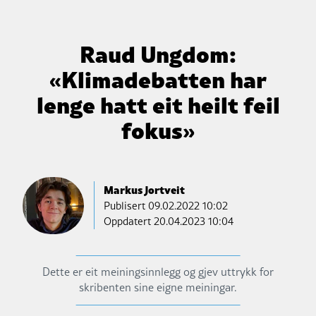
Raud Ungdom:
«Klimadebatten har
lenge hatt eit heilt feil
fokus»
Markus Jortveit
Publisert
09.02.2022 10:02
Oppdatert 20.04.2023 10:04
Dette er eit meiningsinnlegg og gjev uttrykk for
skribenten sine eigne meiningar.