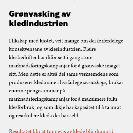
Grønvasking av
kledindustrien
I likskap med kjøtet, veit mange om dei forferdelege
konsekvensane av klesindustrien. Fleire
klesbedrifter har difor sett i gang store
marknadsføringskampanjar for å grønvaske imaget
sitt. Men dette er altså dei same verksemdene som
produserer kleda sine i livsfarlege
sweatshops,
brukar
enorme pengesummar på
marknadsføringskampanjar for å maksimere folks
klesforbruk, og som ikkje har kapasitet til å ta imot
og resirkulere kleda dei har seld.
Resultatet blir at tonnevis av klede blir dumpa i