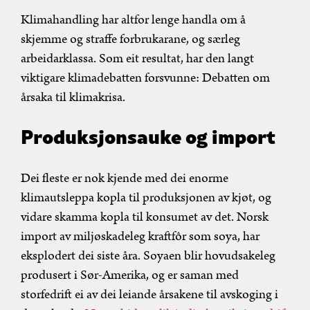
Klimahandling har altfor lenge handla om å
skjemme og straffe forbrukarane, og særleg
arbeidarklassa. Som eit resultat, har den langt
viktigare klimadebatten forsvunne: Debatten om
årsaka til klimakrisa.
Produksjonsauke og import
Dei fleste er nok kjende med dei enorme
klimautsleppa kopla til produksjonen av kjøt, og
vidare skamma kopla til konsumet av det. Norsk
import av miljøskadeleg kraftfôr som soya, har
eksplodert dei siste åra. Soyaen blir hovudsakeleg
produsert i Sør-Amerika, og er saman med
storfedrift ei av dei leiande årsakene til avskoging i