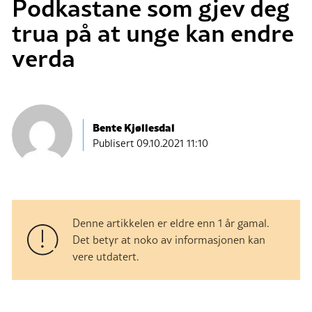
Podkastane som gjev deg
trua på at unge kan endre
verda
Bente Kjøllesdal
Publisert
09.10.2021 11:10
Denne artikkelen er eldre enn 1 år gamal.
Det betyr at noko av informasjonen kan
vere utdatert.