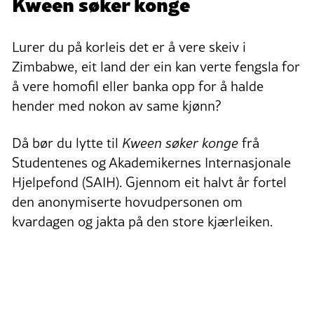
Kween søker konge
Lurer du på korleis det er å vere skeiv i
Zimbabwe, eit land der ein kan verte fengsla for
å vere homofil eller banka opp for å halde
hender med nokon av same kjønn?
Då bør du lytte til
Kween søker konge
frå
Studentenes og Akademikernes Internasjonale
Hjelpefond (SAIH). Gjennom eit halvt år fortel
den anonymiserte hovudpersonen om
kvardagen og jakta på den store kjærleiken.