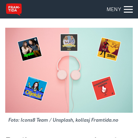
MENY
Foto: Icons8 Team / Unsplash, kollasj Framtida.no