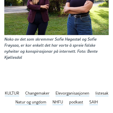
Noko av det som skremmer Sofie Høgestøl og Sofie
Frøysaa, er kor enkelt det har vorte å spreie falske
nyheiter og konspirasjonar på internett. Foto: Bente
Kjøllesdal
KULTUR
Changemaker
Elevorganisasjonen
listesak
Natur og ungdom
NHFU
podkast
SAIH