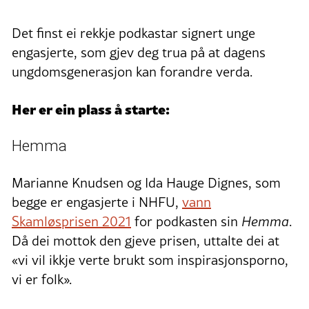
Det finst ei rekkje podkastar signert unge
engasjerte, som gjev deg trua på at dagens
ungdomsgenerasjon kan forandre verda.
Her er ein plass å starte:
Hemma
Marianne Knudsen og Ida Hauge Dignes, som
begge er engasjerte i NHFU,
vann
Skamløsprisen 2021
for podkasten sin
Hemma
.
Då dei mottok den gjeve prisen, uttalte dei at
«vi vil ikkje verte brukt som inspirasjonsporno,
vi er folk».