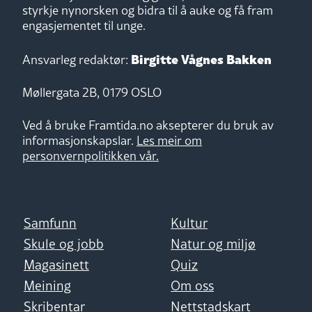
styrkje nynorsken og bidra til å auke og få fram
engasjementet til unge.
Birgitte Vågnes Bakken
Ansvarleg redaktør:
Møllergata 2B, 0179 OSLO
Ved å bruke Framtida.no aksepterer du bruk av
informasjonskapslar.
Les meir om
personvernpolitikken vår.
Samfunn
Kultur
Skule og jobb
Natur og miljø
Magasinett
Quiz
Meining
Om oss
Skribentar
Nettstadskart