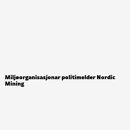
Miljøorganisasjonar politimelder Nordic
Mining