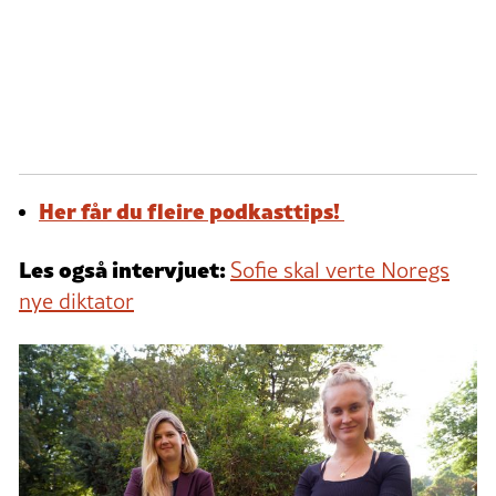
Her får du fleire podkasttips!
Les også intervjuet:
Sofie skal verte Noregs
nye diktator