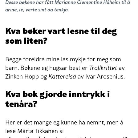
Desse bøkene har fått Marianne Clementine Håheim til å
grine, le, verte sint og tenkja.
Kva bøker vart lesne til deg
som liten?
Begge foreldra mine las mykje for meg som
barn. Bøkene eg hugsar best er
Trollkrittet
av
Zinken Hopp og
Kattereisa
av Ivar Arosenius.
Kva bok gjorde inntrykk i
tenåra?
Her er det mange eg kunne ha nemnt, men å
lese Märta Tikkanen si