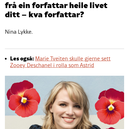
frå ein forfattar heile livet
ditt – kva forfattar?
Nina Lykke.
Les også:
Marie Tveiten skulle gjerne sett
Zooey Deschanel i rolla som Astrid