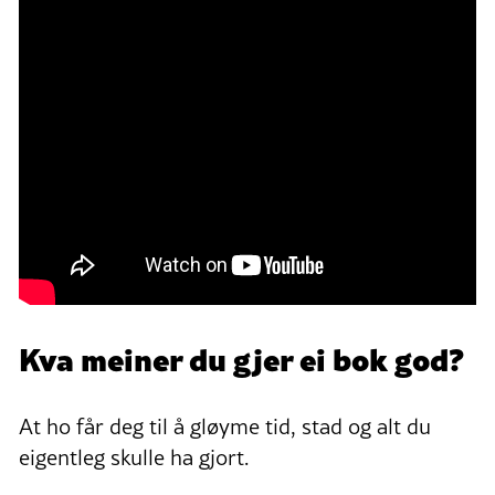
Kva meiner du gjer ei bok god?
At ho får deg til å gløyme tid, stad og alt du
eigentleg skulle ha gjort.