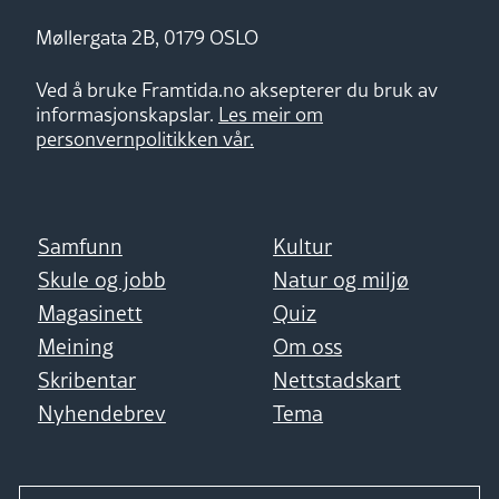
Møllergata 2B, 0179 OSLO
Ved å bruke Framtida.no aksepterer du bruk av
informasjonskapslar.
Les meir om
personvernpolitikken vår.
Samfunn
Kultur
Skule og jobb
Natur og miljø
Magasinett
Quiz
Meining
Om oss
Skribentar
Nettstadskart
Nyhendebrev
Tema