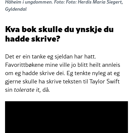
Håheim i ungdommen. Foto: Foto: Herdis Maria Siegert,
Gyldendal
Kva bok skulle du ynskje du
hadde skrive?
Det er ein tanke eg sjeldan har hatt.
Favorittbøkene mine ville jo blitt heilt annleis
om eg hadde skrive dei. Eg tenkte nyleg at eg
gjerne skulle ha skrive teksten til Taylor Swift
sin
tolerate it,
då.