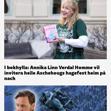
I bokhylla: Annika Linn Verdal Homme vil
invitera heile Aschehougs hagefest heim på
nach