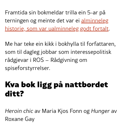
Framtida sin bokmeldar trilla ein 5-ar på
terningen og meinte det var ei
alminneleg
historie, som var ualminneleg godt fortalt
.
Me har teke ein kikk i bokhylla til forfattaren,
som til dagleg jobbar som interessepolitisk
rådgjevar i ROS – Rådgivning om
spiseforstyrrelser.
Kva bok ligg på nattbordet
ditt?
Heroin chic
av Maria Kjos Fonn og
Hunger
av
Roxane Gay