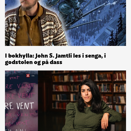
I bokhylla: John S. Jamtli les i senga, i
godstolen og på dass