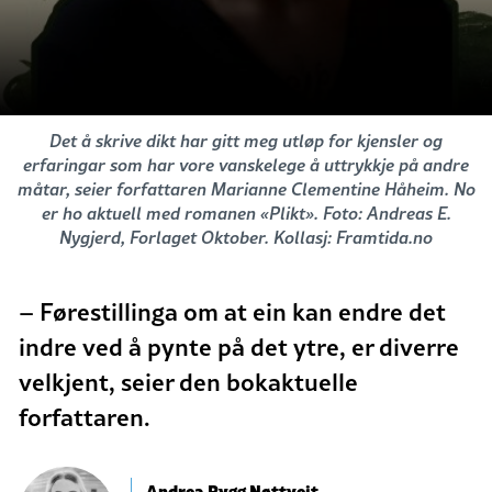
Det å skrive dikt har gitt meg utløp for kjensler og
erfaringar som har vore vanskelege å uttrykkje på andre
måtar, seier forfattaren Marianne Clementine Håheim. No
er ho aktuell med romanen «Plikt». Foto: Andreas E.
Nygjerd, Forlaget Oktober. Kollasj: Framtida.no
– Førestillinga om at ein kan endre det
indre ved å pynte på det ytre, er diverre
velkjent, seier den bokaktuelle
forfattaren.
Andrea Rygg Nøttveit