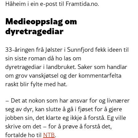
Håheim i ein e-post til Framtida.no.
Medieoppslag om
dyretragediar
33-åringen frå Jølster i Sunnfjord fekk ideen til
sin siste roman då ho las om
dyretragediar i landbruket. Saker som handlar
om grov vanskjøtsel og der kommentarfelta
raskt blir fylte med hat.
– Det at nokon som har ansvar for og livnærer
seg av dyr, kan slutte å gå i fjøset for å gjere
jobben sin, det klarte eg ikkje å forstå. Eg ville
skrive om det – for å prøve å forstå det,
fortalde ho til
NTB
.