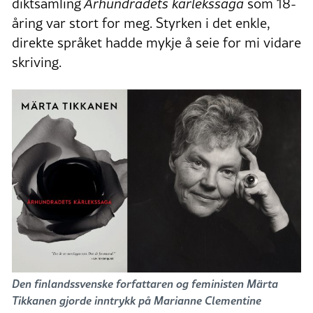
diktsamling
Århundradets kärlekssaga
som 18-
åring var stort for meg. Styrken i det enkle,
direkte språket hadde mykje å seie for mi vidare
skriving.
Den finlandssvenske forfattaren og feministen Märta
Tikkanen gjorde inntrykk på Marianne Clementine