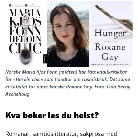
Norske Maria Kjos Fonn (midten) har fått knallkritikkar
for «Heroin chic» som handlar om rusmisbruk. Det same
er tilfellet for amerikanske Roxane Gay. Foto: Oda Berby,
Aschehoug
Kva bøker les du helst?
Romanar, samtidslitteratur, sakprosa med