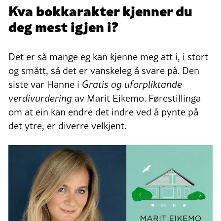
Kva bokkarakter kjenner du
deg mest igjen i?
Det er så mange eg kan kjenne meg att i, i stort
og smått, så det er vanskeleg å svare på. Den
siste var Hanne i
Gratis og uforpliktande
verdivurdering
av Marit Eikemo. Førestillinga
om at ein kan endre det indre ved å pynte på
det ytre, er diverre velkjent.