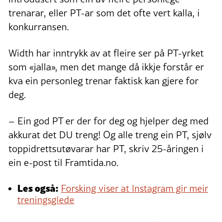
trenarar, eller PT-ar som det ofte vert kalla, i
konkurransen.
Width har inntrykk av at fleire ser på PT-yrket
som «jalla», men det mange då ikkje forstår er
kva ein personleg trenar faktisk kan gjere for
deg.
– Ein god PT er der for deg og hjelper deg med
akkurat det DU treng! Og alle treng ein PT, sjølv
toppidrettsutøvarar har PT, skriv 25-åringen i
ein e-post til Framtida.no.
Les også:
Forsking viser at Instagram gir meir
treningsglede