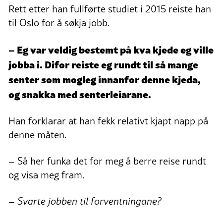
Rett etter han fullførte studiet i 2015 reiste han
til Oslo for å søkja jobb.
– Eg var veldig bestemt på kva kjede eg ville
jobba i. Difor reiste eg rundt til så mange
senter som mogleg innanfor denne kjeda,
og snakka med senterleiarane.
Han forklarar at han fekk relativt kjapt napp på
denne måten.
– Så her funka det for meg å berre reise rundt
og visa meg fram.
– Svarte jobben til forventningane?