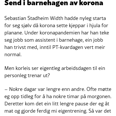
Send i barnehagen av korona
Sebastian Stadheim Width hadde nyleg starta
for seg sjølv då korona sette kjeppar i hjula for
planane. Under koronapandemien har han teke
seg jobb som assistent i barnehage, ein jobb
han trivst med, inntil PT-kvardagen vert meir
normal.
Men korleis ser eigentleg arbeidsdagen til ein
personleg trenar ut?
– Nokre dagar var lengre enn andre. Ofte møtte
eg opp tidleg for å ha nokre timar på morgonen.
Deretter kom det ein litt lengre pause der eg åt
mat og gjorde ferdig mi eigentrening. Så var det