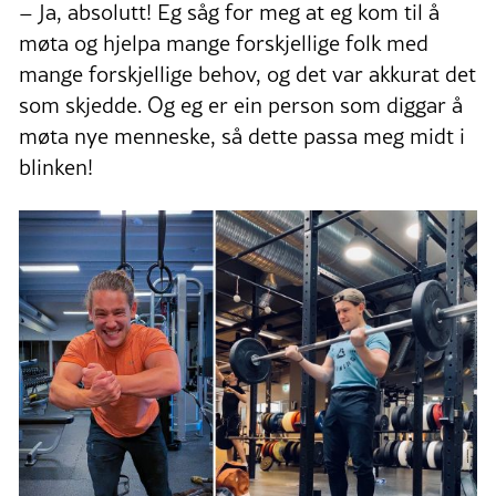
– Ja, absolutt! Eg såg for meg at eg kom til å
møta og hjelpa mange forskjellige folk med
mange forskjellige behov, og det var akkurat det
som skjedde. Og eg er ein person som diggar å
møta nye menneske, så dette passa meg midt i
blinken!