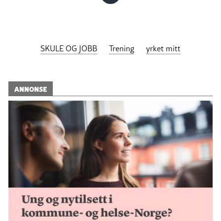
SKULE OG JOBB
Trening
yrket mitt
ANNONSE