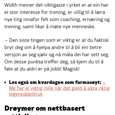
Width meiner det viktigaste i yrket er at ein har
ei stor interesse for trening, er villig til å læra
nye ting innafor felt som coaching, ernæring og
trening, samt likar å møte nye menneske.
– Den siste tingen som er viktig er at du faktisk
bryr deg om å hjelpa andre til å bli ein betre
versjon av seg sjølv og nå måla dei har sett seg.
Om desse punkta treffer deg, så kjem du til å
føle at du aldri er på jobb! Magisk!
Les også om kvardagen som farmasøyt:
–
Me har ei viktig rolle når det gjeld å sikra riktig
legemiddelbruk
Drøymer om nettbasert