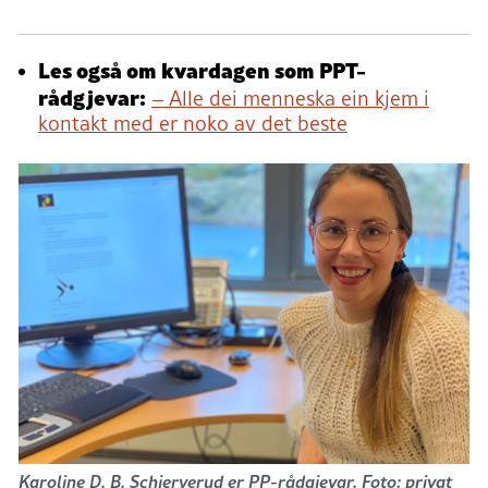
Les også om kvardagen som PPT-
rådgjevar:
– Alle dei menneska ein kjem i
kontakt med er noko av det beste
Karoline D. B. Schjerverud er PP-rådgjevar. Foto: privat