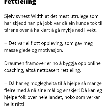
rettleiing
Sjølv synest Width at det mest utrulege som
har skjedd han på jobb var då ein kunde tok til
tårene over å ha klart å gå mykje ned i vekt.
– Det var ei flott oppleving, som gav meg
masse glede og motivasjon.
Draumen framover er no å byggja opp online
coaching, altså nettbasert rettleiing.
– Då har eg moglegheita til å hjelpe så mange
fleire med å nå sine mål og ønskjer! Då kan eg
hjelpe folk over hele landet, noko som verkar
heilt rått!