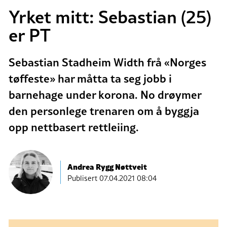
Yrket mitt: Sebastian (25)
er PT
Sebastian Stadheim Width frå «Norges
tøffeste» har måtta ta seg jobb i
barnehage under korona. No drøymer
den personlege trenaren om å byggja
opp nettbasert rettleiing.
Andrea Rygg Nøttveit
Publisert
07.04.2021 08:04