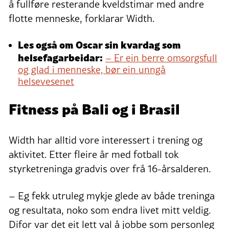
å fullføre resterande kveldstimar med andre
flotte menneske, forklarar Width.
Les også om Oscar sin kvardag som
helsefagarbeidar:
– Er ein berre omsorgsfull
og glad i menneske, bør ein unngå
helsevesenet
Fitness på Bali og i Brasil
Width har alltid vore interessert i trening og
aktivitet. Etter fleire år med fotball tok
styrketreninga gradvis over frå 16-årsalderen.
– Eg fekk utruleg mykje glede av både treninga
og resultata, noko som endra livet mitt veldig.
Difor var det eit lett val å jobbe som personleg