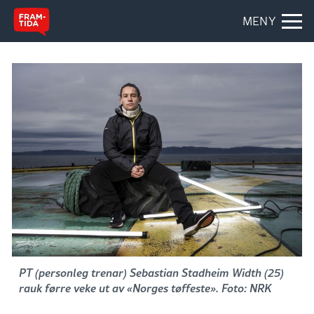
MENY
PT (personleg trenar) Sebastian Stadheim Width (25)
rauk førre veke ut av «Norges tøffeste». Foto: NRK