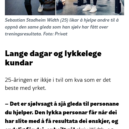
Sebastian Stadheim Width (25) likar å hjelpe andre til å
oppnå den same gleda som han sjølv har fått over
treningsresultata. Foto: Privat
Lange dagar og lykkelege
kundar
25-åringen er ikkje i tvil om kva som er det
beste med yrket.
– Det er sjølvsagt å sjå gleda til personane
du hjelper. Den lykka personar får når dei
har slite med å få resultata dei ønskjer, og