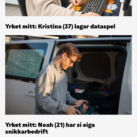
Yrket mitt: Kristina (37) lagar dataspel
Yrket mitt: Noah (21) har si eiga
snikkarbedrift