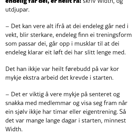
endelig får dei, er heilt rå!
skriv Width, og
utdjupar.
– Det kan vere alt ifrå at dei endeleg går ned i
vekt, blir sterkare, endeleg finn ei treningsform
som passar dei, går opp i musklar til at dei
endeleg klarar eit løft dei har slitt lenge med.
Det han ikkje var heilt førebudd på var kor
mykje ekstra arbeid det krevde i starten.
– Det er viktig å vere mykje på senteret og
snakka med medlemmar og visa seg fram når
ein sjølv ikkje har timar eller eigentrening. Så
det var mange lange dagar i starten, minnest
Width.