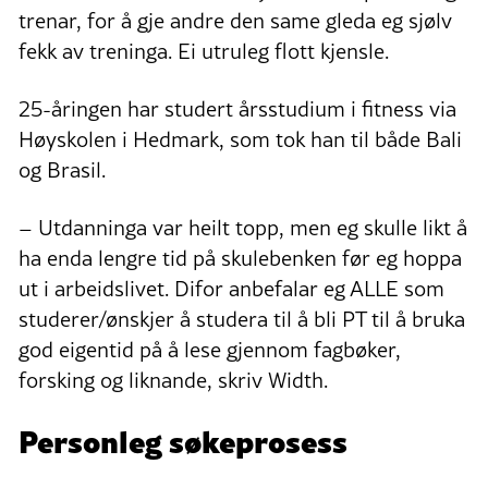
trenar, for å gje andre den same gleda eg sjølv
fekk av treninga. Ei utruleg flott kjensle.
25-åringen har studert årsstudium i fitness via
Høyskolen i Hedmark, som tok han til både Bali
og Brasil.
– Utdanninga var heilt topp, men eg skulle likt å
ha enda lengre tid på skulebenken før eg hoppa
ut i arbeidslivet. Difor anbefalar eg ALLE som
studerer/ønskjer å studera til å bli PT til å bruka
god eigentid på å lese gjennom fagbøker,
forsking og liknande, skriv Width.
Personleg søkeprosess