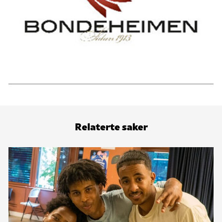
Relaterte saker