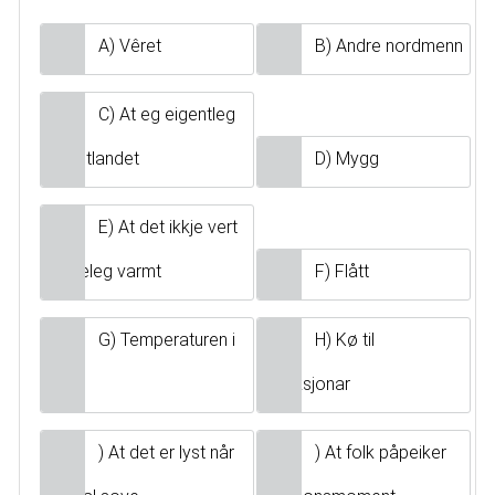
A) Vêret
B) Andre nordmenn
C) At eg eigentleg
vil til utlandet
D) Mygg
E) At det ikkje vert
skikkeleg varmt
F) Flått
G) Temperaturen i
H) Kø til
havet
attraksjonar
) At det er lyst når
) At folk påpeiker