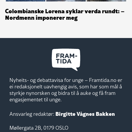
Colombianske Lorena syklar verda rundt: –
Nordmenn imponerer meg
Nyheits- og debattavisa for unge – Framtida.no er
ei redaksjonelt uavhengig avis, som har som mål å
styrkje nynorsken og bidra til å auke og få fram
engasjementet til unge.
Birgitte Vågnes Bakken
Ansvarleg redaktør:
Møllergata 2B, 0179 OSLO