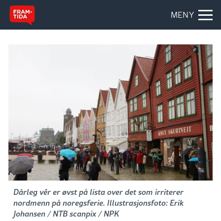
MENY
Dårleg vêr er øvst på lista over det som irriterer
nordmenn på noregsferie. Illustrasjonsfoto: Erik
Johansen / NTB scanpix / NPK