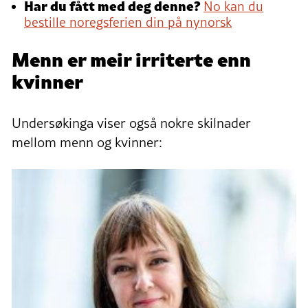
Har du fått med deg denne?
No kan du
bestille noregsferien din på nynorsk
Menn er meir irriterte enn
kvinner
Undersøkinga viser også nokre skilnader
mellom menn og kvinner: