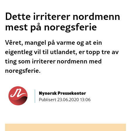
Dette irriterer nordmenn
mest på noregsferie
Vêret, mangel på varme og at ein
eigentleg vil til utlandet, er topp tre av
ting som irriterer nordmenn med
noregsferie.
Nynorsk Pressekontor
Publisert
23.06.2020 13:06