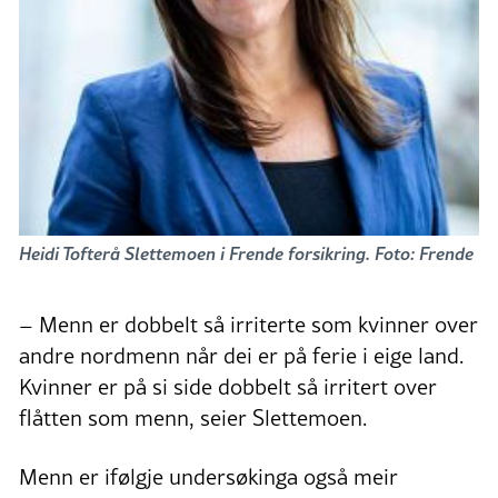
Heidi Tofterå Slettemoen i Frende forsikring. Foto: Frende
– Menn er dobbelt så irriterte som kvinner over
andre nordmenn når dei er på ferie i eige land.
Kvinner er på si side dobbelt så irritert over
flåtten som menn, seier Slettemoen.
Menn er ifølgje undersøkinga også meir