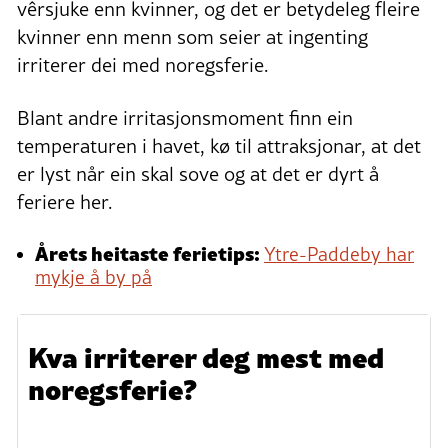
vêrsjuke enn kvinner, og det er betydeleg fleire
kvinner enn menn som seier at ingenting
irriterer dei med noregsferie.
Blant andre irritasjonsmoment finn ein
temperaturen i havet, kø til attraksjonar, at det
er lyst når ein skal sove og at det er dyrt å
feriere her.
Årets heitaste ferietips:
Ytre-Paddeby har
mykje å by på
Kva irriterer deg mest med
noregsferie?