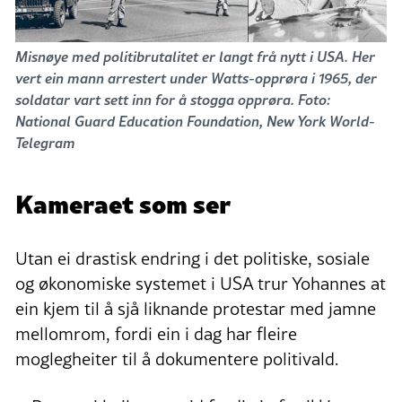
Misnøye med politibrutalitet er langt frå nytt i USA. Her
vert ein mann arrestert under Watts-opprøra i 1965, der
soldatar vart sett inn for å stogga opprøra. Foto:
National Guard Education Foundation, New York World-
Telegram
Kameraet som ser
Utan ei drastisk endring i det politiske, sosiale
og økonomiske systemet i USA trur Yohannes at
ein kjem til å sjå liknande protestar med jamne
mellomrom, fordi ein i dag har fleire
moglegheiter til å dokumentere politivald.