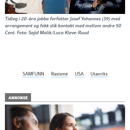
Tidleg i 20-åra jobba forfattar Josef Yohannes (39) med
arrangement og fekk slik kontakt med mellom andre 50
Cent. Foto: Sajid Malik/Luca Kleve-Ruud
SAMFUNN
Rasisme
USA
Utanriks
ANNONSE