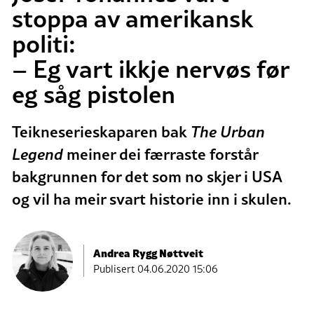
stoppa av amerikansk
politi:
– Eg vart ikkje nervøs før
eg såg pistolen
Teikneserieskaparen bak
The Urban
Legend
meiner dei færraste forstår
bakgrunnen for det som no skjer i USA
og vil ha meir svart historie inn i skulen.
Andrea Rygg Nøttveit
Publisert
04.06.2020 15:06