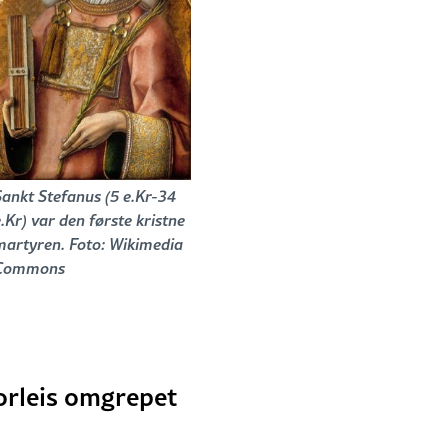
Sankt Stefanus (5 e.Kr-34
.Kr) var den første kristne
martyren. Foto: Wikimedia
Commons
korleis omgrepet