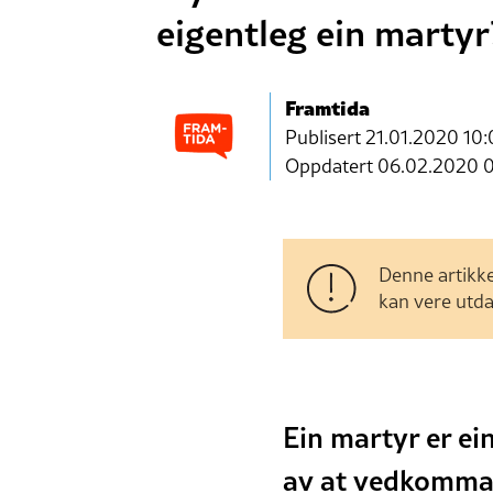
eigentleg ein marty
Framtida
Publisert
21.01.2020 10:
Oppdatert 06.02.2020 
Denne artikke
kan vere utda
Ein martyr er ei
av at vedkommand