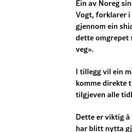
Ein av Noreg sin
Vogt, forklarer i
gjennom ein shi
dette omgrepet 
veg».
I tillegg vil ein 
komme direkte t
tilgjeven alle ti
Dette er viktig 
har blitt nytta 