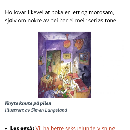
Ho lovar likevel at boka er lett og morosam,
sjølv om nokre av dei har ei meir seriøs tone.
Knyte knute på pilen
Illustrert av Simen Langeland
Les også:
Vil ha betre seksualundervisning