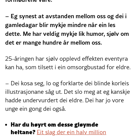
– Eg synest at avstanden mellom oss og dei i
gamledagar blir mykje mindre når ein les
dette. Me har veldig mykje lik humor, sjølv om
det er mange hundre år mellom oss.
25-åringen har sjølv opplevd effekten eventyra
kan ha, som tilsett i ein omsorgbustad for eldre.
– Dei kosa seg, lo og forklarte dei blinde korleis
illustrasjonane såg ut. Det slo meg at eg kanskje
hadde undervurdert dei eldre. Dei har jo vore
unge ein gong dei også.
Har du høyrt om desse gløymde
heltane?
Eit slag der ein halv million