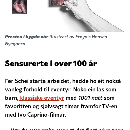
Presten i bygda vår
Illustrert av Frøydis Hansen
Nyegaard
Sensurerte i over 100 år
Før Schei starta arbeidet, hadde ho eit nokså
vanleg forhold til eventyr. Noko ein las som
barn,
klassiske eventyr
med
1001 natt
som
favoritten og sjølvsagt timar framfor TV-en
med Ivo Caprino-filmar.