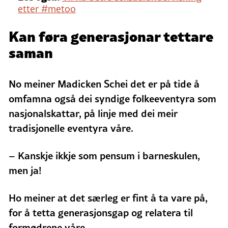
etter #metoo
Kan føra generasjonar tettare
saman
No meiner Madicken Schei det er på tide å
omfamna også dei syndige folkeeventyra som
nasjonalskattar, på linje med dei meir
tradisjonelle eventyra våre.
– Kanskje ikkje som pensum i barneskulen,
men ja!
Ho meiner at det særleg er fint å ta vare på,
for å tetta generasjonsgap og relatera til
formødrene våre.