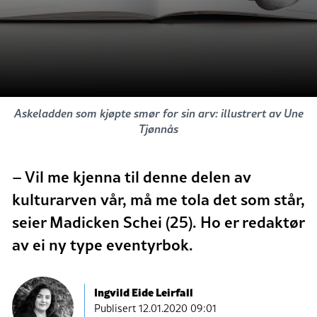
Askeladden som kjøpte smør for sin arv: illustrert av Une
Tjønnås
– Vil me kjenna til denne delen av
kulturarven vår, må me tola det som står,
seier Madicken Schei (25). Ho er redaktør
av ei ny type eventyrbok.
Ingvild Eide Leirfall
Publisert
12.01.2020 09:01