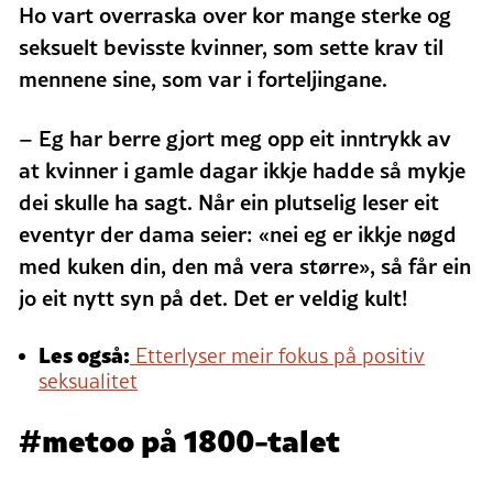
Ho vart overraska over kor mange sterke og
seksuelt bevisste kvinner, som sette krav til
mennene sine, som var i forteljingane.
– Eg har berre gjort meg opp eit inntrykk av
at kvinner i gamle dagar ikkje hadde så mykje
dei skulle ha sagt. Når ein plutselig leser eit
eventyr der dama seier: «nei eg er ikkje nøgd
med kuken din, den må vera større», så får ein
jo eit nytt syn på det. Det er veldig kult!
Les også:
Etterlyser meir fokus på positiv
seksualitet
#metoo på 1800-talet