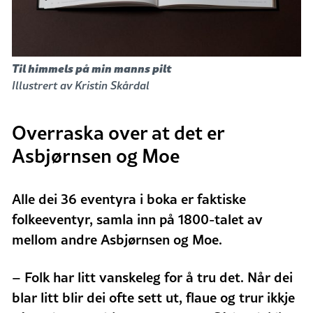
Til himmels på min
manns pilt
Illustrert av Kristin Skårdal
Overraska over at det er
Asbjørnsen og Moe
Alle dei 36 eventyra i boka er faktiske
folkeeventyr, samla inn på 1800-talet av
mellom andre Asbjørnsen og Moe.
– Folk har litt vanskeleg for å tru det. Når dei
blar litt blir dei ofte sett ut, flaue og trur ikkje