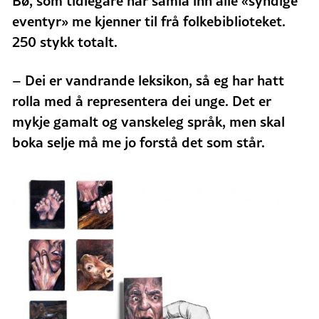
Bø, som tidlegare har samla inn alle «syndige
eventyr» me kjenner til frå folkebiblioteket.
250 stykk totalt.
– Dei er vandrande leksikon, så eg har hatt
rolla med å representera dei unge. Det er
mykje gamalt og vanskeleg språk, men skal
boka selje må me jo forstå det som står.