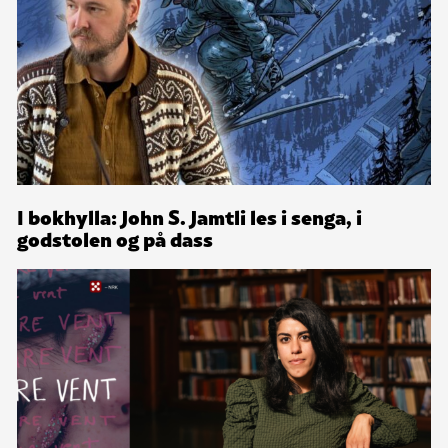
I bokhylla: John S. Jamtli les i senga, i
godstolen og på dass