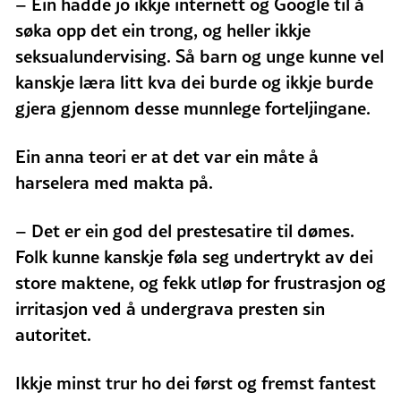
– Ein hadde jo ikkje internett og Google til å
søka opp det ein trong, og heller ikkje
seksualundervising. Så barn og unge kunne vel
kanskje læra litt kva dei burde og ikkje burde
gjera gjennom desse munnlege forteljingane.
Ein anna teori er at det var ein måte å
harselera med makta på.
– Det er ein god del prestesatire til dømes.
Folk kunne kanskje føla seg undertrykt av dei
store maktene, og fekk utløp for frustrasjon og
irritasjon ved å undergrava presten sin
autoritet.
Ikkje minst trur ho dei først og fremst fantest