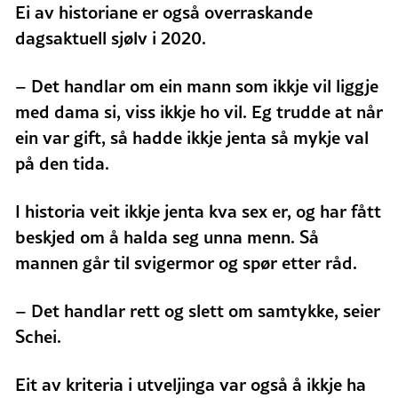
Ei av historiane er også overraskande
dagsaktuell sjølv i 2020.
– Det handlar om ein mann som ikkje vil liggje
med dama si, viss ikkje ho vil. Eg trudde at når
ein var gift, så hadde ikkje jenta så mykje val
på den tida.
I historia veit ikkje jenta kva sex er, og har fått
beskjed om å halda seg unna menn. Så
mannen går til svigermor og spør etter råd.
– Det handlar rett og slett om samtykke, seier
Schei.
Eit av kriteria i utveljinga var også å ikkje ha