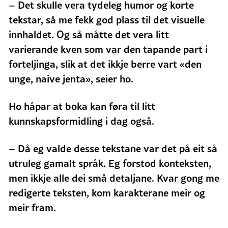
– Det skulle vera tydeleg humor og korte
tekstar, så me fekk god plass til det visuelle
innhaldet. Og så måtte det vera litt
varierande kven som var den tapande part i
forteljinga, slik at det ikkje berre vart «den
unge, naive jenta», seier ho.
Ho håpar at boka kan føra til litt
kunnskapsformidling i dag også.
– Då eg valde desse tekstane var det på eit så
utruleg gamalt språk. Eg forstod konteksten,
men ikkje alle dei små detaljane. Kvar gong me
redigerte teksten, kom karakterane meir og
meir fram.