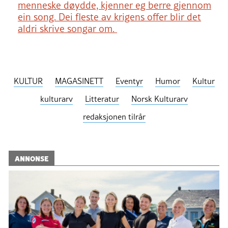
menneske døydde, kjenner eg berre gjennom
ein song. Dei fleste av krigens offer blir det
aldri skrive songar om.
KULTUR
MAGASINETT
Eventyr
Humor
Kultur
kulturarv
Litteratur
Norsk Kulturarv
redaksjonen tilrår
ANNONSE