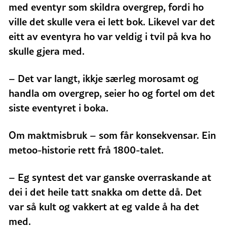
med eventyr som skildra overgrep, fordi ho
ville det skulle vera ei lett bok. Likevel var det
eitt av eventyra ho var veldig i tvil på kva ho
skulle gjera med.
– Det var langt, ikkje særleg morosamt og
handla om overgrep, seier ho og fortel om det
siste eventyret i boka.
Om maktmisbruk – som får konsekvensar. Ein
metoo-historie rett frå 1800-talet.
– Eg syntest det var ganske overraskande at
dei i det heile tatt snakka om dette då. Det
var så kult og vakkert at eg valde å ha det
med.