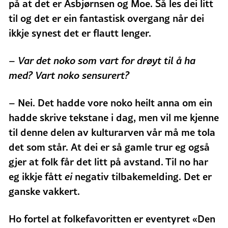
på at det er Asbjørnsen og Moe. Så les dei litt
til og det er ein fantastisk overgang når dei
ikkje synest det er flautt lenger.
– Var det noko som vart for drøyt til å ha
med? Vart noko sensurert?
– Nei. Det hadde vore noko heilt anna om ein
hadde skrive tekstane i dag, men vil me kjenne
til denne delen av kulturarven vår må me tola
det som står. At dei er så gamle trur eg også
gjer at folk får det litt på avstand. Til no har
eg ikkje fått
ei
negativ tilbakemelding. Det er
ganske vakkert.
Ho fortel at folkefavoritten er eventyret «Den