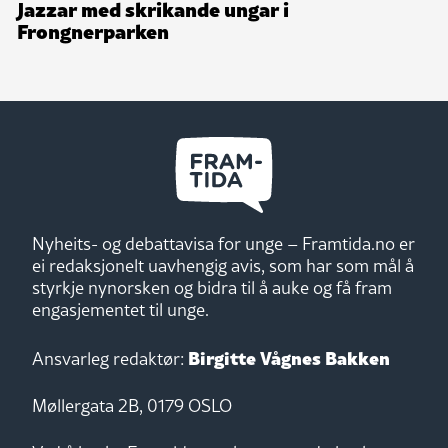
Jazzar med skrikande ungar i
Frongnerparken
Nyheits- og debattavisa for unge – Framtida.no er
ei redaksjonelt uavhengig avis, som har som mål å
styrkje nynorsken og bidra til å auke og få fram
engasjementet til unge.
Birgitte Vågnes Bakken
Ansvarleg redaktør:
Møllergata 2B, 0179 OSLO