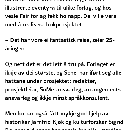
illustrerte eventyra til ulike forlag, og hos
vesle Fair forlag fekk ho napp. Dei ville vera
med å realisera bokprosjektet.
– Det har vore ei fantastisk reise, seier 25-
åringen.
Og nett det er det lett å tru på. Forlaget er
ikkje av dei største, og Schei har iført seg alle
hattane under prosjektet: redaktør,
prosjektleiar, SoMe-ansvarleg, arrangements-
ansvarleg og ikkje minst språkkonsulent.
Men ho har også fått mykje god hjelp av
historikar Jarnfrid Kjøk og kulturforskar Sigrid