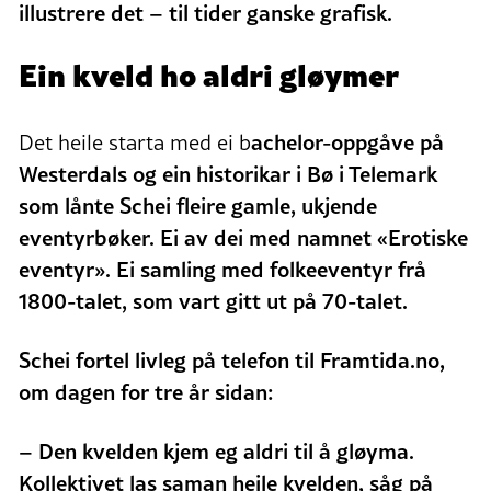
illustrere det – til tider ganske grafisk.
Ein kveld ho aldri gløymer
achelor-oppgåve på
Det heile starta med ei b
Westerdals og ein historikar i Bø i Telemark
som lånte Schei fleire gamle, ukjende
eventyrbøker. Ei av dei med namnet «Erotiske
eventyr». Ei samling med folkeeventyr frå
1800-talet, som vart gitt ut på 70-talet.
Schei fortel livleg på telefon til Framtida.no,
om dagen for tre år sidan:
– Den kvelden kjem eg aldri til å gløyma.
Kollektivet las saman heile kvelden, såg på