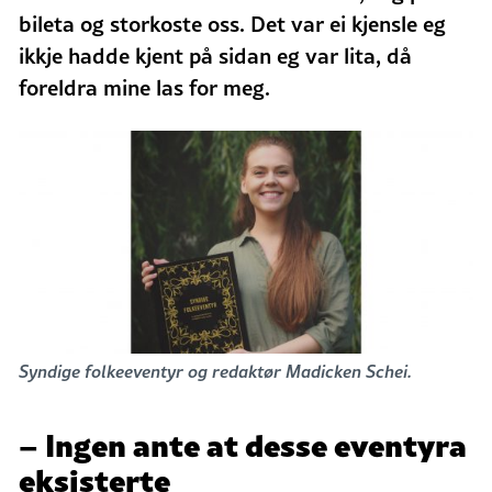
bileta og storkoste oss. Det var ei kjensle eg
ikkje hadde kjent på sidan eg var lita, då
foreldra mine las for meg.
Syndige folkeeventyr og redaktør
Madicken
Schei.
– Ingen ante at desse eventyra
eksisterte