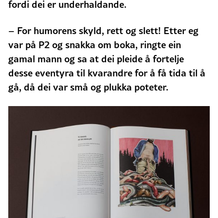
fordi dei er underhaldande.
– For humorens skyld, rett og slett! Etter eg
var på P2 og snakka om boka, ringte ein
gamal mann og sa at dei pleide å fortelje
desse eventyra til kvarandre for å få tida til å
gå, då dei var små og plukka poteter.