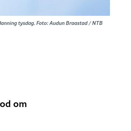
tdanning tysdag. Foto: Audun Braastad / NTB
lbod om