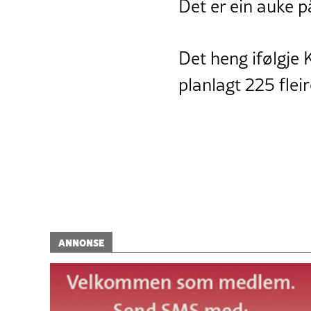
Det er ein auke p
Det heng ifølgje
planlagt 225 fleir
ANNONSE