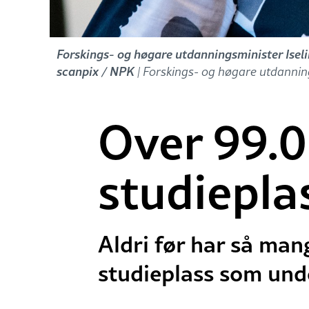
Forskings- og høgare utdanningsminister Isel
scanpix / NPK
| Forskings- og høgare utdannin
Over 99.0
studiepla
Aldri før har så man
studieplass som und