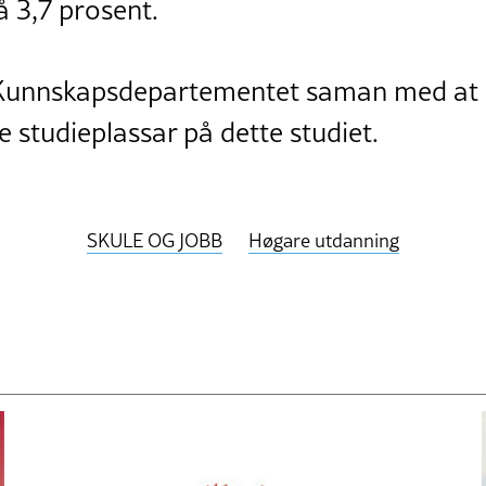
å 3,7 prosent.
 Kunnskapsdepartementet saman med at de
e studieplassar på dette studiet.
SKULE OG JOBB
Høgare utdanning