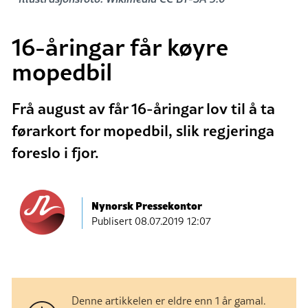
16-åringar får køyre
mopedbil
Frå august av får 16-åringar lov til å ta
førarkort for mopedbil, slik regjeringa
foreslo i fjor.
Nynorsk Pressekontor
Publisert
08.07.2019 12:07
Denne artikkelen er eldre enn 1 år gamal.