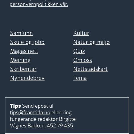
personvernpolitikken vår.
Samfunn
Kultur
Skule og jobb
Natur og miljø
Magasinett
Quiz
Meining
Om oss
Skribentar
Nettstadskart
Nyhendebrev
Tema
Tips
Send epost til
tips@framtida.no
eller ring
fungerande redaktør
Birgitte
Vågnes Bakken:
452 79 435