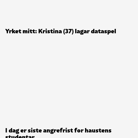
Yrket mitt: Kristina (37) lagar dataspel
I dag er siste angrefrist for haustens
studentar