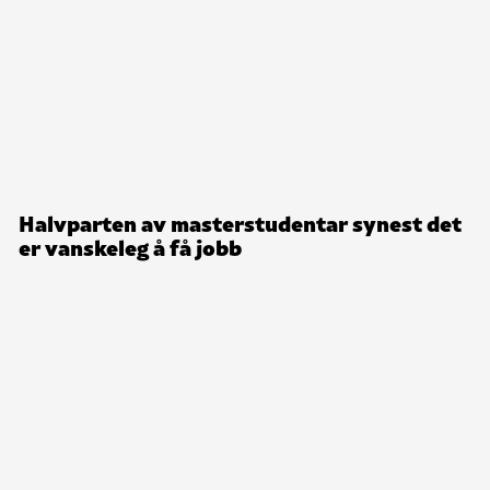
Halvparten av masterstudentar synest det
er vanskeleg å få jobb