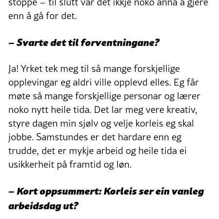
stoppe – til slutt var det ikkje noko anna å gjere
enn å gå for det.
– Svarte det til forventningane?
Ja! Yrket tek meg til så mange forskjellige
opplevingar eg aldri ville opplevd elles. Eg får
møte så mange forskjellige personar og lærer
noko nytt heile tida. Det lar meg vere kreativ,
styre dagen min sjølv og velje korleis eg skal
jobbe. Samstundes er det hardare enn eg
trudde, det er mykje arbeid og heile tida ei
usikkerheit på framtid og løn.
– Kort oppsummert: Korleis ser ein vanleg
arbeidsdag ut?