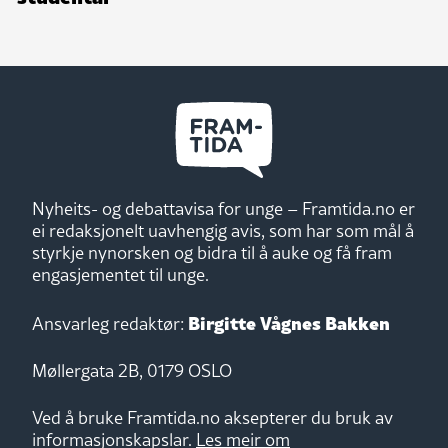
Nyheits- og debattavisa for unge – Framtida.no er
ei redaksjonelt uavhengig avis, som har som mål å
styrkje nynorsken og bidra til å auke og få fram
engasjementet til unge.
Birgitte Vågnes Bakken
Ansvarleg redaktør:
Møllergata 2B, 0179 OSLO
Ved å bruke Framtida.no aksepterer du bruk av
informasjonskapslar.
Les meir om