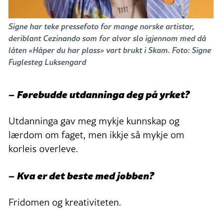
Signe har teke pressefoto for mange norske artistar,
deriblant Cezinando som for alvor slo igjennom med då
låten «Håper du har plass» vart brukt i Skam
. Foto: Signe
Fuglesteg Luksengard
– Førebudde utdanninga deg på yrket?
Utdanninga gav meg mykje kunnskap og
lærdom om faget, men ikkje så mykje om
korleis overleve.
– Kva er det beste med jobben?
Fridomen og kreativiteten.