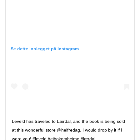
Se dette innlegget på Instagram
Leveld has traveled to Lærdal, and the book is being sold
at this wonderful store @heifredag. I would drop by it if I
were you! #leveld #eibokomheime #lærdal