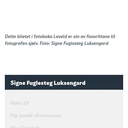
Dette biletet i fotoboka
Leveld
er ein av favorittane til
fotografen sjølv. Foto: Signe Fuglesteg Luksengard
Signe Fuglesteg Luksengard
Alder: 29
Frå: Leveld i Ål kommune
Yrke: Fotograf