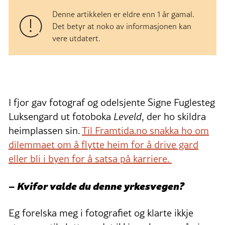
Denne artikkelen er eldre enn 1 år gamal.
Det betyr at noko av informasjonen kan
vere utdatert.
I fjor gav fotograf og odelsjente Signe Fuglesteg
Luksengard ut fotoboka
Leveld
, der ho skildra
heimplassen sin.
Til Framtida.no snakka ho om
dilemmaet om å flytte heim for å drive gard
eller bli i byen for å satsa på karriere.
– Kvifor valde du denne yrkesvegen?
Eg forelska meg i fotografiet og klarte ikkje