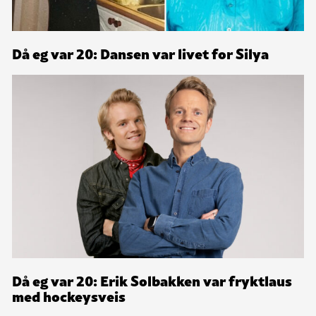
Då eg var 20: Dansen var livet for Silya
Då eg var 20: Erik Solbakken var fryktlaus
med hockeysveis