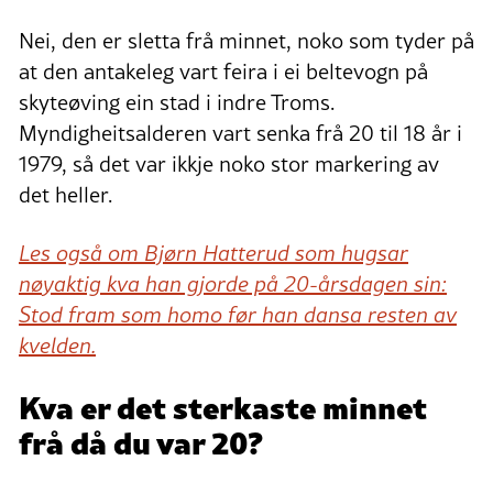
Nei, den er sletta frå minnet, noko som tyder på
at den antakeleg vart feira i ei beltevogn på
skyteøving ein stad i indre Troms.
Myndigheitsalderen vart senka frå 20 til 18 år i
1979, så det var ikkje noko stor markering av
det heller.
Les også om Bjørn Hatterud som hugsar
nøyaktig kva han gjorde på 20-årsdagen sin:
Stod fram som homo før han dansa resten av
kvelden.
Kva er det sterkaste minnet
frå då du var 20?