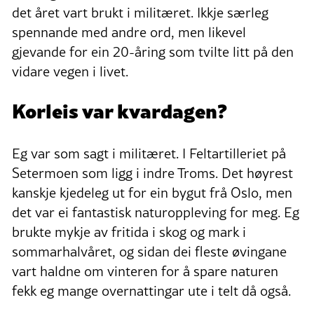
det året vart brukt i militæret. Ikkje særleg
spennande med andre ord, men likevel
gjevande for ein 20-åring som tvilte litt på den
vidare vegen i livet.
Korleis var kvardagen?
Eg var som sagt i militæret. I Feltartilleriet på
Setermoen som ligg i indre Troms. Det høyrest
kanskje kjedeleg ut for ein bygut frå Oslo, men
det var ei fantastisk naturoppleving for meg. Eg
brukte mykje av fritida i skog og mark i
sommarhalvåret, og sidan dei fleste øvingane
vart haldne om vinteren for å spare naturen
fekk eg mange overnattingar ute i telt då også.