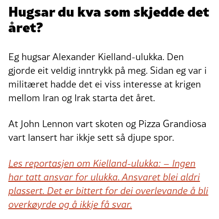
Hugsar du kva som skjedde det
året?
Eg hugsar Alexander Kielland-ulukka. Den
gjorde eit veldig inntrykk på meg. Sidan eg var i
militæret hadde det ei viss interesse at krigen
mellom Iran og Irak starta det året.
At John Lennon vart skoten og Pizza Grandiosa
vart lansert har ikkje sett så djupe spor.
Les reportasjen om Kielland-ulukka: – Ingen
har tatt ansvar for ulukka. Ansvaret blei aldri
plassert. Det er bittert for dei overlevande å bli
overkøyrde og å ikkje få svar.