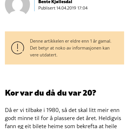
Bente Kjøllesdal
Publisert
14.04.2019 17:04
Denne artikkelen er eldre enn 1 år gamal.
Det betyr at noko av informasjonen kan
vere utdatert.
Kor var du då du var 20?
Då er vi tilbake i 1980, så det skal litt meir enn
godt minne til for å plassere det året. Heldigvis
fann eg eit bilete heime som bekrefta at heile