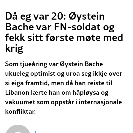
Då eg var 20: Øystein
Bache var FN-soldat og
fekk sitt første møte med
krig
Som tjueåring var Øystein Bache
ukueleg optimist og uroa seg ikkje over
si eiga framtid, men då han reiste til
Libanon lærte han om håpløysa og
vakuumet som oppstår i internasjonale
konfliktar.