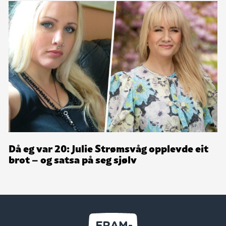
Då eg var 20: Julie Strømsvåg opplevde eit
brot – og satsa på seg sjølv