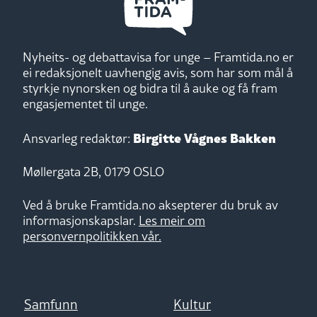
Nyheits- og debattavisa for unge – Framtida.no er
ei redaksjonelt uavhengig avis, som har som mål å
styrkje nynorsken og bidra til å auke og få fram
engasjementet til unge.
Birgitte Vågnes Bakken
Ansvarleg redaktør:
Møllergata 2B, 0179 OSLO
Ved å bruke Framtida.no aksepterer du bruk av
informasjonskapslar.
Les meir om
personvernpolitikken vår.
Samfunn
Kultur