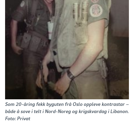
Som 20-åring fekk byguten frå Oslo oppleve kontrastar –
både å sove i telt i Nord-Noreg og krigskvardag i Libanon.
Foto: Privat