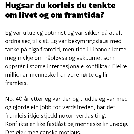
Hugsar du korleis du tenkte
om livet og om framtida?
Eg var ukueleg optimist og var sikker på at alt
ordna seg til sist. Eg var bekymringslaus med
tanke på eiga framtid, men tida i Libanon lærte
meg mykje om håpløysa og vakuumet som
oppstår i større internasjonale konfliktar. Fleire
millionar menneske har vore rørte og lir
framleis.
No, 40 år etter eg var der og trudde eg var med
og gjorde ein jobb for verdsfreden, har det
framleis ikkje skjedd nokon verdas ting.
Konflikta er like fastlåst og menneske lir unødig.
Det gjer meg ganske motlaus.