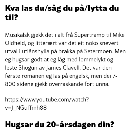
Kva las du/såg du på/lytta du
til?
Musikalsk gjekk det i alt frå Supertramp til Mike
Oldfield, og litterært var det eit noko snevert
utval i utlånshylla på brakka på Setermoen. Men
eg hugsar godt at eg låg med lommelykt og
leste Shogun av James Clavell. Det var den
første romanen eg las på engelsk, men dei 7-
800 sidene gjekk overraskande fort unna.
https://www.youtube.com/watch?
v=J_NGulTmh88
Hugsar du 20-årsdagen din?