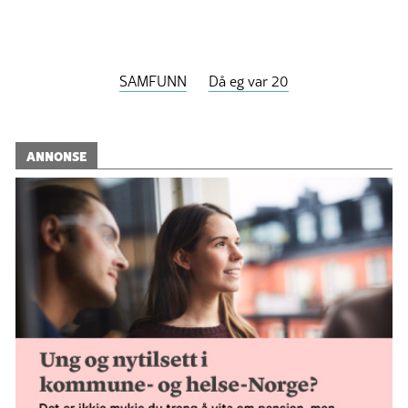
SAMFUNN
Då eg var 20
ANNONSE