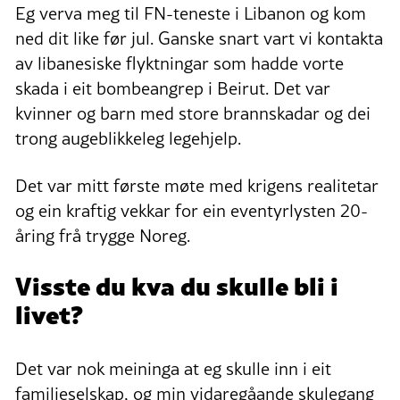
Eg verva meg til FN-teneste i Libanon og kom
ned dit like før jul. Ganske snart vart vi kontakta
av libanesiske flyktningar som hadde vorte
skada i eit bombeangrep i Beirut. Det var
kvinner og barn med store brannskadar og dei
trong augeblikkeleg legehjelp.
Det var mitt første møte med krigens realitetar
og ein kraftig vekkar for ein eventyrlysten 20-
åring frå trygge Noreg.
Visste du kva du skulle bli i
livet?
Det var nok meininga at eg skulle inn i eit
familieselskap, og min vidaregåande skulegang