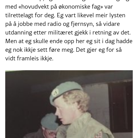
med «hovudvekt på økonomiske fag» var
tilrettelagt for deg. Eg vart likevel meir lysten
på å jobbe med radio og fjernsyn, så vidare
utdanning etter militæret gjekk i retning av det.
Men at eg skulle ende opp her eg sit i dag hadde
eg nok ikkje sett føre meg. Det gjer eg for så
vidt framleis ikkje.