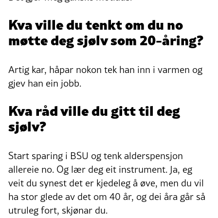
Kva ville du tenkt om du no
møtte deg sjølv som 20-åring?
Artig kar, håpar nokon tek han inn i varmen og
gjev han ein jobb.
Kva råd ville du gitt til deg
sjølv?
Start sparing i BSU og tenk alderspensjon
allereie no. Og lær deg eit instrument. Ja, eg
veit du synest det er kjedeleg å øve, men du vil
ha stor glede av det om 40 år, og dei åra går så
utruleg fort, skjønar du.