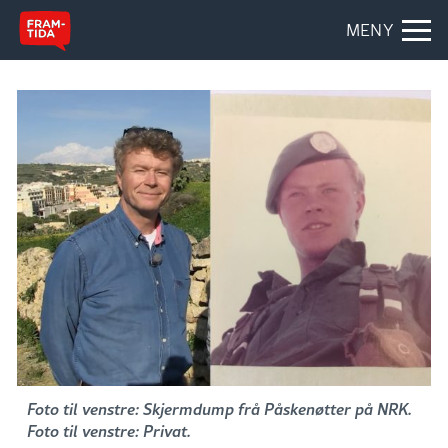
MENY
Foto til venstre: Skjermdump frå Påskenøtter på NRK.
Foto til venstre: Privat.