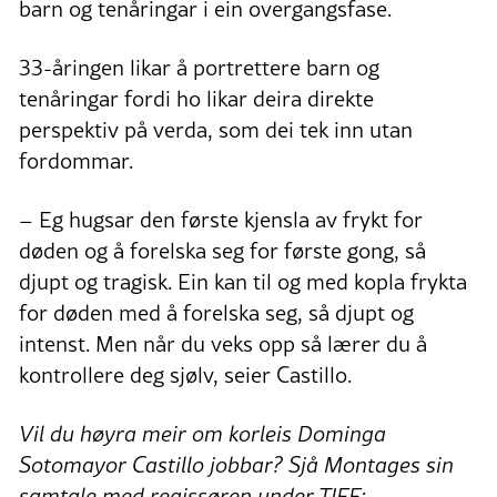
barn og tenåringar i ein overgangsfase.
33-åringen likar å portrettere barn og
tenåringar fordi ho likar deira direkte
perspektiv på verda, som dei tek inn utan
fordommar.
– Eg hugsar den første kjensla av frykt for
døden og å forelska seg for første gong, så
djupt og tragisk. Ein kan til og med kopla frykta
for døden med å forelska seg, så djupt og
intenst. Men når du veks opp så lærer du å
kontrollere deg sjølv, seier Castillo.
Vil du høyra meir om korleis Dominga
Sotomayor Castillo jobbar? Sjå Montages sin
samtale med regissøren under TIFF: