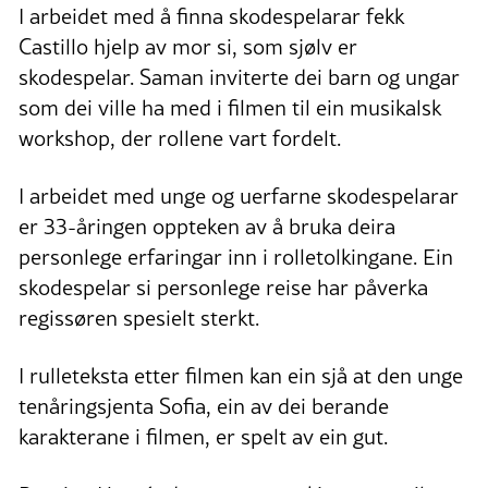
I arbeidet med å finna skodespelarar fekk
Castillo hjelp av mor si, som sjølv er
skodespelar. Saman inviterte dei barn og ungar
som dei ville ha med i filmen til ein musikalsk
workshop, der rollene vart fordelt.
I arbeidet med unge og uerfarne skodespelarar
er 33-åringen oppteken av å bruka deira
personlege erfaringar inn i rolletolkingane. Ein
skodespelar si personlege reise har påverka
regissøren spesielt sterkt.
I rulleteksta etter filmen kan ein sjå at den unge
tenåringsjenta Sofia, ein av dei berande
karakterane i filmen, er spelt av ein gut.