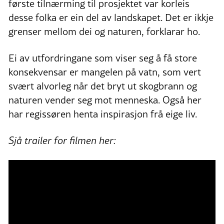
første tilnærming til prosjektet var korleis
desse folka er ein del av landskapet. Det er ikkje
grenser mellom dei og naturen, forklarar ho.
Ei av utfordringane som viser seg å få store
konsekvensar er mangelen på vatn, som vert
svært alvorleg når det bryt ut skogbrann og
naturen vender seg mot menneska. Også her
har regissøren henta inspirasjon frå eige liv.
Sjå trailer for filmen her: