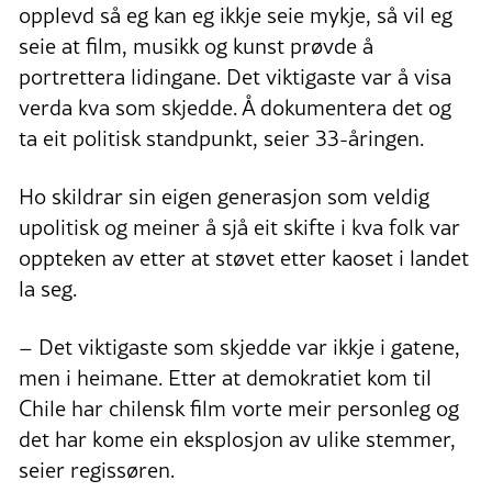
opplevd så eg kan eg ikkje seie mykje, så vil eg
seie at film, musikk og kunst prøvde å
portrettera lidingane. Det viktigaste var å visa
verda kva som skjedde. Å dokumentera det og
ta eit politisk standpunkt, seier 33-åringen.
Ho skildrar sin eigen generasjon som veldig
upolitisk og meiner å sjå eit skifte i kva folk var
oppteken av etter at støvet etter kaoset i landet
la seg.
– Det viktigaste som skjedde var ikkje i gatene,
men i heimane. Etter at demokratiet kom til
Chile har chilensk film vorte meir personleg og
det har kome ein eksplosjon av ulike stemmer,
seier regissøren.