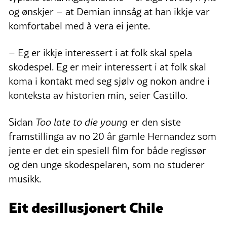
og ønskjer – at Demian innsåg at han ikkje var
komfortabel med å vera ei jente.
– Eg er ikkje interessert i at folk skal spela
skodespel. Eg er meir interessert i at folk skal
koma i kontakt med seg sjølv og nokon andre i
konteksta av historien min, seier Castillo.
Sidan
Too late to die young
er den siste
framstillinga av no 20 år gamle Hernandez som
jente er det ein spesiell film for både regissør
og den unge skodespelaren, som no studerer
musikk.
Eit desillusjonert Chile