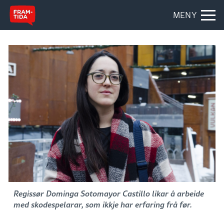
MENY
Regissør Dominga Sotomayor Castillo likar å arbeide
med skodespelarar, som ikkje har erfaring frå før.