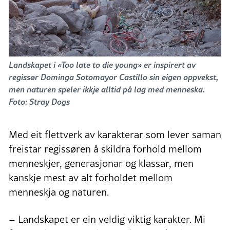
Landskapet i «Too late to die young» er inspirert av
regissør Dominga Sotomayor Castillo sin eigen oppvekst,
men naturen speler ikkje alltid på lag med menneska.
Foto: Stray Dogs
Med eit flettverk av karakterar som lever saman
freistar regissøren å skildra forhold mellom
menneskjer, generasjonar og klassar, men
kanskje mest av alt forholdet mellom
menneskja og naturen.
– Landskapet er ein veldig viktig karakter. Mi