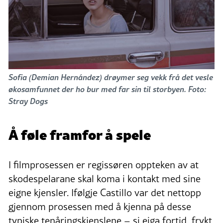
Sofia (Demian Hernández) drøymer seg vekk frå det vesle
økosamfunnet der ho bur med far sin til storbyen. Foto:
Stray Dogs
Å føle framfor å spele
I filmprosessen er regissøren oppteken av at
skodespelarane skal koma i kontakt med sine
eigne kjensler. Ifølgje Castillo var det nettopp
gjennom prosessen med å kjenna på desse
typiske tenåringskjenslene – si eiga fortid, frykt