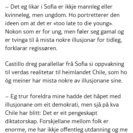
– Det eg likar i Sofia er ikkje mannleg eller
kvinneleg, men ungdom. Ho portretterer den
ideen om at det er «too late to die young».
Nokon som er for ung, men føler seg gamal og
er tvinga til å mista nokre illusjonar for tidleg,
forklarar regissøren.
Castillo dreg parallellar frå Sofia si oppvakning
til verdas realitetar til heimlandet Chile, som ho
òg meiner har mista nokre av illusjonane sine.
– Eg trur foreldra mine hadde det håpet med
illusjonane om eit demokrati, men sjå på kva
Chile har blitt: Det er eit pengeskapt
diktatorskap. Forskjellane mellom folk er
enorme, me har ikkje offentleg utdanning og me