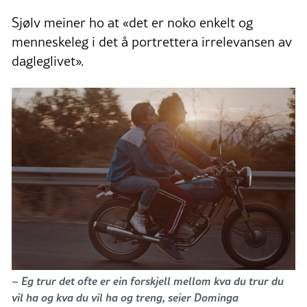
Sjølv meiner ho at «det er noko enkelt og
menneskeleg i det å portrettera irrelevansen av
dagleglivet».
– Eg trur det ofte er ein forskjell mellom kva du trur du
vil ha og kva du vil ha og treng, seier Dominga