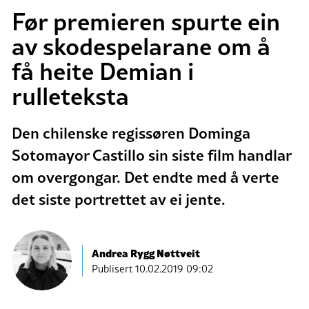
Før premieren spurte ein
av skodespelarane om å
få heite Demian i
rulleteksta
Den chilenske regissøren Dominga
Sotomayor Castillo sin siste film handlar
om overgongar. Det endte med å verte
det siste portrettet av ei jente.
Andrea Rygg Nøttveit
Publisert
10.02.2019 09:02