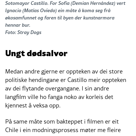
Sotomayor Castillo. For Sofia (Demian Hernández) vert
Ignacio (Matías Oviedo) ein måte å koma seg frå
økosamfunnet og faren til byen der kunstnarmora
hennar bur.
Foto: Stray Dogs
Ungt dødsalvor
Medan andre gjerne er oppteken av dei store
politiske hendingane er Castillo meir oppteken
av dei flytande overgangane. I sin andre
langfilm ville ho fanga noko av korleis det
kjennest å veksa opp.
På same måte som bakteppet i filmen er eit
Chile i ein modningsprosess møter me fleire