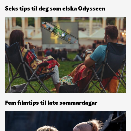
Seks tips til deg som elska Odysseen
Fem filmtips til late sommardagar