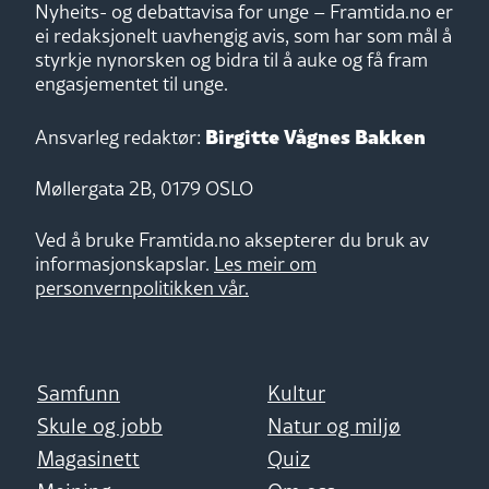
Nyheits- og debattavisa for unge – Framtida.no er
ei redaksjonelt uavhengig avis, som har som mål å
styrkje nynorsken og bidra til å auke og få fram
engasjementet til unge.
Birgitte Vågnes Bakken
Ansvarleg redaktør:
Møllergata 2B, 0179 OSLO
Ved å bruke Framtida.no aksepterer du bruk av
informasjonskapslar.
Les meir om
personvernpolitikken vår.
Samfunn
Kultur
Skule og jobb
Natur og miljø
Magasinett
Quiz