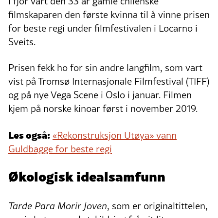
I fjor vart den 33 år gamle chilenske
filmskaparen den første kvinna til å vinne prisen
for beste regi under filmfestivalen i Locarno i
Sveits.
Prisen fekk ho for sin andre langfilm, som vart
vist på Tromsø Internasjonale Filmfestival (TIFF)
og på nye Vega Scene i Oslo i januar. Filmen
kjem på norske kinoar først i november 2019.
Les også:
«Rekonstruksjon Utøya» vann
Guldbagge for beste regi
Økologisk idealsamfunn
Tarde Para Morir Joven
, som er originaltittelen,