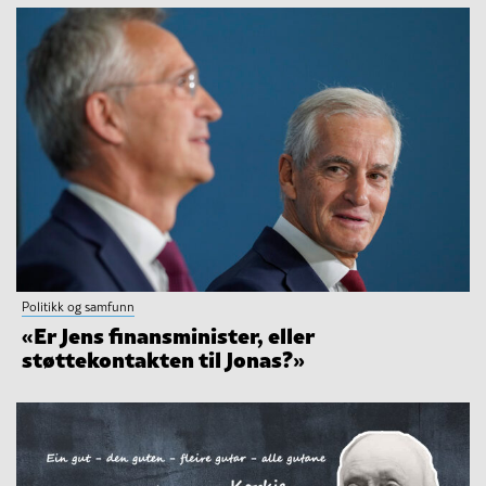
Politikk og samfunn
«Er Jens finansminister, eller
støttekontakten til Jonas?»