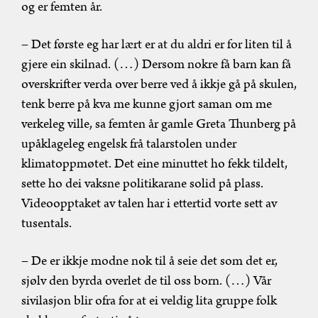
og er femten år.
– Det første eg har lært er at du aldri er for liten til å
gjere ein skilnad. (…) Dersom nokre få barn kan få
overskrifter verda over berre ved å ikkje gå på skulen,
tenk berre på kva me kunne gjort saman om me
verkeleg ville, sa femten år gamle Greta Thunberg på
upåklageleg engelsk frå talarstolen under
klimatoppmøtet. Det eine minuttet ho fekk tildelt,
sette ho dei vaksne politikarane solid på plass.
Videoopptaket av talen har i ettertid vorte sett av
tusentals.
– De er ikkje modne nok til å seie det som det er,
sjølv den byrda overlet de til oss born. (…) Vår
sivilasjon blir ofra for at ei veldig lita gruppe folk