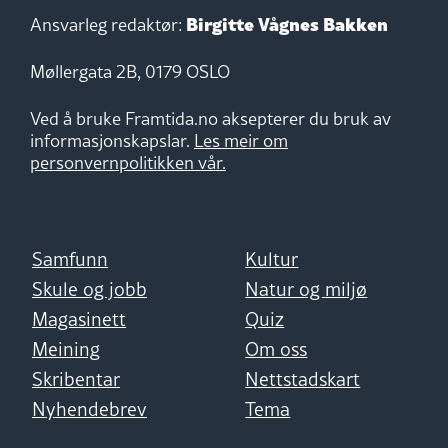
Birgitte Vågnes Bakken
Ansvarleg redaktør:
Møllergata 2B, 0179 OSLO
Ved å bruke Framtida.no aksepterer du bruk av
informasjonskapslar.
Les meir om
personvernpolitikken vår.
Samfunn
Kultur
Skule og jobb
Natur og miljø
Magasinett
Quiz
Meining
Om oss
Skribentar
Nettstadskart
Nyhendebrev
Tema