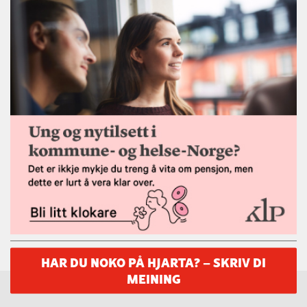
HAR DU NOKO PÅ HJARTA? – SKRIV DI
MEINING