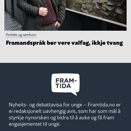
Politikk og samfunn
Framandspråk bør vere valfag, ikkje tvang
Nyheits- og debattavisa for unge – Framtida.no er
ei redaksjonelt uavhengig avis, som har som mål å
styrkje nynorsken og bidra til å auke og få fram
engasjementet til unge.