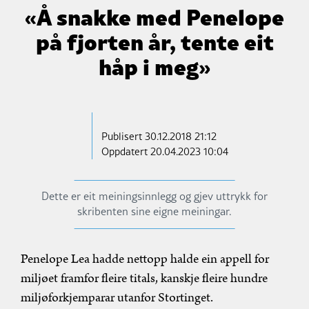
«Å snakke med Penelope
på fjorten år, tente eit
håp i meg»
Publisert
30.12.2018 21:12
Oppdatert 20.04.2023 10:04
Dette er eit meiningsinnlegg og gjev uttrykk for
skribenten sine eigne meiningar.
Penelope Lea hadde nettopp halde ein appell for
miljøet framfor fleire titals, kanskje fleire hundre
miljøforkjemparar utanfor Stortinget.