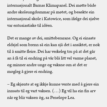
internasjonalt Barnas Klimapanel. Dei møtte både
andre skoleungdommar på møtet, og besøkte ein
internasjonal skole i Katowice, som ifølge dei sjølve
var entusiastiske til idéen.
Det er mange av dei, smitteberarane. Og ei einaste
eldsjel som brenn så ein kan sjå det i ansiktet, er nok
til å smitte fleire. Dei har verkeleg tru på at det går
an å få til ei endring på vår blå litt vel varme planet,
og minner andre unge og vaksne om at det er
mogleg å gjere ei endring.
– Eg skjønte at eg ikkje kunne vente med å gjere ein
innsats til eg vart vaksen. (…) Eg vil ha ein fin arv
når eg blir vaksen òg, sa Penelope Lea.