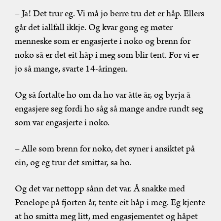
– Ja! Det trur eg. Vi må jo berre tru det er håp. Ellers
går det iallfall ikkje. Og kvar gong eg møter
menneske som er engasjerte i noko og brenn for
noko så er det eit håp i meg som blir tent. For vi er
jo så mange, svarte 14-åringen.
Og så fortalte ho om da ho var åtte år, og byrja å
engasjere seg fordi ho såg så mange andre rundt seg
som var engasjerte i noko.
– Alle som brenn for noko, det syner i ansiktet på
ein, og eg trur det smittar, sa ho.
Og det var nettopp sånn det var. Å snakke med
Penelope på fjorten år, tente eit håp i meg. Eg kjente
at ho smitta meg litt, med engasjementet og håpet