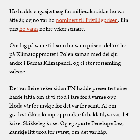
Ho hadde engasjert seg for miljøsaka sidan ho var
åtte år, og no var ho
nominert til Frivilligprisen
. Ein
pris
ho vann
nokre veker seinare.
Om lag på same tid som ho vann prisen, deltok ho
på Klimatoppmøtet i Polen saman med dei sju
andre i Barnas Klimapanel, og ei stor forsamling
vaksne.
Det var fleire veker sidan FN hadde presentert sine
harde fakta om at vi stod i fare for å varme opp
kloda vår for mykje før det var for seint. At om
gradestokken kraup opp nokre få hakk til, så var det
krise. Skikkeleg krise. Og eg spurte Penelope Lea,
kanskje litt uroa for svaret, om det var håp.