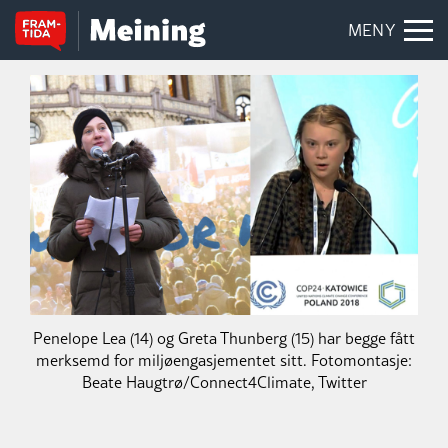
MENY
Penelope Lea (14) og Greta Thunberg (15) har begge fått
merksemd for miljøengasjementet sitt. Fotomontasje:
Beate Haugtrø/Connect4Climate, Twitter