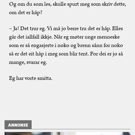
Og om du som les, skulle spurt meg som skriv dette,
om det er håp?
– Ja! Det trur eg. Vi må jo berre tru det er håp. Elles
går det iallfall ikkje. Når eg møter unge menneske
som er så engasjerte i noko og brenn sånn for noko
så er det eit håp i meg som blir tent. For dei er jo så
mange, svarar eg.
Eg har vorte smitta.
ANNONSE