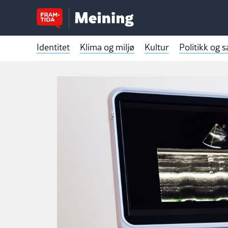
Identitet
Klima og miljø
Kultur
Politikk og 