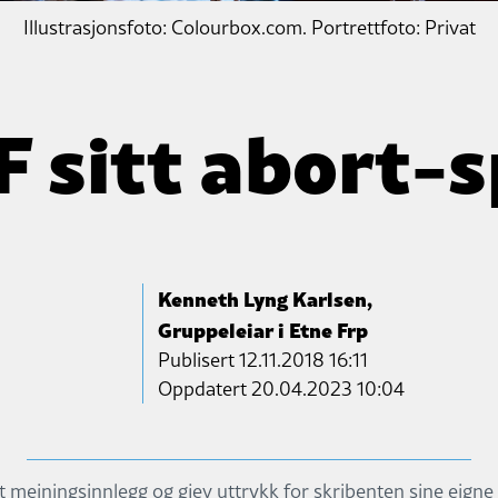
Illustrasjonsfoto: Colourbox.com. Portrettfoto: Privat
F sitt abort-s
Kenneth Lyng Karlsen,
Gruppeleiar i Etne Frp
Publisert
12.11.2018 16:11
Oppdatert 20.04.2023 10:04
it meiningsinnlegg og gjev uttrykk for skribenten sine eigne