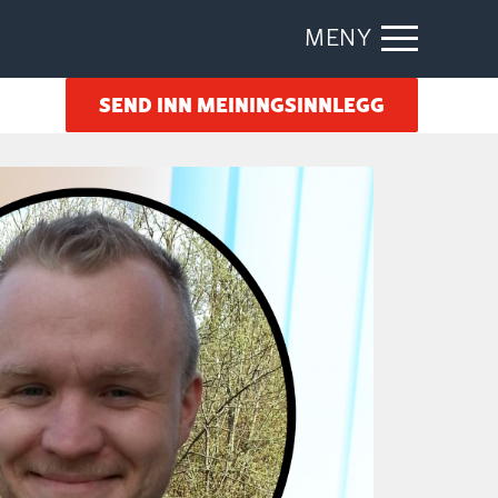
MENY
SEND INN MEININGSINNLEGG