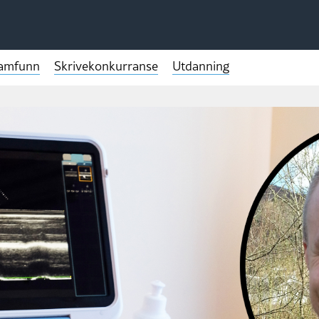
samfunn
Skrivekonkurranse
Utdanning