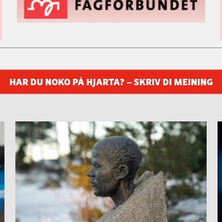
HAR DU NOKO PÅ HJARTA? – SKRIV DI MEINING