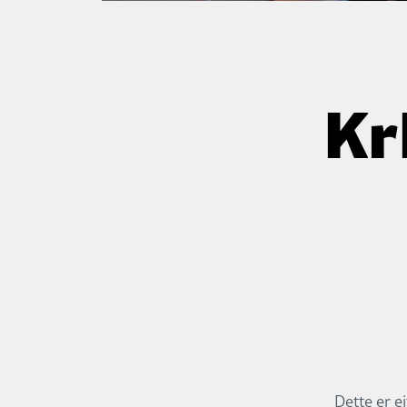
Kr
Dette er e