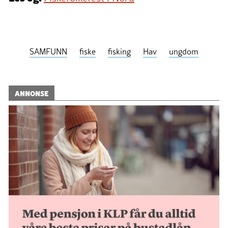
SAMFUNN
fiske
fisking
Hav
ungdom
ANNONSE