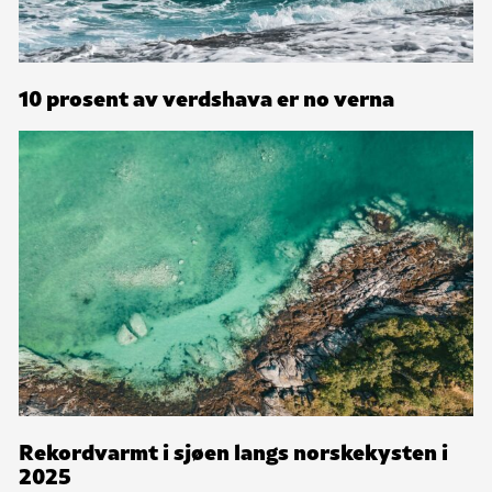
10 prosent av verdshava er no verna
Rekordvarmt i sjøen langs norskekysten i
2025