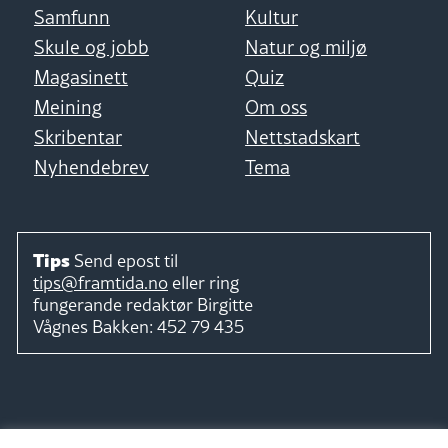
Samfunn
Kultur
Skule og jobb
Natur og miljø
Magasinett
Quiz
Meining
Om oss
Skribentar
Nettstadskart
Nyhendebrev
Tema
Tips
Send epost til
tips@framtida.no
eller ring
fungerande redaktør
Birgitte
Vågnes Bakken:
452 79 435
Følg