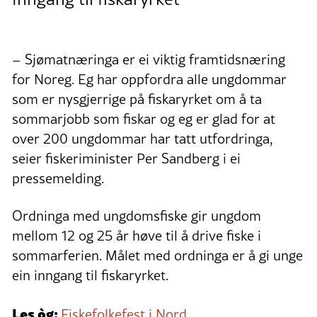
– Sjømatnæringa er ei viktig framtidsnæring
for Noreg. Eg har oppfordra alle ungdommar
som er nysgjerrige på fiskaryrket om å ta
sommarjobb som fiskar og eg er glad for at
over 200 ungdommar har tatt utfordringa,
seier fiskeriminister Per Sandberg i ei
pressemelding.
Ordninga med ungdomsfiske gir ungdom
mellom 12 og 25 år høve til å drive fiske i
sommarferien. Målet med ordninga er å gi unge
ein inngang til fiskaryrket.
Les òg:
Fiskefolkefest i Nord