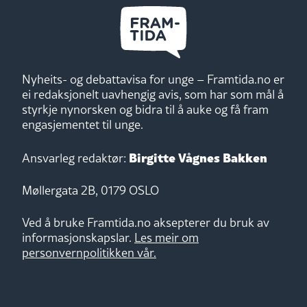
Nyheits- og debattavisa for unge – Framtida.no er
ei redaksjonelt uavhengig avis, som har som mål å
styrkje nynorsken og bidra til å auke og få fram
engasjementet til unge.
Birgitte Vågnes Bakken
Ansvarleg redaktør:
Møllergata 2B, 0179 OSLO
Ved å bruke Framtida.no aksepterer du bruk av
informasjonskapslar.
Les meir om
personvernpolitikken vår.