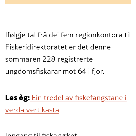
Ifølgje tal frå dei fem regionkontora til
Fiskeridirektoratet er det denne
sommaren 228 registrerte
ungdomsfiskarar mot 64 i fjor.
Les òg:
Ein tredel av fiskefangstane i
verda vert kasta
Inngang til fiskaryrket