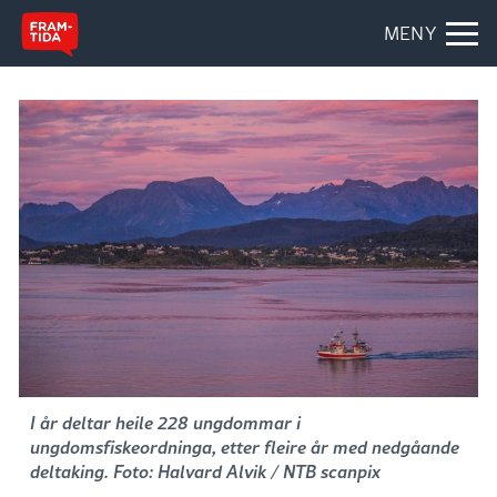
MENY
I år deltar heile 228 ungdommar i
ungdomsfiskeordninga, etter fleire år med nedgåande
deltaking. Foto: Halvard Alvik / NTB scanpix